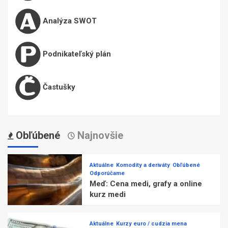
Analýza SWOT
Podnikateľský plán
Častušky
Obľúbené
Najnovšie
Aktuálne
Komodity a deriváty
Obľúbené
Odporúčame
Meď: Cena medi, grafy a online
kurz medi
Aktuálne
Kurzy euro / cudzia mena