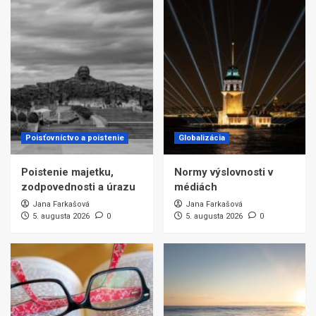
Poisťovníctvo a poistenie
Globalizácia
Poistenie majetku,
Normy výslovnosti v
zodpovednosti a úrazu
médiách
Jana Farkašová
Jana Farkašová
5. augusta 2026
0
5. augusta 2026
0