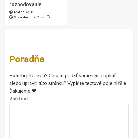
rozhodovanie
Marcelka18
9. septembra 2025
0
Poradňa
Potrebujete radu? Chcete pridať komentár, doplniť
alebo upraviť túto stránku? Vyplňte textové pole nižšie.
Ďakujeme ♥
Váš text