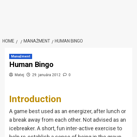
HOME
MANAŽMENT
HUMAN BINGO
Manažment
Human Bingo
Matej
29. januára 2012
0
Introduction
A game best used as an energizer, after lunch or
a break away from each other. Not advised as an
icebreaker. A short, fun inter-active exercise to
help re-establish a sense of being in the group.