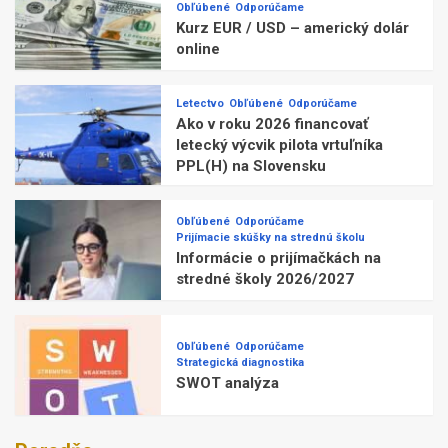
Obľúbené
Odporúčame
Kurz EUR / USD – americký dolár
online
Letectvo
Obľúbené
Odporúčame
Ako v roku 2026 financovať
letecký výcvik pilota vrtuľníka
PPL(H) na Slovensku
Obľúbené
Odporúčame
Prijímacie skúšky na strednú školu
Informácie o prijímačkách na
stredné školy 2026/2027
Obľúbené
Odporúčame
Strategická diagnostika
SWOT analýza