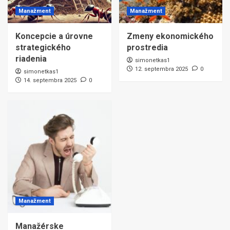
Manažment
Manažment
Koncepcie a úrovne
Zmeny ekonomického
strategického
prostredia
riadenia
simonetkas1
12. septembra 2025
0
simonetkas1
14. septembra 2025
0
Manažment
Manažérske