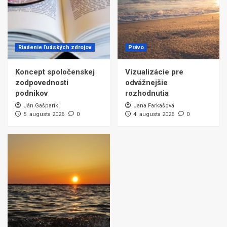
Riadenie ľudských zdrojov
Právo
Koncept spoločenskej
Vizualizácie pre
zodpovednosti
odvážnejšie
podnikov
rozhodnutia
Ján Gašparík
Jana Farkašová
5. augusta 2026
0
4. augusta 2026
0