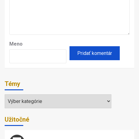
Meno
Témy
Témy
Užitočné