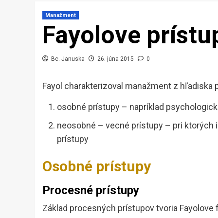
Manažment
Fayolove príst
Bc. Januska
26. júna 2015
0
Fayol charakterizoval manažment z hľadiska p
osobné prístupy – napríklad psychologick
neosobné – vecné prístupy – pri ktorých id
prístupy
Osobné prístupy
Procesné prístupy
Základ procesných prístupov tvoria Fayolove