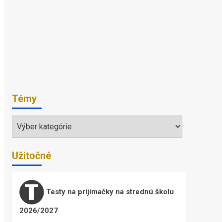
Témy
Témy
Užitočné
Testy na prijímačky na strednú školu
2026/2027