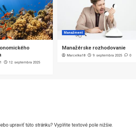
Manažment
onomického
Manažérske rozhodovanie
a
Marcelka18
9. septembra 2025
0
1
12. septembra 2025
ebo upraviť túto stránku? Vyplňte textové pole nižšie.