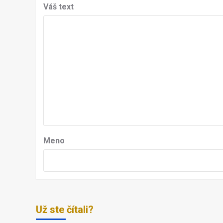
Váš text
Meno
Už ste čítali?