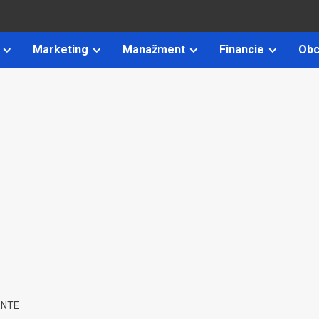
k
Marketing
Manažment
Financie
Obc
ENTE