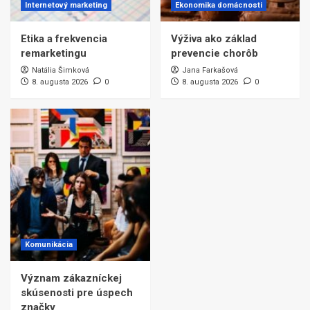
Internetový marketing
Ekonomika domácnosti
Etika a frekvencia
Výživa ako základ
remarketingu
prevencie chorôb
Natália Šimková
Jana Farkašová
8. augusta 2026
0
8. augusta 2026
0
Komunikácia
Význam zákazníckej
skúsenosti pre úspech
značky