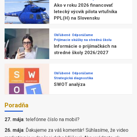
Ako v roku 2026 financovať
letecký výcvik pilota vrtuľníka
PPL(H) na Slovensku
Obľúbené
Odporúčame
Prijímacie skúšky na strednú školu
Informácie o prijímačkách na
stredné školy 2026/2027
Obľúbené
Odporúčame
Strategická diagnostika
SWOT analýza
Poradňa
27. mája
:
telefónne číslo na mobil?
26. mája
:
Ďakujeme za váš komentár! Súhlasíme, že video