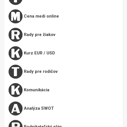
Cena medi online
Rady pre žiakov
Kurz EUR / USD
Rady pre rodičov
Komunikácia
Analýza SWOT
Podnikateľský plán