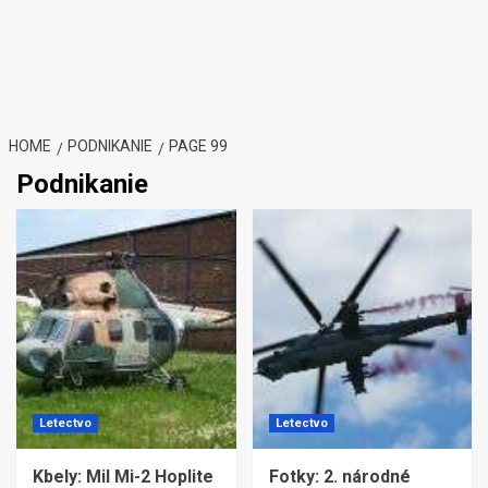
HOME
PODNIKANIE
PAGE 99
Podnikanie
Letectvo
Letectvo
Kbely: Mil Mi-2 Hoplite
Fotky: 2. národné