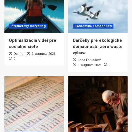
Internetový marketing
Ekonomika domácnosti
Optimalizácia videí pre
Darčeky pre ekologické
sociálne siete
domácnosti: zero waste
výbava
Dalimil
9. augusta 2026
0
Jana Farkašová
9. augusta 2026
0