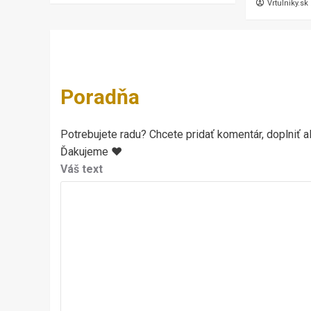
Vrtulniky.sk
Poradňa
Potrebujete radu? Chcete pridať komentár, doplniť al
Ďakujeme ♥
Váš text