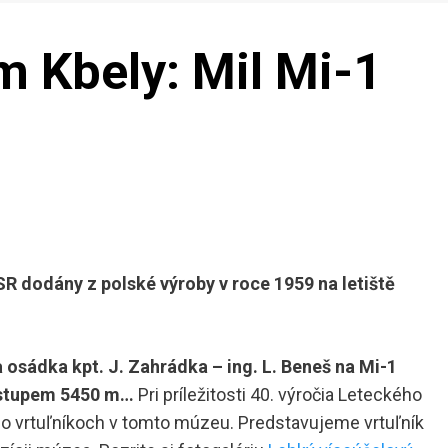
 Kbely: Mil Mi-1
SR dodány z polské výroby v roce 1959 na letiště
a osádka kpt. J. Zahrádka – ing. L. Beneš na Mi-1
ostupem 5450 m…
Pri príležitosti 40. výročia Leteckého
 o vrtuľníkoch v tomto múzeu. Predstavujeme vrtuľník