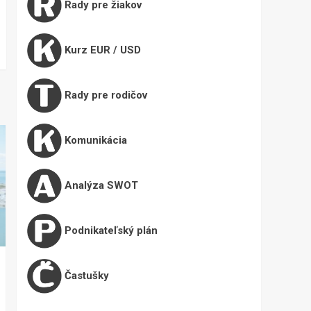
Rady pre žiakov
Kurz EUR / USD
Rady pre rodičov
Komunikácia
Analýza SWOT
Podnikateľský plán
Častušky