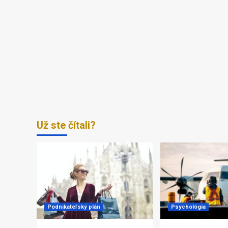
Už ste čítali?
Podnikateľský plán
Psychológia