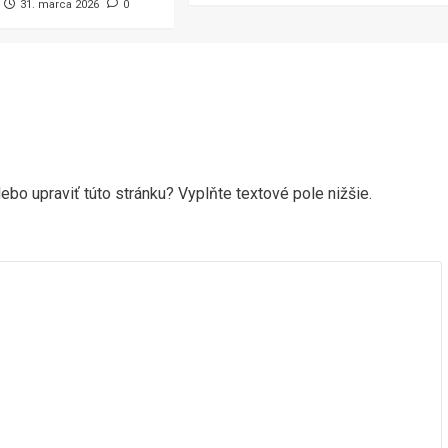
31. marca 2026
0
ebo upraviť túto stránku? Vyplňte textové pole nižšie.