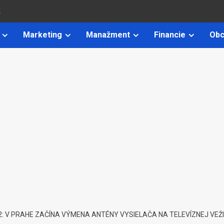
k
Marketing
Manažment
Financie
Obc
: V PRAHE ZAČÍNA VÝMENA ANTÉNY VYSIELAČA NA TELEVÍZNEJ VEŽI