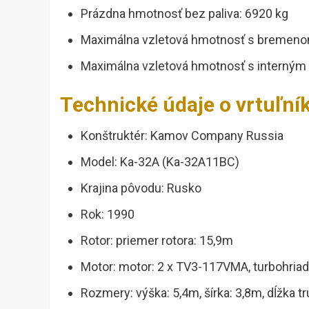
Prázdna hmotnosť bez paliva: 6920 kg
Maximálna vzletová hmotnosť s bremeno
Maximálna vzletová hmotnosť s interným
Technické údaje o vrtuľn
Konštruktér: Kamov Company Russia
Model: Ka-32A (Ka-32A11BC)
Krajina pôvodu: Rusko
Rok: 1990
Rotor: priemer rotora: 15,9m
Motor: motor: 2 x TV3-117VMA, turbohria
Rozmery: výška: 5,4m, šírka: 3,8m, dĺžka t