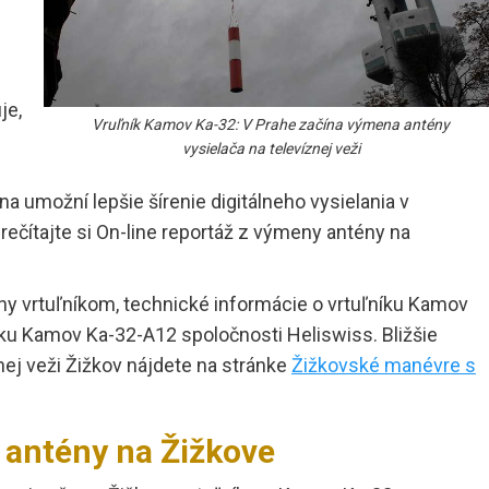
je,
Vruľník Kamov Ka-32: V Prahe začína výmena antény
vysielača na televíznej veži
 umožní lepšie šírenie digitálneho vysielania v
ečítajte si On-line reportáž z výmeny antény na
eny vrtuľníkom, technické informácie o vrtuľníku Kamov
íku Kamov Ka-32-A12 spoločnosti Heliswiss. Bližšie
nej veži Žižkov nájdete na stránke
Žižkovské manévre s
 antény na Žižkove