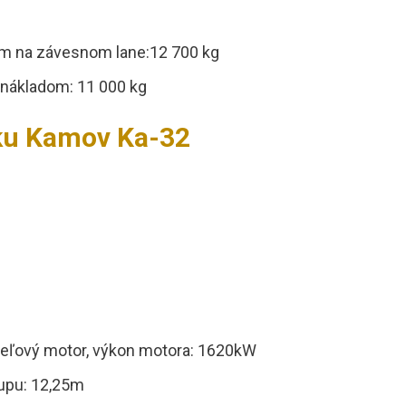
m na závesnom lane:12 700 kg
 nákladom: 11 000 kg
íku Kamov Ka-32
deľový motor, výkon motora: 1620kW
rupu: 12,25m