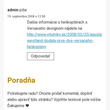
admin
píše:
19. septembra 2008 o 12:58
Ďalšie informácie o helikoptérach s
Versaceho designom nájdete na:
http://www.vrtulniky.sk/2008/03/20/agusta
westland-dodala-prve-dve-versaceho-
helikoptery
Odpovedať
Poradňa
Potrebujete radu? Chcete pridať komentár, doplniť
alebo upraviť túto stránku? Vyplňte textové pole nižšie.
Ďakujeme ♥