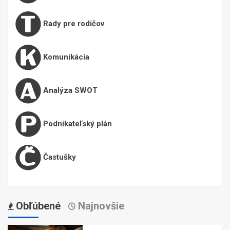
Rady pre rodičov
Komunikácia
Analýza SWOT
Podnikateľský plán
Častušky
Obľúbené
Najnovšie