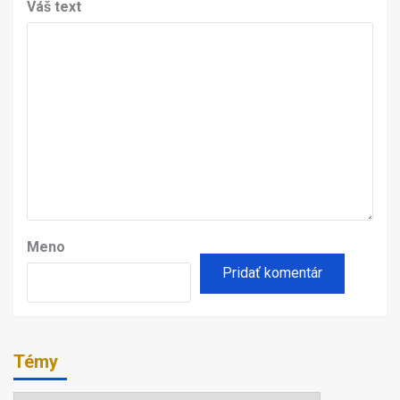
Váš text
Meno
Témy