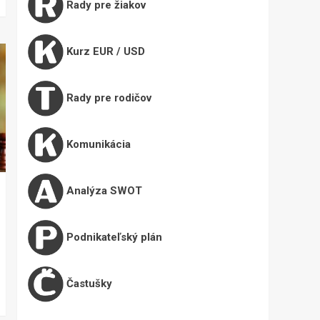
Rady pre žiakov
Kurz EUR / USD
Rady pre rodičov
Komunikácia
Analýza SWOT
Podnikateľský plán
Častušky