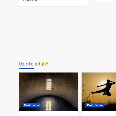
Už ste čítali?
Podnikanie
Podnikanie