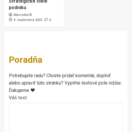
Strategické ciele
podniku
Marcelka18
4. septembra 2025
6
Poradňa
Potrebujete radu? Chcete pridať komentár, doplniť
alebo upraviť túto stránku? Vyplňte textové pole nižšie.
Ďakujeme ♥
Váš text