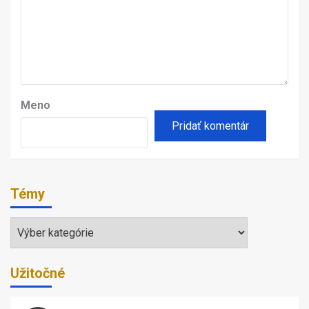
Meno
Témy
Témy
Užitočné