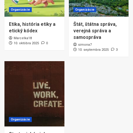
Organizácie
Organizácie
Etika, história etiky a
Štát, štátna správa,
etický kódex
verejná správa a
samospráva
Marcelka18
10. októbra 2025
0
simona7
10. septembra 2025
3
Organizácie