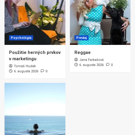
Psychológia
Predaj
Použitie herných prvkov
Reggae
v marketingu
Jana Farkašová
6. augusta 2026
0
Tomáš Hudák
6. augusta 2026
0