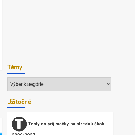
Témy
Témy
Užitočné
Testy na prijímačky na strednú školu