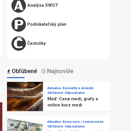
Analýza SWOT
Podnikateľský plán
Častušky
Obľúbené
Najnovšie
Aktuálne
Komodity a deriváty
Obľúbené
Odporúčame
Meď: Cena medi, grafy a
online kurz medi
Aktuálne
Kurzy euro / cudzia mena
Obľúbené
Odporúčame