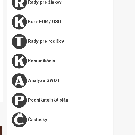
Rady pre žiakov
Kurz EUR / USD
Rady pre rodičov
Komunikácia
Analýza SWOT
Podnikateľský plán
Častušky