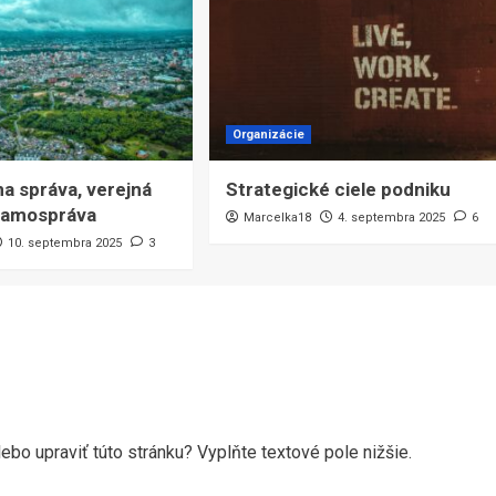
Organizácie
na správa, verejná
Strategické ciele podniku
 samospráva
Marcelka18
4. septembra 2025
6
10. septembra 2025
3
ebo upraviť túto stránku? Vyplňte textové pole nižšie.