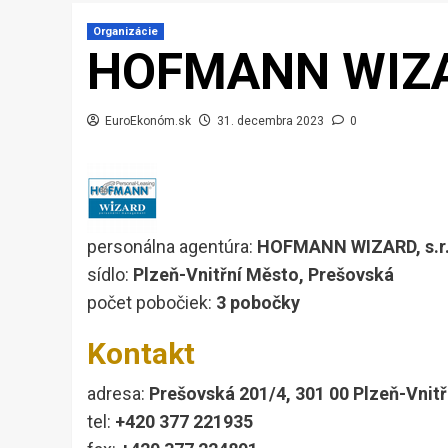
Organizácie
HOFMANN WIZ
EuroEkonóm.sk
31. decembra 2023
0
personálna agentúra:
HOFMANN WIZARD, s.r.
sídlo:
Plzeň-Vnitřní Město, Prešovská
počet pobočiek:
3 pobočky
Kontakt
adresa:
Prešovská 201/4, 301 00 Plzeň-Vnit
tel:
+420 377 221935