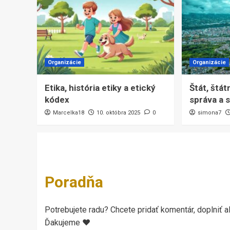
Organizácie
Organizácie
Etika, história etiky a etický
Štát, štát
kódex
správa a
Marcelka18
10. októbra 2025
0
simona7
Poradňa
Potrebujete radu? Chcete pridať komentár, doplniť al
Ďakujeme ♥