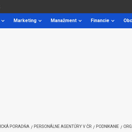
k
Marketing
Manažment
Financie
Obc
ICKÁ PORADŇA
PERSONÁLNE AGENTÚRY V ČR
PODNIKANIE
ORG