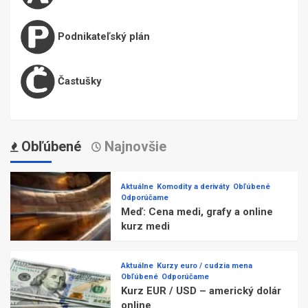
Podnikateľský plán
Častušky
Obľúbené
Najnovšie
Aktuálne
Komodity a deriváty
Obľúbené
Odporúčame
Meď: Cena medi, grafy a online
kurz medi
Aktuálne
Kurzy euro / cudzia mena
Obľúbené
Odporúčame
Kurz EUR / USD – americký dolár
online