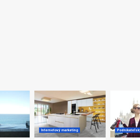
Internetový marketing
Podnikateľsk