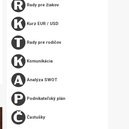
Rady pre žiakov
Kurz EUR / USD
Rady pre rodičov
Komunikácia
Analýza SWOT
Podnikateľský plán
Častušky