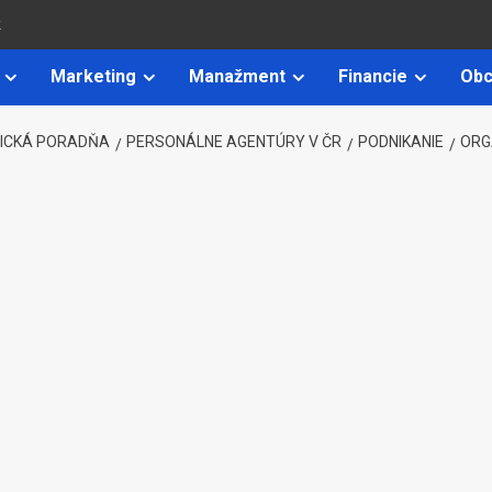
k
Marketing
Manažment
Financie
Obc
ICKÁ PORADŇA
PERSONÁLNE AGENTÚRY V ČR
PODNIKANIE
ORG