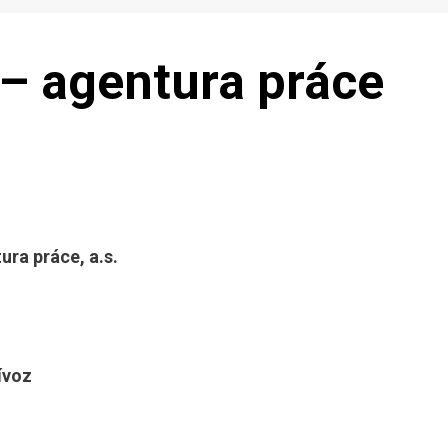
 – agentura práce
ura práce, a.s.
ívoz