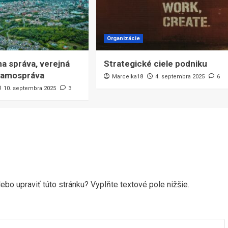
Organizácie
na správa, verejná
Strategické ciele podniku
 samospráva
Marcelka18
4. septembra 2025
6
10. septembra 2025
3
ebo upraviť túto stránku? Vyplňte textové pole nižšie.