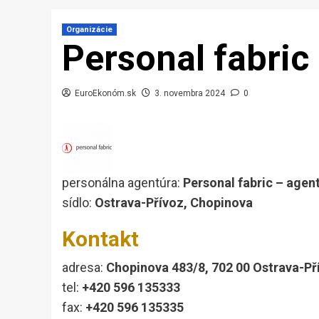
Organizácie
Personal fabric
EuroEkonóm.sk
3. novembra 2024
0
personálna agentúra:
Personal fabric – agent
sídlo:
Ostrava-Přívoz, Chopinova
Kontakt
adresa:
Chopinova 483/8, 702 00 Ostrava-Př
tel:
+420 596 135333
fax:
+420 596 135335