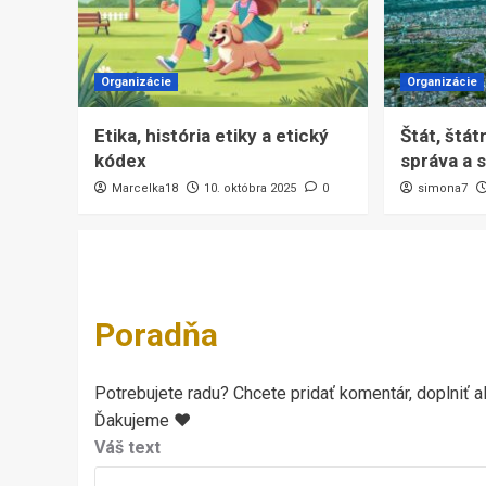
Organizácie
Organizácie
Etika, história etiky a etický
Štát, štát
kódex
správa a
Marcelka18
10. októbra 2025
0
simona7
Poradňa
Potrebujete radu? Chcete pridať komentár, doplniť al
Ďakujeme ♥
Váš text