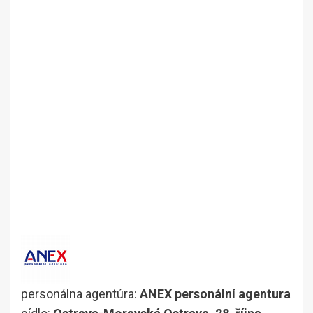
personálna agentúra:
ANEX personální agentura