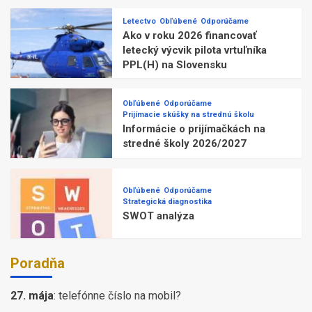
Letectvo
Obľúbené
Odporúčame
Ako v roku 2026 financovať
letecký výcvik pilota vrtuľníka
PPL(H) na Slovensku
Obľúbené
Odporúčame
Prijímacie skúšky na strednú školu
Informácie o prijímačkách na
stredné školy 2026/2027
Obľúbené
Odporúčame
Strategická diagnostika
SWOT analýza
Poradňa
27. mája
:
telefónne číslo na mobil?