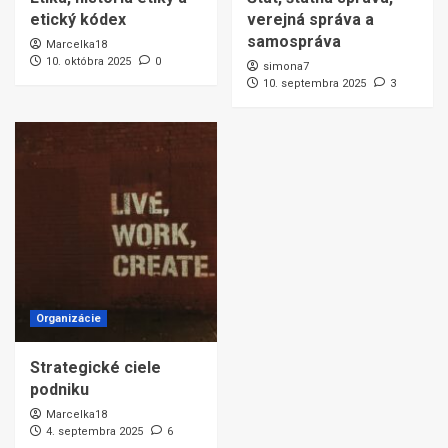
etický kódex
verejná správa a
samospráva
Marcelka18
10. októbra 2025
0
simona7
10. septembra 2025
3
Organizácie
Strategické ciele
podniku
Marcelka18
4. septembra 2025
6