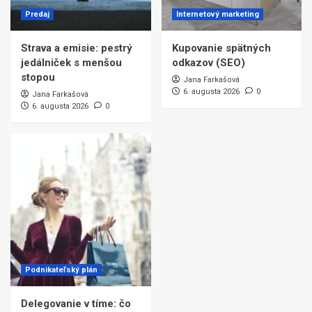
Predaj
Internetový marketing
Strava a emisie: pestrý
Kupovanie spätných
jedálniček s menšou
odkazov (SEO)
stopou
Jana Farkašová
6. augusta 2026
0
Jana Farkašová
6. augusta 2026
0
Podnikateľský plán
Delegovanie v tíme: čo