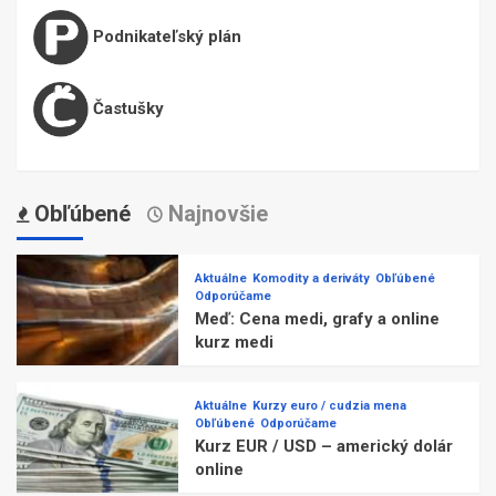
Podnikateľský plán
Častušky
Obľúbené
Najnovšie
Aktuálne
Komodity a deriváty
Obľúbené
Odporúčame
Meď: Cena medi, grafy a online
kurz medi
Aktuálne
Kurzy euro / cudzia mena
Obľúbené
Odporúčame
Kurz EUR / USD – americký dolár
online