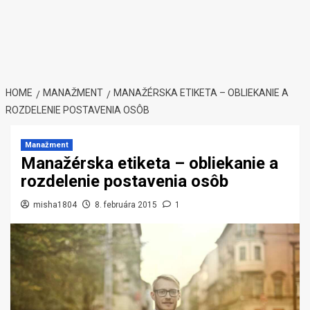
HOME
MANAŽMENT
MANAŽÉRSKA ETIKETA – OBLIEKANIE A
ROZDELENIE POSTAVENIA OSÔB
Manažment
Manažérska etiketa – obliekanie a
rozdelenie postavenia osôb
misha1804
8. februára 2015
1