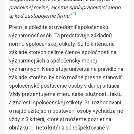
pracovnej rovine, ak sme spolupracovníci alebo
[8]
aj keď zastupujeme firmu
.“
Preto je dôležité si uvedomiť spoločenskú
významnosť osôb. Tá predstavuje základnú
normu spoločenskej etikety. Sú to kritéria, na
základe ktorých delíme členov spoločnosti na
významnejších a spoločensky menej
významných. Neexistuje univerzálne pravidlo na
základe ktorého, by bolo možné presne stanoviť
spoločenské postavenie osoby v danej situácií.
Vždy prezentujeme mieru našej slušnosti, taktu
a znalosti spoločenskej etikety. Pri rozhodovaní
o najdôležitejšom postavení osoby vychádzame
vždy z 3 kritérií, ktoré si môžeme pozrieť na
obrázku 1. Tieto kritéria sú rešpektované v