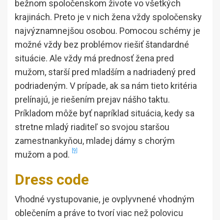
bežnom spoločenskom živote vo všetkých
krajinách. Preto je v nich žena vždy spoločensky
najvýznamnejšou osobou. Pomocou schémy je
možné vždy bez problémov riešiť štandardné
situácie. Ale vždy má prednosť žena pred
mužom, starší pred mladším a nadriadený pred
podriadeným. V prípade, ak sa nám tieto kritéria
prelínajú, je riešením prejav nášho taktu.
Príkladom môže byť napríklad situácia, kedy sa
stretne mladý riaditeľ so svojou staršou
zamestnankyňou, mladej dámy s chorým
[9]
mužom a pod.
Dress code
Vhodné vystupovanie, je ovplyvnené vhodným
oblečením a práve to tvorí viac než polovicu