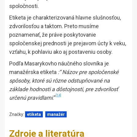
spoločnosti.
Etiketa je charakterizovaná hlavne slušnosťou,
zdvorilosťou a taktom. Preto musíme
poznamenať, že práve poskytovanie
spoločenskej prednosti je prejavom úcty k veku,
vzťahu, k pohlaviu ako aj postaveniu osoby.
Podľa Masarykovho náučného slovníka je
manažérska etiketa
:“ Názov pre spoločenské
spôsoby, ktoré sú rôzne odstupňované na
základe hodnosti a dôstojnosti, pre zdvorilosť
[14]
určenú pravidlami
.“
Značky:
etiketa
manažér
Zdroje a literatúra