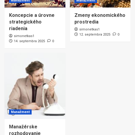
Manažment
Manažment
Koncepcie a úrovne
Zmeny ekonomického
strategického
prostredia
riadenia
simonetkas1
12. septembra 2025
0
simonetkas1
14. septembra 2025
0
Manažment
Manažérske
rozhodovanie