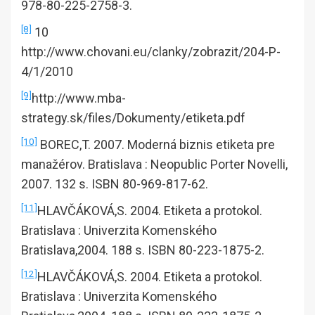
978-80-225-2758-3.
[8]
10
http://www.chovani.eu/clanky/zobrazit/204-P-
4/1/2010
[9]
http://www.mba-
strategy.sk/files/Dokumenty/etiketa.pdf
[10]
BOREC,T. 2007. Moderná biznis etiketa pre
manažérov. Bratislava : Neopublic Porter Novelli,
2007. 132 s. ISBN 80-969-817-62.
[11]
HLAVČÁKOVÁ,S. 2004. Etiketa a protokol.
Bratislava : Univerzita Komenského
Bratislava,2004. 188 s. ISBN 80-223-1875-2.
[12]
HLAVČÁKOVÁ,S. 2004. Etiketa a protokol.
Bratislava : Univerzita Komenského