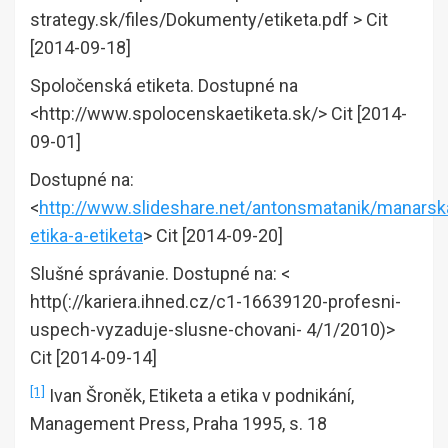
strategy.sk/files/Dokumenty/etiketa.pdf > Cit
[2014-09-18]
Spoločenská etiketa. Dostupné na
<http://www.spolocenskaetiketa.sk/> Cit [2014-
09-01]
Dostupné na:
<
http://www.slideshare.net/antonsmatanik/manarsk
etika-a-etiketa
> Cit [2014-09-20]
Slušné správanie. Dostupné na: <
http(://kariera.ihned.cz/c1-16639120-profesni-
uspech-vyzaduje-slusne-chovani- 4/1/2010)>
Cit [2014-09-14]
[1]
Ivan Šroněk, Etiketa a etika v podnikání,
Management Press, Praha 1995, s. 18