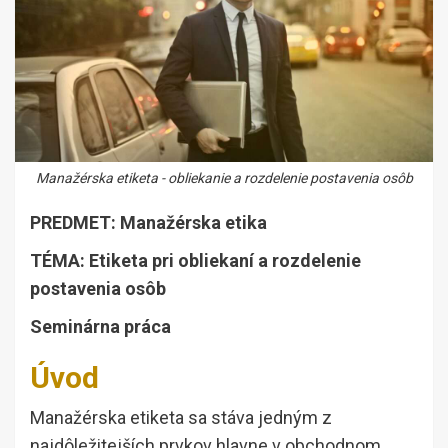
Manažérska etiketa - obliekanie a rozdelenie postavenia osôb
PREDMET: Manažérska etika
TÉMA: Etiketa pri obliekaní a rozdelenie
postavenia osôb
Seminárna práca
Úvod
Manažérska etiketa sa stáva jedným z
najdôležitejších prvkov hlavne v obchodnom