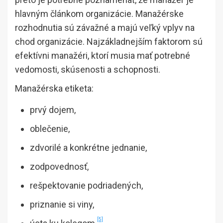
hlavným článkom organizácie. Manažérske
rozhodnutia sú závažné a majú veľký vplyv na
chod organizácie. Najzákladnejším faktorom sú
efektívni manažéri, ktorí musia mať potrebné
vedomosti, skúsenosti a schopnosti.
Manažérska etiketa:
prvý dojem,
oblečenie,
zdvorilé a konkrétne jednanie,
zodpovednosť,
rešpektovanie podriadených,
priznanie si viny,
[5]