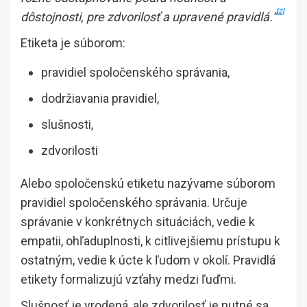
[2]
dôstojnosti, pre zdvorilosť a upravené pravidlá.“
Etiketa je súborom:
pravidiel spoločenského správania,
dodržiavania pravidiel,
slušnosti,
zdvorilosti
Alebo spoločenskú etiketu nazývame súborom
pravidiel spoločenského správania. Určuje
správanie v konkrétnych situáciách, vedie k
empatii, ohľaduplnosti, k citlivejšiemu prístupu k
ostatným, vedie k úcte k ľudom v okolí. Pravidlá
etikety formalizujú vzťahy medzi ľuďmi.
Slušnosť je vrodená, ale zdvorilosť je nutné sa