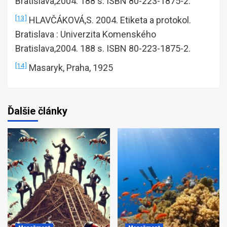
Bratislava,2004. 188 s. ISBN 80-223-1875-2.
[13]
HLAVČÁKOVÁ,S. 2004. Etiketa a protokol.
Bratislava : Univerzita Komenského
Bratislava,2004. 188 s. ISBN 80-223-1875-2.
[14]
Masaryk, Praha, 1925
Ďalšie články