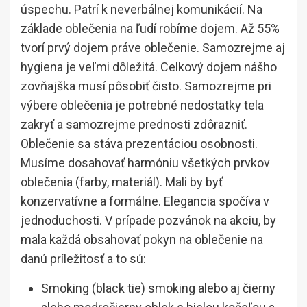
úspechu. Patrí k neverbálnej komunikácií. Na
základe oblečenia na ľudí robíme dojem. Až 55%
tvorí prvý dojem práve oblečenie. Samozrejme aj
hygiena je veľmi dôležitá. Celkový dojem nášho
zovňajška musí pôsobiť čisto. Samozrejme pri
výbere oblečenia je potrebné nedostatky tela
zakryť a samozrejme prednosti zdôrazniť.
Oblečenie sa stáva prezentáciou osobnosti.
Musíme dosahovať harmóniu všetkých prvkov
oblečenia (farby, materiál). Mali by byť
konzervatívne a formálne. Elegancia spočíva v
jednoduchosti. V prípade pozvánok na akciu, by
mala každá obsahovať pokyn na oblečenie na
danú príležitosť a to sú:
Smoking (black tie) smoking alebo aj čierny