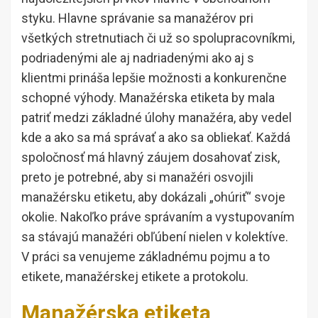
styku. Hlavne správanie sa manažérov pri
všetkých stretnutiach či už so spolupracovníkmi,
podriadenými ale aj nadriadenými ako aj s
klientmi prináša lepšie možnosti a konkurenčne
schopné výhody. Manažérska etiketa by mala
patriť medzi základné úlohy manažéra, aby vedel
kde a ako sa má správať a ako sa obliekať. Každá
spoločnosť má hlavný záujem dosahovať zisk,
preto je potrebné, aby si manažéri osvojili
manažérsku etiketu, aby dokázali „ohúriť“ svoje
okolie. Nakoľko práve správaním a vystupovaním
sa stávajú manažéri obľúbení nielen v kolektíve.
V práci sa venujeme základnému pojmu a to
etikete, manažérskej etikete a protokolu.
Manažérska etiketa