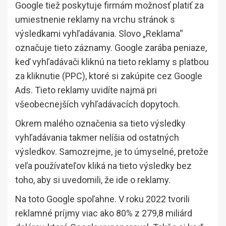
Google tiež poskytuje firmám možnosť platiť za
umiestnenie reklamy na vrchu stránok s
výsledkami vyhľadávania. Slovo „Reklama“
označuje tieto záznamy. Google zarába peniaze,
keď vyhľadávači kliknú na tieto reklamy s platbou
za kliknutie (PPC), ktoré si zakúpite cez Google
Ads. Tieto reklamy uvidíte najmä pri
všeobecnejších vyhľadávacích dopytoch.
Okrem malého označenia sa tieto výsledky
vyhľadávania takmer nelíšia od ostatných
výsledkov. Samozrejme, je to úmyselné, pretože
veľa používateľov kliká na tieto výsledky bez
toho, aby si uvedomili, že ide o reklamy.
Na toto Google spoľahne. V roku 2022 tvorili
reklamné príjmy viac ako 80% z 279,8 miliárd