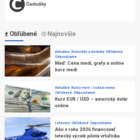
Častušky
Obľúbené
Najnovšie
Aktuálne
Komodity a deriváty
Obľúbené
Odporúčame
Meď: Cena medi, grafy a online
kurz medi
Aktuálne
Kurzy euro / cudzia mena
Obľúbené
Odporúčame
Kurz EUR / USD – americký dolár
online
Letectvo
Obľúbené
Odporúčame
Ako v roku 2026 financovať
letecký výcvik pilota vrtuľníka