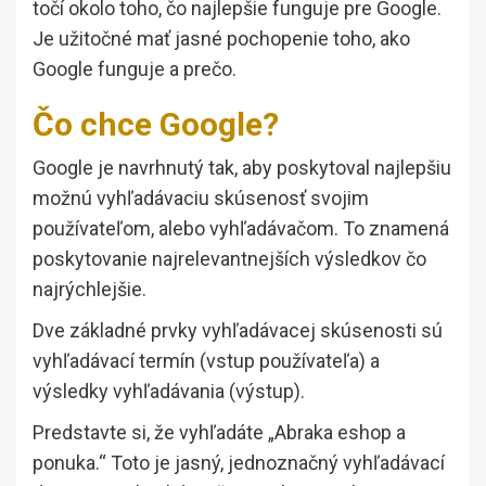
točí okolo toho, čo najlepšie funguje pre Google.
Je užitočné mať jasné pochopenie toho, ako
Google funguje a prečo.
Čo chce Google?
Google je navrhnutý tak, aby poskytoval najlepšiu
možnú vyhľadávaciu skúsenosť svojim
používateľom, alebo vyhľadávačom. To znamená
poskytovanie najrelevantnejších výsledkov čo
najrýchlejšie.
Dve základné prvky vyhľadávacej skúsenosti sú
vyhľadávací termín (vstup používateľa) a
výsledky vyhľadávania (výstup).
Predstavte si, že vyhľadáte „Abraka eshop a
ponuka.“ Toto je jasný, jednoznačný vyhľadávací