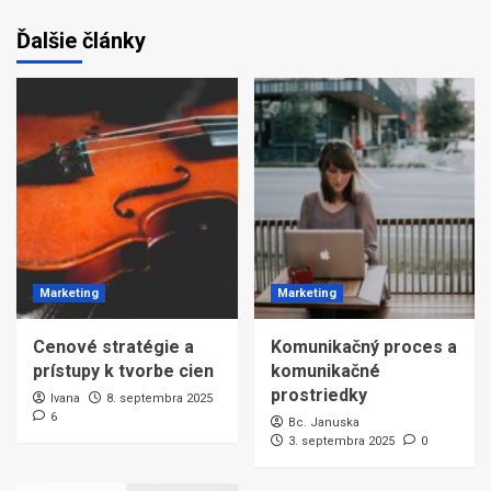
Ďalšie články
Marketing
Marketing
Cenové stratégie a
Komunikačný proces a
prístupy k tvorbe cien
komunikačné
prostriedky
Ivana
8. septembra 2025
6
Bc. Januska
3. septembra 2025
0