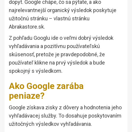
dopyt. Google chápe, čo sa pýtate, a ako
najrelevantnejší organický výsledok poskytuje
užitočnú stránku – vlastnú stránku
Abrakastore.sk.
Z pohľadu Googlu ide o veľmi dobrý výsledok
vyhľadávania a pozitívnu používateľskú
skúsenosť, pretože je pravdepodobné, že
používateľ klikne na prvý výsledok a bude
spokojný s výsledkom.
Ako Google zarába
peniaze?
Google získava zisky z dôvery a hodnotenia jeho
vyhľadávacej služby. To dosahuje poskytovaním
užitočných výsledkov vyhľadávania.