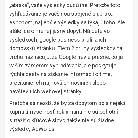
„abraka“, vaše výsledky budú iné. Pretože toto
vyhľadávanie je väčšinou spojené s abraka
eshopom, najlepšie výsledky sa týkajú toho. Ale
stále ide o menej jasný dopyt. Nájdete vo
výsledkoch, google business profil a ich
domovskú stránku. Tieto 2 druhy výsledkov na
vrchu naznačujú, že Google nevie presne, čo je
vaším zámerom vyhľadávania, ale poskytuje
rýchle cesty na získanie informácií o tíme,
prečítanie ich najnovších noviniek alebo
návštevu ich webovej stránky.
Pretože sa nezdá, že by za dopytom bola nejaká
kúpna úmyselnosť, reklamanti nie sú ochotní
súťažiť o kľúčové slovo, takže nie sú žiadne
výsledky AdWords.