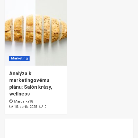
Marketing
Analýza k
marketingovému
plánu: Salón krásy,
wellness
Marcelka18
15. apríla 2025
0