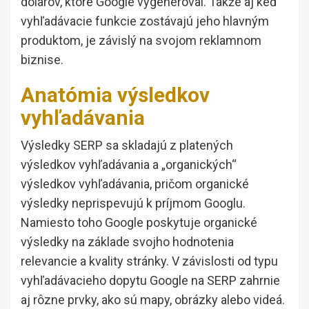
dolárov, ktoré Google vygeneroval. Takže aj keď
vyhľadávacie funkcie zostávajú jeho hlavným
produktom, je závislý na svojom reklamnom
biznise.
Anatómia výsledkov
vyhľadávania
Výsledky SERP sa skladajú z platených
výsledkov vyhľadávania a „organických“
výsledkov vyhľadávania, pričom organické
výsledky neprispevujú k príjmom Googlu.
Namiesto toho Google poskytuje organické
výsledky na základe svojho hodnotenia
relevancie a kvality stránky. V závislosti od typu
vyhľadávacieho dopytu Google na SERP zahrnie
aj rôzne prvky, ako sú mapy, obrázky alebo videá.