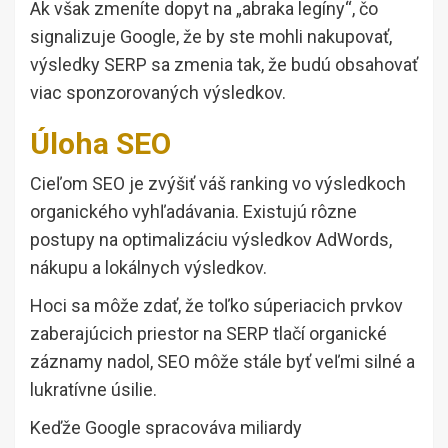
Ak však zmeníte dopyt na „abraka legíny“, čo
signalizuje Google, že by ste mohli nakupovať,
výsledky SERP sa zmenia tak, že budú obsahovať
viac sponzorovaných výsledkov.
Úloha SEO
Cieľom SEO je zvýšiť váš ranking vo výsledkoch
organického vyhľadávania. Existujú rôzne
postupy na optimalizáciu výsledkov AdWords,
nákupu a lokálnych výsledkov.
Hoci sa môže zdať, že toľko súperiacich prvkov
zaberajúcich priestor na SERP tlačí organické
záznamy nadol, SEO môže stále byť veľmi silné a
lukratívne úsilie.
Keďže Google spracováva miliardy