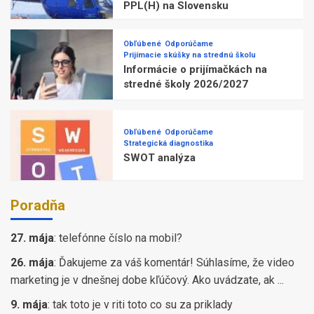
PPL(H) na Slovensku
Obľúbené
Odporúčame
Prijímacie skúšky na strednú školu
Informácie o prijímačkách na
stredné školy 2026/2027
Obľúbené
Odporúčame
Strategická diagnostika
SWOT analýza
Poradňa
27. mája
:
telefónne číslo na mobil?
26. mája
:
Ďakujeme za váš komentár! Súhlasíme, že video
marketing je v dnešnej dobe kľúčový. Ako uvádzate, ak ...
9. mája
:
tak toto je v riti toto co su za priklady