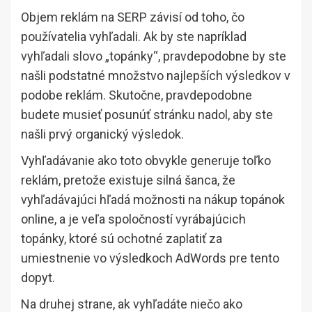
Objem reklám na SERP závisí od toho, čo
používatelia vyhľadali. Ak by ste napríklad
vyhľadali slovo „topánky“, pravdepodobne by ste
našli podstatné množstvo najlepších výsledkov v
podobe reklám. Skutočne, pravdepodobne
budete musieť posunúť stránku nadol, aby ste
našli prvý organický výsledok.
Vyhľadávanie ako toto obvykle generuje toľko
reklám, pretože existuje silná šanca, že
vyhľadávajúci hľadá možnosti na nákup topánok
online, a je veľa spoločností vyrábajúcich
topánky, ktoré sú ochotné zaplatiť za
umiestnenie vo výsledkoch AdWords pre tento
dopyt.
Na druhej strane, ak vyhľadáte niečo ako