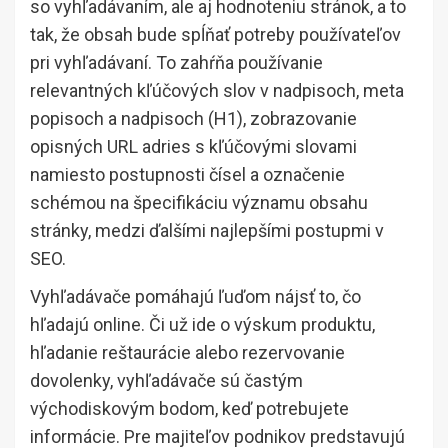
so vyhľadávaním, ale aj hodnoteniu stránok, a to
tak, že obsah bude spĺňať potreby používateľov
pri vyhľadávaní. To zahŕňa používanie
relevantných kľúčových slov v nadpisoch, meta
popisoch a nadpisoch (H1), zobrazovanie
opisných URL adries s kľúčovými slovami
namiesto postupnosti čísel a označenie
schémou na špecifikáciu významu obsahu
stránky, medzi ďalšími najlepšími postupmi v
SEO.
Vyhľadávače pomáhajú ľuďom nájsť to, čo
hľadajú online. Či už ide o výskum produktu,
hľadanie reštaurácie alebo rezervovanie
dovolenky, vyhľadávače sú častým
východiskovým bodom, keď potrebujete
informácie. Pre majiteľov podnikov predstavujú