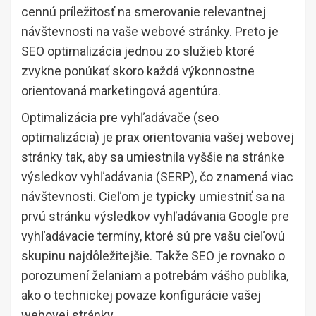
cennú príležitosť na smerovanie relevantnej
návštevnosti na vaše webové stránky. Preto je
SEO optimalizácia jednou zo služieb ktoré
zvykne ponúkať skoro každá výkonnostne
orientovaná marketingová agentúra.
Optimalizácia pre vyhľadávače (seo
optimalizácia) je prax orientovania vašej webovej
stránky tak, aby sa umiestnila vyššie na stránke
výsledkov vyhľadávania (SERP), čo znamená viac
návštevnosti. Cieľom je typicky umiestniť sa na
prvú stránku výsledkov vyhľadávania Google pre
vyhľadávacie termíny, ktoré sú pre vašu cieľovú
skupinu najdôležitejšie. Takže SEO je rovnako o
porozumení želaniam a potrebám vášho publika,
ako o technickej povaze konfigurácie vašej
webovej stránky.