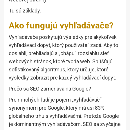
Tu sú základy.
Ako fungujú vyhľadávače?
Vyhľadávače poskytujú výsledky pre akýkoľvek
vyhľadávací dopyt, ktorý používateľ zadá. Aby to
dosiahli, prehliadajú a „chápu“ rozsiahlu sieť
webových stránok, ktoré tvoria web. Spúšťajú
sofistikovaný algoritmus, ktorý určuje, ktoré
výsledky zobraziť pre každý vyhľadávací dopyt.
Prečo sa SEO zameriava na Google?
Pre mnohých ľudí je pojem „vyhľadávač“
synonymom pre Google, ktorý má asi 83%
globálneho trhu s vyhľadávačmi. Pretože Google
je dominantným vyhľadávačom, SEO sa zvyčajne