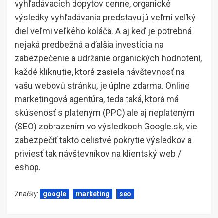
vyhľadávacích dopytov denne, organické
výsledky vyhľadávania predstavujú veľmi veľký
diel veľmi veľkého koláča. A aj keď je potrebná
nejaká predbežná a ďalšia investícia na
zabezpečenie a udržanie organických hodnotení,
každé kliknutie, ktoré zasiela návštevnosť na
vašu webovú stránku, je úplne zdarma. Online
marketingová agentúra, teda taká, ktorá má
skúsenosť s plateným (PPC) ale aj neplateným
(SEO) zobrazením vo výsledkoch Google.sk, vie
zabezpečiť takto celistvé pokrytie výsledkov a
priviesť tak návštevníkov na klientský web /
eshop.
Značky:
google
marketing
seo