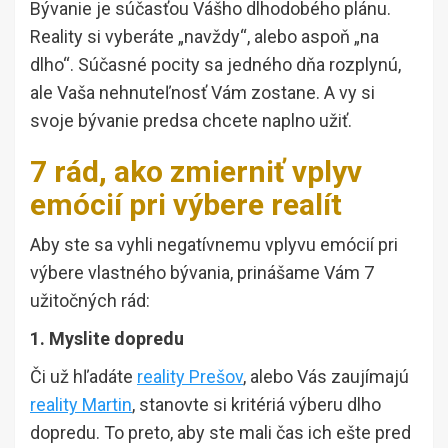
Bývanie je súčasťou Vášho dlhodobého plánu.
Reality si vyberáte „navždy“, alebo aspoň „na
dlho“. Súčasné pocity sa jedného dňa rozplynú,
ale Vaša nehnuteľnosť Vám zostane. A vy si
svoje bývanie predsa chcete naplno užiť.
7 rád, ako zmierniť vplyv
emócií pri výbere realít
Aby ste sa vyhli negatívnemu vplyvu emócií pri
výbere vlastného bývania, prinášame Vám 7
užitočných rád:
1. Myslite dopredu
Či už hľadáte
reality Prešov
, alebo Vás zaujímajú
reality Martin
, stanovte si kritériá výberu dlho
dopredu. To preto, aby ste mali čas ich ešte pred