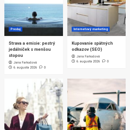
Predaj
Internetový marketing
Strava a emisie: pestrý
Kupovanie spätných
jedálniček s menšou
odkazov (SEO)
stopou
Jana Farkašová
6. augusta 2026
0
Jana Farkašová
6. augusta 2026
0