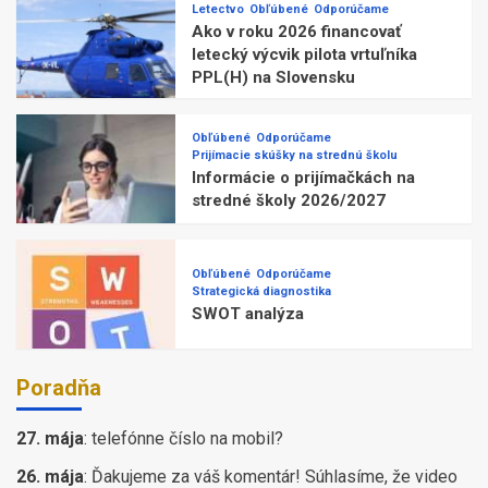
Letectvo
Obľúbené
Odporúčame
Ako v roku 2026 financovať
letecký výcvik pilota vrtuľníka
PPL(H) na Slovensku
Obľúbené
Odporúčame
Prijímacie skúšky na strednú školu
Informácie o prijímačkách na
stredné školy 2026/2027
Obľúbené
Odporúčame
Strategická diagnostika
SWOT analýza
Poradňa
27. mája
:
telefónne číslo na mobil?
26. mája
:
Ďakujeme za váš komentár! Súhlasíme, že video