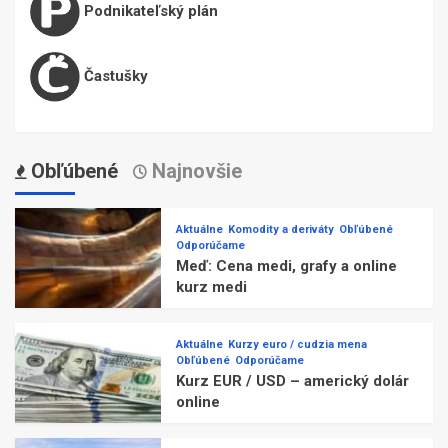
Podnikateľský plán
Častušky
Obľúbené
Najnovšie
Aktuálne
Komodity a deriváty
Obľúbené
Odporúčame
Meď: Cena medi, grafy a online
kurz medi
Aktuálne
Kurzy euro / cudzia mena
Obľúbené
Odporúčame
Kurz EUR / USD – americký dolár
online