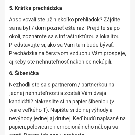
5. Krátka prechádzka
Absolvovali ste už niekoľko prehliadok? Zájdite
sa na byt / dom pozrieť ešte raz. Prejdite sa po
okolí, zoznámte sa s infraštruktúrou a lokalitou.
Predstavujte si, ako sa Vám tam bude bývať.
Prechádzka na čerstvom vzduchu Vám prospeje,
aj keby ste nehnuteľnosť nakoniec nekúpili.
6. Šibenička
Nezhodli ste sa s partnerom / partnerkou na
jednej nehnuteľnosti a zostali Vám dvaja
kandidáti? Nakreslite si na papier šibenicu (v
tvare veľkého T). Napíšte si do nej výhody a
nevýhody jednej aj druhej. Keď budú napísané na
papieri, polovica ich emocionálneho náboja sa