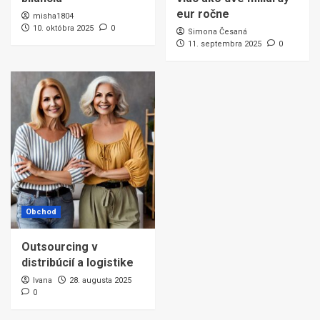
eur ročne
misha1804
10. októbra 2025
0
Simona Česaná
11. septembra 2025
0
Obchod
Outsourcing v
distribúcií a logistike
Ivana
28. augusta 2025
0