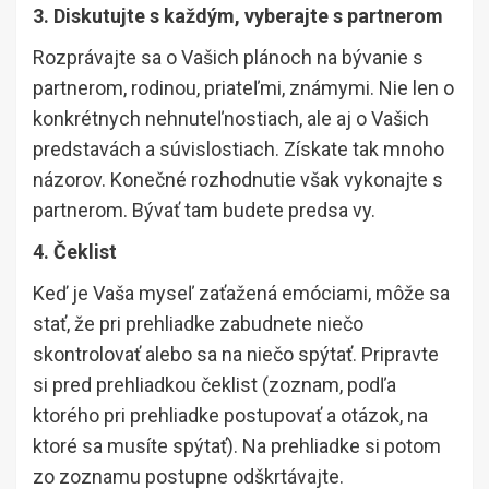
3. Diskutujte s každým, vyberajte s partnerom
Rozprávajte sa o Vašich plánoch na bývanie s
partnerom, rodinou, priateľmi, známymi. Nie len o
konkrétnych nehnuteľnostiach, ale aj o Vašich
predstavách a súvislostiach. Získate tak mnoho
názorov. Konečné rozhodnutie však vykonajte s
partnerom. Bývať tam budete predsa vy.
4. Čeklist
Keď je Vaša myseľ zaťažená emóciami, môže sa
stať, že pri prehliadke zabudnete niečo
skontrolovať alebo sa na niečo spýtať. Pripravte
si pred prehliadkou čeklist (zoznam, podľa
ktorého pri prehliadke postupovať a otázok, na
ktoré sa musíte spýtať). Na prehliadke si potom
zo zoznamu postupne odškrtávajte.