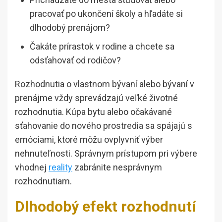
pracovať po ukončení školy a hľadáte si
dlhodobý prenájom?
Čakáte prírastok v rodine a chcete sa
odsťahovať od rodičov?
Rozhodnutia o vlastnom bývaní alebo bývaní v
prenájme vždy sprevádzajú veľké životné
rozhodnutia. Kúpa bytu alebo očakávané
sťahovanie do nového prostredia sa spájajú s
emóciami, ktoré môžu ovplyvniť výber
nehnuteľnosti. Správnym prístupom pri výbere
vhodnej
reality
zabránite nesprávnym
rozhodnutiam.
Dlhodobý efekt rozhodnutí