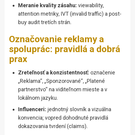
Meranie kvality zásahu:
viewability,
attention metriky, IVT (invalid traffic) a post-
buy audit tretích strán.
Označovanie reklamy a
spoluprác: pravidlá a dobrá
prax
Zreteľnosť a konzistentnosť:
označenie
„Reklama“, „Sponzorované“, „Platené
partnerstvo“ na viditeľnom mieste a v
lokálnom jazyku.
Influenceri:
jednotný slovník a vizuálna
konvencia; vopred dohodnuté pravidlá
dokazovania tvrdení (claims).