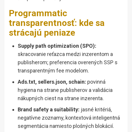
Programmatic
transparentnosť: kde sa
strácajú peniaze
Supply path optimization (SPO):
skracovanie reťazca medzi inzerentom a
publisherom; preferencia overených SSP s
transparentným fee modelom.
Ads.txt, sellers.json, schain:
povinná
hygiena na strane publisherov a validácia
nákupných ciest na strane inzerenta.
Brand safety a suitability:
jasné kritériá,
negatívne zoznamy, kontextová inteligentná
segmentácia namiesto plošných blokácií.