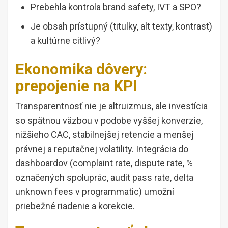
Prebehla kontrola brand safety, IVT a SPO?
Je obsah prístupný (titulky, alt texty, kontrast)
a kultúrne citlivý?
Ekonomika dôvery:
prepojenie na KPI
Transparentnosť nie je altruizmus, ale investícia
so spätnou väzbou v podobe vyššej konverzie,
nižšieho CAC, stabilnejšej retencie a menšej
právnej a reputačnej volatility. Integrácia do
dashboardov (complaint rate, dispute rate, %
označených spoluprác, audit pass rate, delta
unknown fees v programmatic) umožní
priebežné riadenie a korekcie.