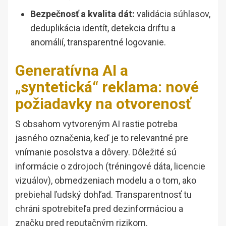
Bezpečnosť a kvalita dát:
validácia súhlasov,
deduplikácia identít, detekcia driftu a
anomálií, transparentné logovanie.
Generatívna AI a
„syntetická“ reklama: nové
požiadavky na otvorenosť
S obsahom vytvoreným AI rastie potreba
jasného označenia, keď je to relevantné pre
vnímanie posolstva a dôvery. Dôležité sú
informácie o zdrojoch (tréningové dáta, licencie
vizuálov), obmedzeniach modelu a o tom, ako
prebiehal ľudský dohľad. Transparentnosť tu
chráni spotrebiteľa pred dezinformáciou a
značku pred reputačným rizikom.