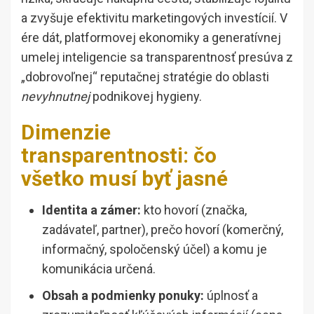
a zvyšuje efektivitu marketingových investícií. V
ére dát, platformovej ekonomiky a generatívnej
umelej inteligencie sa transparentnosť presúva z
„dobrovoľnej“ reputačnej stratégie do oblasti
nevyhnutnej
podnikovej hygieny.
Dimenzie
transparentnosti: čo
všetko musí byť jasné
Identita a zámer:
kto hovorí (značka,
zadávateľ, partner), prečo hovorí (komerčný,
informačný, spoločenský účel) a komu je
komunikácia určená.
Obsah a podmienky ponuky:
úplnosť a