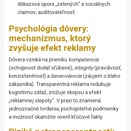
dôkazová opora „zelených“ a sociálnych
claimov; auditovateľnosť.
Psychológia dôvery:
mechanizmus, ktorý
zvyšuje efekt reklamy
Dôvera vzniká na prieniku
kompetencie
(schopnosť dodať sľúbené),
integrity
(pravdivosť,
konzistentnosť) a
benevolencie
(záujem o blaho
zákazníka). Transparentná reklama redukuje
kognitívnu záťaž, znižuje skepsu a efekt
„reklamnej slepoty“. V praxi to znamená:
jednoznačné tvrdenia, pochopiteľné podmienky
a možnosť okamžite overiť kľúčové fakty.