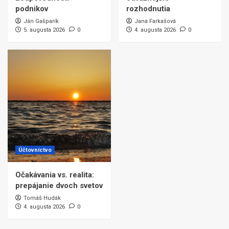
podnikov
rozhodnutia
Ján Gašparík
Jana Farkašová
5. augusta 2026
0
4. augusta 2026
0
Účtovníctvo
Očakávania vs. realita:
prepájanie dvoch svetov
Tomáš Hudák
4. augusta 2026
0