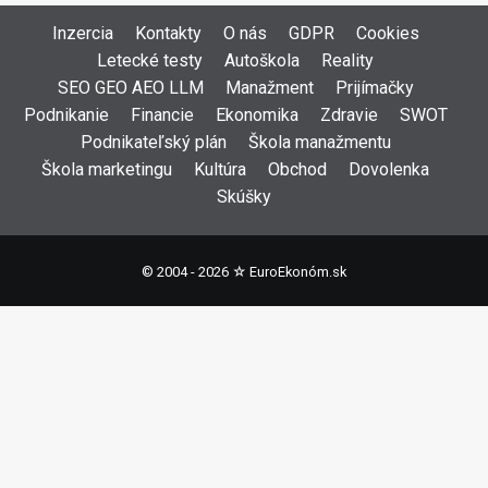
Inzercia
Kontakty
O nás
GDPR
Cookies
Letecké testy
Autoškola
Reality
SEO GEO AEO LLM
Manažment
Prijímačky
Podnikanie
Financie
Ekonomika
Zdravie
SWOT
Podnikateľský plán
Škola manažmentu
Škola marketingu
Kultúra
Obchod
Dovolenka
Skúšky
© 2004 - 2026 ☆
EuroEkonóm.sk