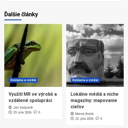
Ďalšie články
Reklama a médiá
Reklama a médiá
Využití MR ve výrobě a
Lokálne médiá a niche
vzdálené spolupráci
magazíny: mapovanie
cieľov
Ján Gašparík
29. júla 2026
0
Marek Bielik
22. júla 2026
0