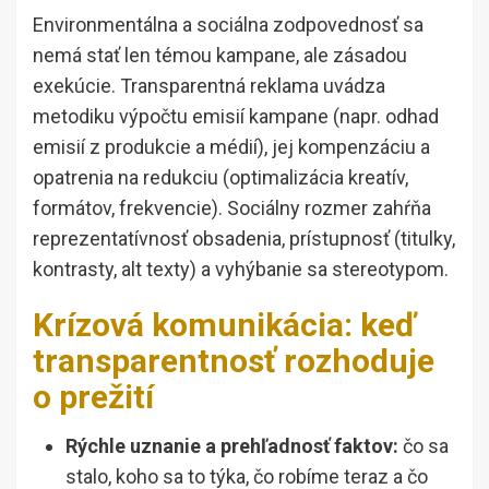
Environmentálna a sociálna zodpovednosť sa
nemá stať len témou kampane, ale zásadou
exekúcie. Transparentná reklama uvádza
metodiku výpočtu emisií kampane (napr. odhad
emisií z produkcie a médií), jej kompenzáciu a
opatrenia na redukciu (optimalizácia kreatív,
formátov, frekvencie). Sociálny rozmer zahŕňa
reprezentatívnosť obsadenia, prístupnosť (titulky,
kontrasty, alt texty) a vyhýbanie sa stereotypom.
Krízová komunikácia: keď
transparentnosť rozhoduje
o prežití
Rýchle uznanie a prehľadnosť faktov:
čo sa
stalo, koho sa to týka, čo robíme teraz a čo