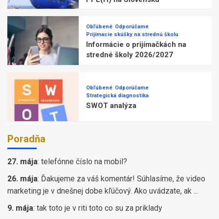
Obľúbené
Odporúčame
Prijímacie skúšky na strednú školu
Informácie o prijímačkách na
stredné školy 2026/2027
Obľúbené
Odporúčame
Strategická diagnostika
SWOT analýza
Poradňa
27. mája
:
telefónne číslo na mobil?
26. mája
:
Ďakujeme za váš komentár! Súhlasíme, že video
marketing je v dnešnej dobe kľúčový. Ako uvádzate, ak ...
9. mája
:
tak toto je v riti toto co su za priklady