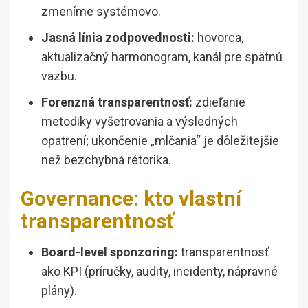
zmeníme systémovo.
Jasná línia zodpovednosti:
hovorca,
aktualizačný harmonogram, kanál pre spätnú
väzbu.
Forenzná transparentnosť:
zdieľanie
metodiky vyšetrovania a výsledných
opatrení; ukončenie „mlčania“ je dôležitejšie
než bezchybná rétorika.
Governance: kto vlastní
transparentnosť
Board-level sponzoring:
transparentnosť
ako KPI (príručky, audity, incidenty, nápravné
plány).