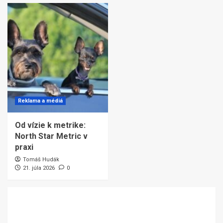
Reklama a médiá
Od vízie k metrike:
North Star Metric v
praxi
Tomáš Hudák
21. júla 2026
0