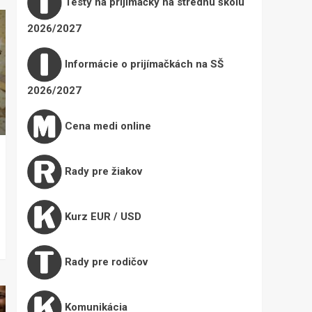
Testy na prijímačky na strednú školu
2026/2027
Informácie o prijímačkách na SŠ
2026/2027
Cena medi online
Rady pre žiakov
Kurz EUR / USD
Rady pre rodičov
Komunikácia