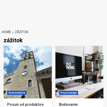
HOME
ZÁŽITOK
zážitok
Komunikácia
Psychológia
Posun od produktov
Budovanie