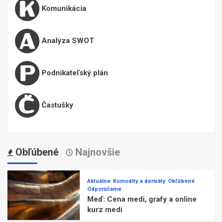
Komunikácia
Analýza SWOT
Podnikateľský plán
Častušky
Obľúbené
Najnovšie
Aktuálne
Komodity a deriváty
Obľúbené
Odporúčame
Meď: Cena medi, grafy a online
kurz medi