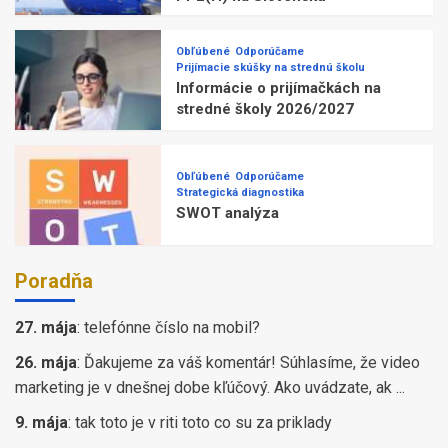
Obľúbené
Odporúčame
Prijímacie skúšky na strednú školu
Informácie o prijímačkách na
stredné školy 2026/2027
Obľúbené
Odporúčame
Strategická diagnostika
SWOT analýza
Poradňa
27. mája
:
telefónne číslo na mobil?
26. mája
:
Ďakujeme za váš komentár! Súhlasíme, že video
marketing je v dnešnej dobe kľúčový. Ako uvádzate, ak ...
9. mája
:
tak toto je v riti toto co su za priklady