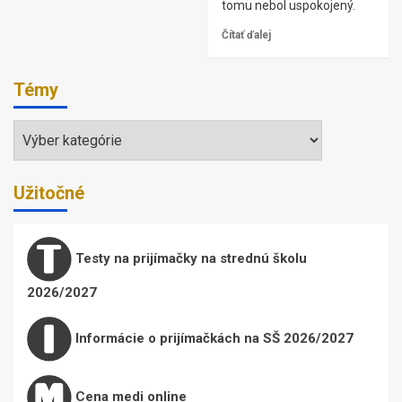
tomu nebol uspokojený.
Čítať ďalej
Témy
Témy
Užitočné
Testy na prijímačky na strednú školu
2026/2027
Informácie o prijímačkách na SŠ 2026/2027
Cena medi online