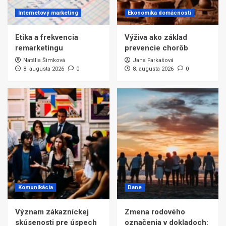
Internetový marketing
Ekonomika domácnosti
Etika a frekvencia
Výživa ako základ
remarketingu
prevencie chorôb
Natália Šimková
Jana Farkašová
8. augusta 2026
0
8. augusta 2026
0
Komunikácia
Dane
Význam zákazníckej
Zmena rodového
skúsenosti pre úspech
označenia v dokladoch: