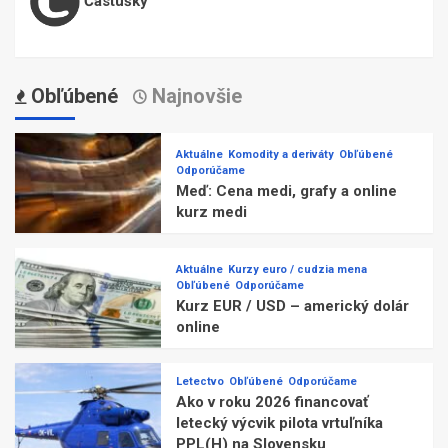
Častušky
Obľúbené
Najnovšie
Aktuálne
Komodity a deriváty
Obľúbené
Odporúčame
Meď: Cena medi, grafy a online
kurz medi
Aktuálne
Kurzy euro / cudzia mena
Obľúbené
Odporúčame
Kurz EUR / USD – americký dolár
online
Letectvo
Obľúbené
Odporúčame
Ako v roku 2026 financovať
letecký výcvik pilota vrtuľníka
PPL(H) na Slovensku