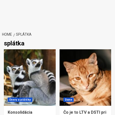
HOME
SPLÁTKA
splátka
Úvery a pôžičky
Dane
Konsolidácia
Čo je to LTV a DSTI pri