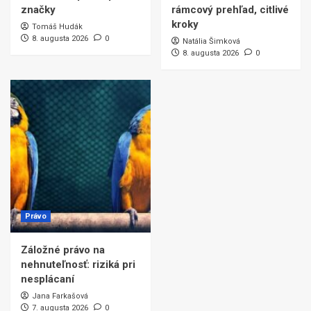
značky
rámcový prehľad, citlivé
kroky
Tomáš Hudák
8. augusta 2026
0
Natália Šimková
8. augusta 2026
0
Právo
Záložné právo na
nehnuteľnosť: riziká pri
nesplácaní
Jana Farkašová
7. augusta 2026
0