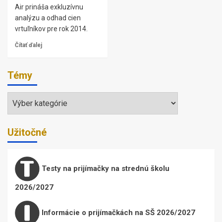
Air prináša exkluzívnu
analýzu a odhad cien
vrtuľníkov pre rok 2014.
Čítať ďalej
Témy
Témy
Užitočné
Testy na prijímačky na strednú školu
2026/2027
Informácie o prijímačkách na SŠ 2026/2027