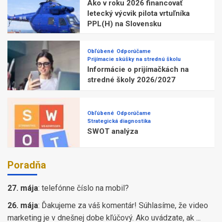
Ako v roku 2026 financovať
letecký výcvik pilota vrtuľníka
PPL(H) na Slovensku
Obľúbené
Odporúčame
Prijímacie skúšky na strednú školu
Informácie o prijímačkách na
stredné školy 2026/2027
Obľúbené
Odporúčame
Strategická diagnostika
SWOT analýza
Poradňa
27. mája
:
telefónne číslo na mobil?
26. mája
:
Ďakujeme za váš komentár! Súhlasíme, že video
marketing je v dnešnej dobe kľúčový. Ako uvádzate, ak ...