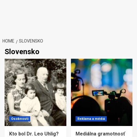
HOME
SLOVENSKO
Slovensko
Osobnosti
Reklama a médiá
Kto bol Dr. Leo Uhlig?
Mediálna gramotnosť