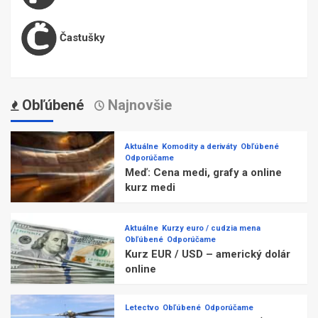
Častušky
Obľúbené
Najnovšie
Aktuálne
Komodity a deriváty
Obľúbené
Odporúčame
Meď: Cena medi, grafy a online
kurz medi
Aktuálne
Kurzy euro / cudzia mena
Obľúbené
Odporúčame
Kurz EUR / USD – americký dolár
online
Letectvo
Obľúbené
Odporúčame