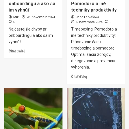
onboardingu a ako sa
Pomodoro a iné
im vyhnúť
techniky produktivity
Miki
28. novembra 2024
Jana Farkašová
0
6. novembra 2024
0
Najčastejšie chyby pri
Timeboxing, Pomodoro a
onboardingu a ako sa im
iné techniky produktivity:
vyhnúť
Plánovanie času,
timeboxing a pomodoro.
Čítať ďalej
Optimalizácia zdrojov,
delegovanie a prevencia
vyhorenia.
Čítať ďalej