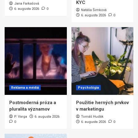
KYC
Jana Farkašová
6. augusta 2026
0
Natália Šimková
6. augusta 2026
0
Reklama a médiá
Psychológia
Postmoderná próza a
Použitie herných prvkov
pluralita významov
v marketingu
P. Varga
6. augusta 2026
Tomáš Hudák
0
6. augusta 2026
0