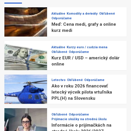
Aktuálne
Komodity a deriváty
Obľúbené
Odporúčame
Meď: Cena medi, grafy a online
kurz medi
Aktuálne
Kurzy euro / cudzia mena
Obľúbené
Odporúčame
Kurz EUR / USD – americký dolár
online
Letectvo
Obľúbené
Odporúčame
Ako v roku 2026 financovať
letecký výcvik pilota vrtuľníka
PPL(H) na Slovensku
Obľúbené
Odporúčame
Prijímacie skúšky na strednú školu
Informácie o prijímačkách na