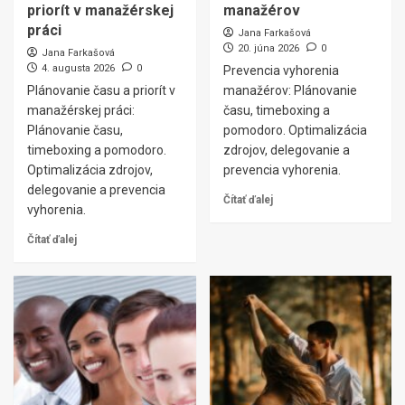
priorít v manažérskej
manažérov
práci
Jana Farkašová
20. júna 2026
0
Jana Farkašová
4. augusta 2026
0
Prevencia vyhorenia
Plánovanie času a priorít v
manažérov: Plánovanie
manažérskej práci:
času, timeboxing a
Plánovanie času,
pomodoro. Optimalizácia
timeboxing a pomodoro.
zdrojov, delegovanie a
Optimalizácia zdrojov,
prevencia vyhorenia.
delegovanie a prevencia
Čítať ďalej
vyhorenia.
Čítať ďalej