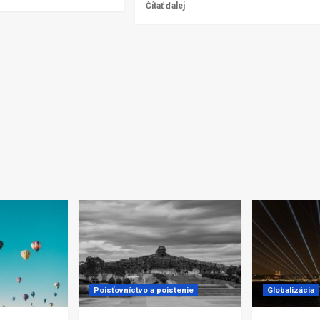
Čítať ďalej
Poisťovníctvo a poistenie
Globalizácia