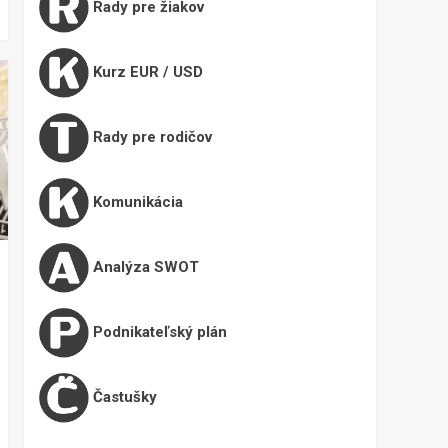
Rady pre žiakov
Kurz EUR / USD
Rady pre rodičov
Komunikácia
Analýza SWOT
Podnikateľský plán
Častušky