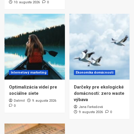
10. augusta 2026
0
Internetový marketing
Ekonomika domácnosti
Optimalizácia videí pre
Darčeky pre ekologické
sociálne siete
domácnosti: zero waste
výbava
Dalimil
9. augusta 2026
0
Jana Farkašová
9. augusta 2026
0