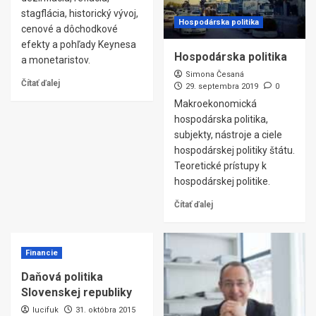
stagflácia, historický vývoj,
Hospodárska politika
cenové a dôchodkové
efekty a pohľady Keynesa
Hospodárska politika
a monetaristov.
Simona Česaná
Čítať ďalej
29. septembra 2019
0
Makroekonomická
hospodárska politika,
subjekty, nástroje a ciele
hospodárskej politiky štátu.
Teoretické prístupy k
hospodárskej politike.
Čítať ďalej
Financie
Daňová politika
Slovenskej republiky
lucifuk
31. októbra 2015