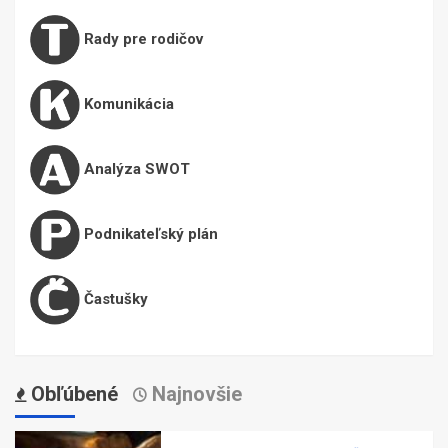
Rady pre rodičov
Komunikácia
Analýza SWOT
Podnikateľský plán
Častušky
Obľúbené
Najnovšie