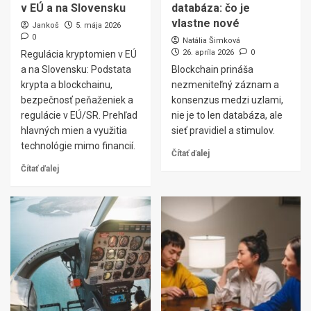
v EÚ a na Slovensku
databáza: čo je
vlastne nové
Jankoš
5. mája 2026
0
Natália Šimková
26. apríla 2026
0
Regulácia kryptomien v EÚ
a na Slovensku: Podstata
Blockchain prináša
krypta a blockchainu,
nezmeniteľný záznam a
bezpečnosť peňaženiek a
konsenzus medzi uzlami,
regulácie v EÚ/SR. Prehľad
nie je to len databáza, ale
hlavných mien a využitia
sieť pravidiel a stimulov.
technológie mimo financií.
Čítať ďalej
Čítať ďalej