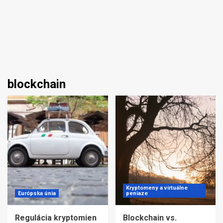
blockchain
Kryptomeny a virtuálne
Európska únia
peniaze
Regulácia kryptomien
Blockchain vs.