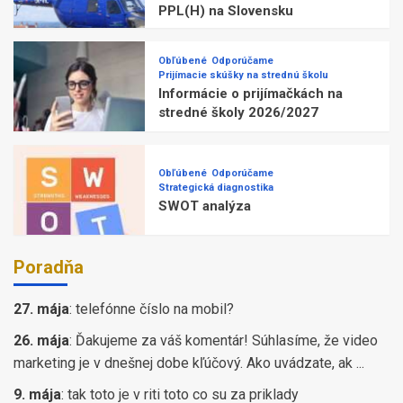
PPL(H) na Slovensku
Obľúbené
Odporúčame
Prijímacie skúšky na strednú školu
Informácie o prijímačkách na
stredné školy 2026/2027
Obľúbené
Odporúčame
Strategická diagnostika
SWOT analýza
Poradňa
27. mája
:
telefónne číslo na mobil?
26. mája
:
Ďakujeme za váš komentár! Súhlasíme, že video
marketing je v dnešnej dobe kľúčový. Ako uvádzate, ak ...
9. mája
:
tak toto je v riti toto co su za priklady