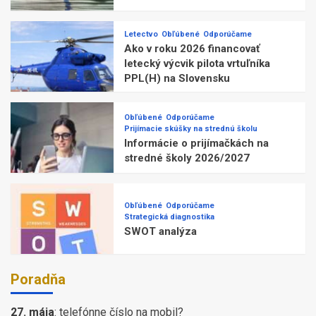
Letectvo
Obľúbené
Odporúčame
Ako v roku 2026 financovať
letecký výcvik pilota vrtuľníka
PPL(H) na Slovensku
Obľúbené
Odporúčame
Prijímacie skúšky na strednú školu
Informácie o prijímačkách na
stredné školy 2026/2027
Obľúbené
Odporúčame
Strategická diagnostika
SWOT analýza
Poradňa
27. mája
:
telefónne číslo na mobil?