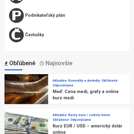
Podnikateľský plán
Častušky
Obľúbené
Najnovšie
Aktuálne
Komodity a deriváty
Obľúbené
Odporúčame
Meď: Cena medi, grafy a online
kurz medi
Aktuálne
Kurzy euro / cudzia mena
Obľúbené
Odporúčame
Kurz EUR / USD – americký dolár
online