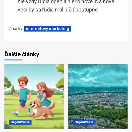
nie vždy ľudia ocenia niečo nové. Na nové
veci by sa ľudia mali učiť postupne
Značky:
internetový marketing
Ďalšie články
Organizácie
Organizácie