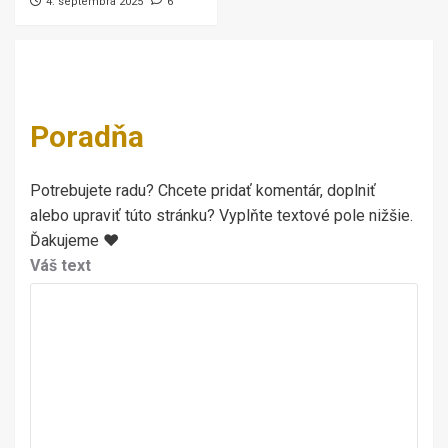
4. septembra 2025
6
Poradňa
Potrebujete radu? Chcete pridať komentár, doplniť
alebo upraviť túto stránku? Vyplňte textové pole nižšie.
Ďakujeme ♥
Váš text