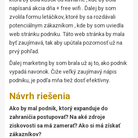
napísaná akcia dňa + free wifi . Ďalej by som
zvolila formu letáčikov, ktoré by sa rozdávali
potenciálnym zákazníkom , kde by som uviedla
web stránku podniku. Táto web stránka by mala
byť zaujímavá, tak aby upútala pozornosť už na
prvý pohľad.
Ďalej marketing by som brala už aj to, ako podnik
vypadá navonok. Čiže veľký zaujímavý nápis
podniku, je podľa mňa tiež dosť efektívny.
Návrh riešenia
Ako by mal podnik, ktorý expanduje do
zahraničia postupovať? Na aké zdroje
ziskovosti sa má zamerať? Ako si má získať
zákazníkov?