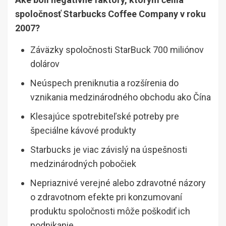
spoločnosť Starbucks Coffee Company v roku
2007?
Záväzky spoločnosti StarBuck 700 miliónov
dolárov
Neúspech preniknutia a rozšírenia do
vznikania medzinárodného obchodu ako Čína
Klesajúce spotrebiteľské potreby pre
špeciálne kávové produkty
Starbucks je viac závislý na úspešnosti
medzinárodných pobočiek
Nepriaznivé verejné alebo zdravotné názory
o zdravotnom efekte pri konzumovaní
produktu spoločnosti môže poškodiť ich
podnikanie