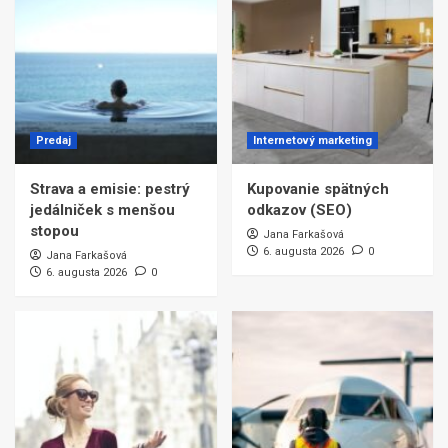
Predaj
Internetový marketing
Strava a emisie: pestrý
Kupovanie spätných
jedálniček s menšou
odkazov (SEO)
stopou
Jana Farkašová
6. augusta 2026
0
Jana Farkašová
6. augusta 2026
0