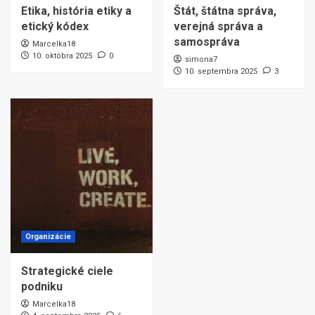
Etika, história etiky a
Štát, štátna správa,
etický kódex
verejná správa a
samospráva
Marcelka18
10. októbra 2025
0
simona7
10. septembra 2025
3
Organizácie
Strategické ciele
podniku
Marcelka18