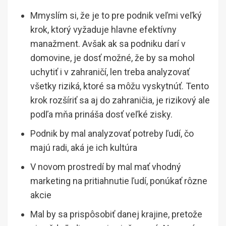
Mmyslím si, že je to pre podnik veľmi veľký
krok, ktorý vyžaduje hlavne efektívny
manažment. Avšak ak sa podniku darí v
domovine, je dosť možné, že by sa mohol
uchytiť i v zahraničí, len treba analyzovať
všetky riziká, ktoré sa môžu vyskytnúť. Tento
krok rozšíriť sa aj do zahraničia, je rizikový ale
podľa mňa prináša dosť veľké zisky.
Podnik by mal analyzovať potreby ľudí, čo
majú radi, aká je ich kultúra
V novom prostredí by mal mať vhodný
marketing na pritiahnutie ľudí, ponúkať rôzne
akcie
Mal by sa prispôsobiť danej krajine, pretože