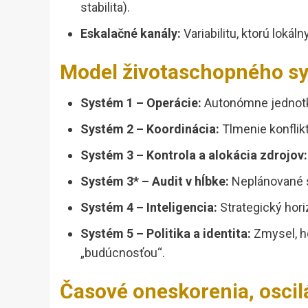
stabilita).
Eskalačné kanály:
Variabilitu, ktorú lokál
Model životaschopného sy
Systém 1 – Operácie:
Autonómne jednotk
Systém 2 – Koordinácia:
Tlmenie konflikt
Systém 3 – Kontrola a alokácia zdrojov:
Systém 3* – Audit v hĺbke:
Neplánované s
Systém 4 – Inteligencia:
Strategický hori
Systém 5 – Politika a identita:
Zmysel, ho
„budúcnosťou“.
Časové oneskorenia, oscilá