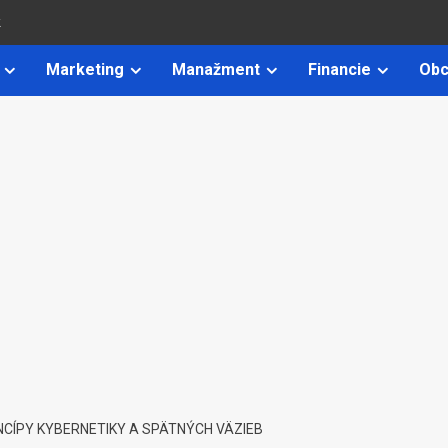
k
Marketing
Manažment
Financie
Obc
NCÍPY KYBERNETIKY A SPÄTNÝCH VÄZIEB