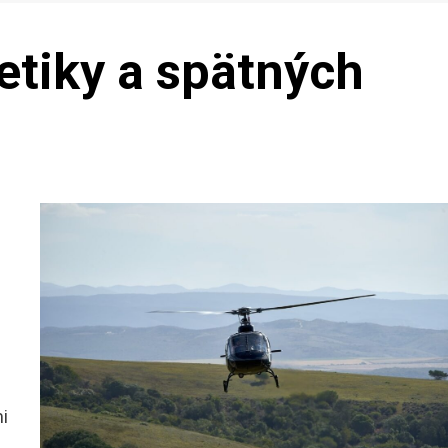
etiky a spätných
i