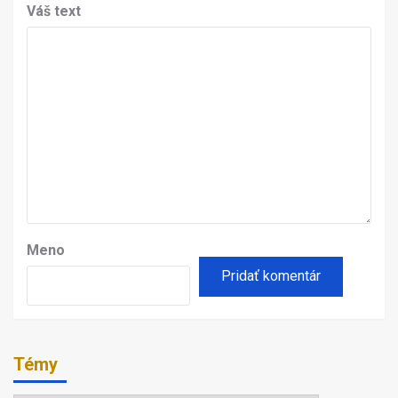
Váš text
Meno
Témy