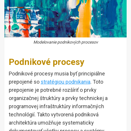
Modelovanie podnikových procesov
Podnikové procesy
Podnikové procesy musia byť principiálne
prepojené so
stratégiou podnikania
. Toto
prepojenie je potrebné rozšíriť o prvky
organizačnej štruktúry a prvky technickej a
programovej infraštruktúry informačných
technológií. Takto vytvorená podniková
architektúra umožňuje systematicky
dokumentovať všetky procesy a systémy