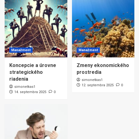
Manažment
Manažment
Koncepcie a úrovne
Zmeny ekonomického
strategického
prostredia
riadenia
simonetkas1
12. septembra 2025
0
simonetkas1
14. septembra 2025
0