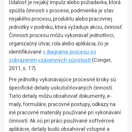
Udalosť je nejaký impulz alebo požiadavka, ktorá
spúšťa činnosti v procese, podmienka je stav
nejakého procesu, produktu alebo pracovnej
jednotky v podniku, ktorá vyžaduje akciu, činnosť.
Činnosti procesu môžu vykonávať jednotlivci,
organizačný útvar, rola alebo aplikácia, čo je
identifikované
v diagrame procesu so
zobrazením vzájomných súvislostí
(Conger,
2011, s. 17).
Pre jednotky vykonávajúce procesné kroky sú
špecifické detaily uskutočňovaných činností.
Tieto detaily môžu obsahovať dokumenty, e-
maily, formuláre, pracovné postupy, odkazy na
iné pracovné materiály používané pri vykonávaní
činností. Ak sú pri práci používané softvérové
aplikácie, detaily budú obsahovať vstupné a