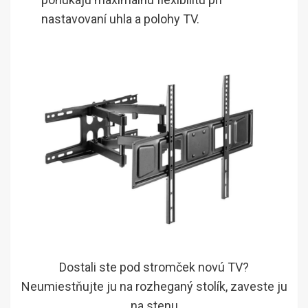
nastavovaní uhla a polohy TV.
Dostali ste pod stromček novú TV?
Neumiestňujte ju na rozheganý stolík, zaveste ju
na stenu