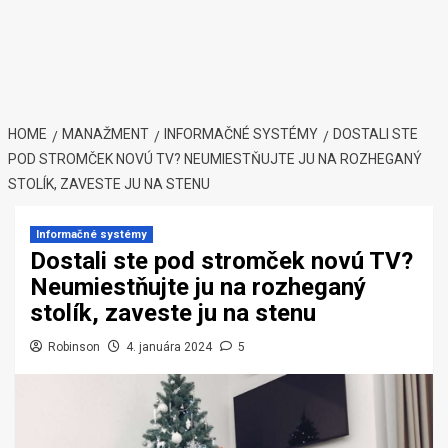
HOME
MANAŽMENT
INFORMAČNÉ SYSTÉMY
DOSTALI STE
POD STROMČEK NOVÚ TV? NEUMIESTŇUJTE JU NA ROZHEGANÝ
STOLÍK, ZAVESTE JU NA STENU
Informačné systémy
Dostali ste pod stromček novú TV?
Neumiestňujte ju na rozheganý
stolík, zaveste ju na stenu
Robinson
4. januára 2024
5