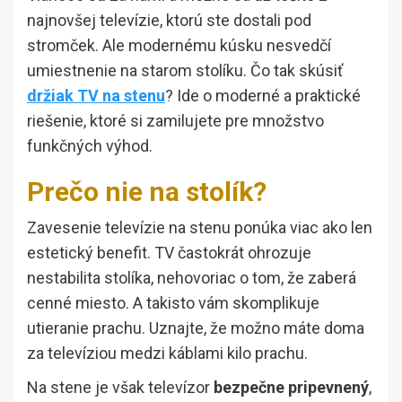
najnovšej televízie, ktorú ste dostali pod
stromček. Ale modernému kúsku nesvedčí
umiestnenie na starom stolíku. Čo tak skúsiť
držiak TV na stenu
? Ide o moderné a praktické
riešenie, ktoré si zamilujete pre množstvo
funkčných výhod.
Prečo nie na stolík?
Zavesenie televízie na stenu ponúka viac ako len
estetický benefit. TV častokrát ohrozuje
nestabilita stolíka, nehovoriac o tom, že zaberá
cenné miesto. A takisto vám skomplikuje
utieranie prachu. Uznajte, že možno máte doma
za televíziou medzi káblami kilo prachu.
Na stene je však televízor
bezpečne pripevnený
,