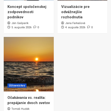
Koncept spoločenskej
Vizualizácie pre
zodpovednosti
odvážnejšie
podnikov
rozhodnutia
Ján Gašparík
Jana Farkašová
5. augusta 2026
0
4. augusta 2026
0
Účtovníctvo
Očakávania vs. realita:
prepájanie dvoch svetov
Tomáš Hudák