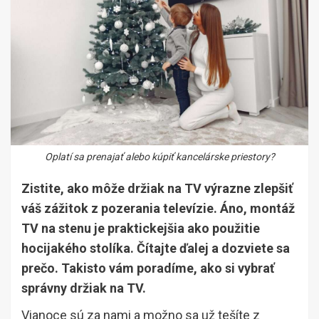
Oplatí sa prenajať alebo kúpiť kancelárske priestory?
Zistite, ako môže držiak na TV výrazne zlepšiť
váš zážitok z pozerania televízie. Áno, montáž
TV na stenu je praktickejšia ako použitie
hocijakého stolíka. Čítajte ďalej a dozviete sa
prečo. Takisto vám poradíme, ako si vybrať
správny držiak na TV.
Vianoce sú za nami a možno sa už tešíte z