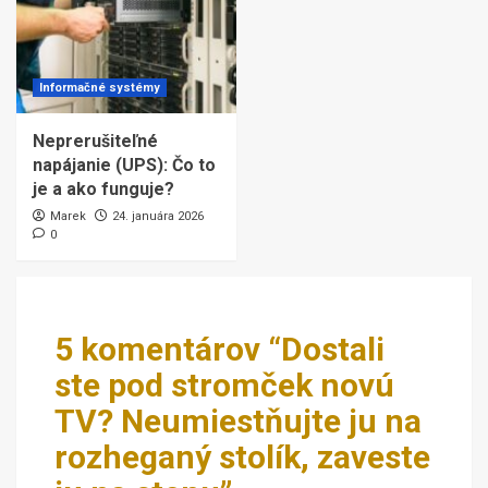
Informačné systémy
Neprerušiteľné
napájanie (UPS): Čo to
je a ako funguje?
Marek
24. januára 2026
0
5 komentárov “
Dostali
ste pod stromček novú
TV? Neumiestňujte ju na
rozheganý stolík, zaveste