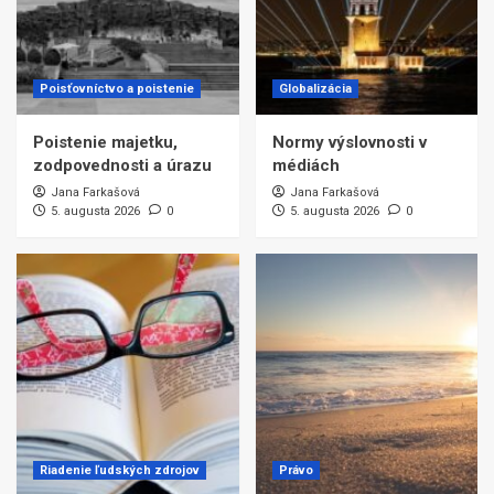
Poisťovníctvo a poistenie
Globalizácia
Poistenie majetku,
Normy výslovnosti v
zodpovednosti a úrazu
médiách
Jana Farkašová
Jana Farkašová
5. augusta 2026
0
5. augusta 2026
0
Riadenie ľudských zdrojov
Právo