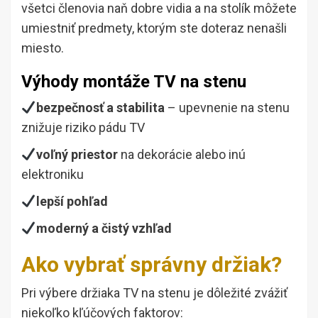
všetci členovia naň dobre vidia a na stolík môžete
umiestniť predmety, ktorým ste doteraz nenašli
miesto.
Výhody montáže TV na stenu
bezpečnosť a stabilita
– upevnenie na stenu
znižuje riziko pádu TV
voľný priestor
na dekorácie alebo inú
elektroniku
lepší pohľad
moderný a čistý vzhľad
Ako vybrať správny držiak?
Pri výbere držiaka TV na stenu je dôležité zvážiť
niekoľko kľúčových faktorov: