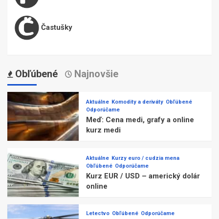
Častušky
Obľúbené
Najnovšie
Aktuálne
Komodity a deriváty
Obľúbené
Odporúčame
Meď: Cena medi, grafy a online
kurz medi
Aktuálne
Kurzy euro / cudzia mena
Obľúbené
Odporúčame
Kurz EUR / USD – americký dolár
online
Letectvo
Obľúbené
Odporúčame