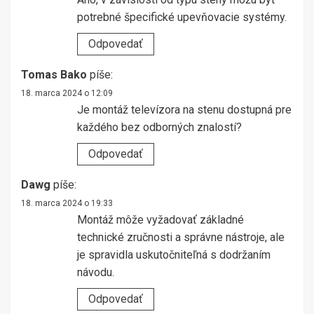
potrebné špecifické upevňovacie systémy.
Odpovedať
Tomas Bako
píše:
18. marca 2024 o 12:09
Je montáž televízora na stenu dostupná pre
každého bez odborných znalostí?
Odpovedať
Dawg
píše:
18. marca 2024 o 19:33
Montáž môže vyžadovať základné
technické zručnosti a správne nástroje, ale
je spravidla uskutočniteľná s dodržaním
návodu.
Odpovedať