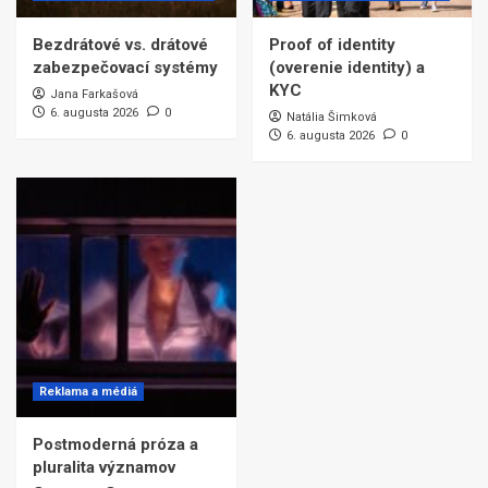
Bezdrátové vs. drátové
Proof of identity
zabezpečovací systémy
(overenie identity) a
KYC
Jana Farkašová
6. augusta 2026
0
Natália Šimková
6. augusta 2026
0
Reklama a médiá
Postmoderná próza a
pluralita významov