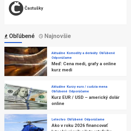
Častušky
Obľúbené
Najnovšie
Aktuálne
Komodity a deriváty
Obľúbené
Odporúčame
Meď: Cena medi, grafy a online
kurz medi
Aktuálne
Kurzy euro / cudzia mena
Obľúbené
Odporúčame
Kurz EUR / USD – americký dolár
online
Letectvo
Obľúbené
Odporúčame
Ako v roku 2026 financovať