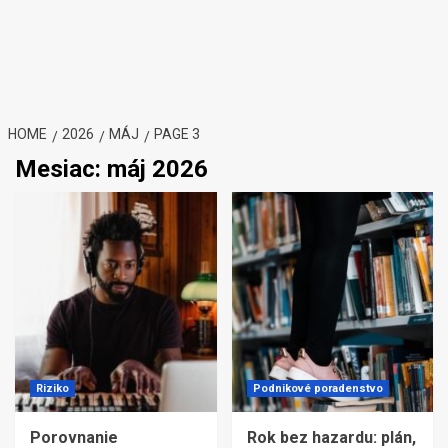
HOME
2026
MÁJ
PAGE 3
Mesiac:
máj 2026
Riziko
Podnikové poradenstvo
Porovnanie
Rok bez hazardu: plán,