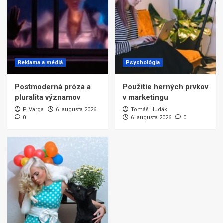
Reklama a médiá
Psychológia
Postmoderná próza a
Použitie herných prvkov
pluralita významov
v marketingu
P. Varga
6. augusta 2026
Tomáš Hudák
0
6. augusta 2026
0