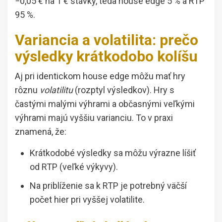
−0,05 € na 1 € stávky, teda house edge 5 % a RTP
95 %.
Variancia a volatilita: prečo
výsledky krátkodobo kolíšu
Aj pri identickom house edge môžu mať hry
rôznu
volatilitu
(rozptyl výsledkov). Hry s
častými malými výhrami a občasnými veľkými
výhrami majú vyššiu varianciu. To v praxi
znamená, že:
Krátkodobé výsledky sa môžu výrazne líšiť
od RTP (veľké výkyvy).
Na priblíženie sa k RTP je potrebný väčší
počet hier pri vyššej volatilite.