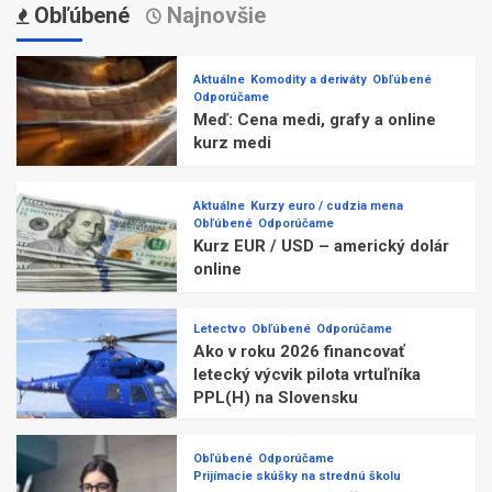
Obľúbené
Najnovšie
Aktuálne
Komodity a deriváty
Obľúbené
Odporúčame
Meď: Cena medi, grafy a online
kurz medi
Aktuálne
Kurzy euro / cudzia mena
Obľúbené
Odporúčame
Kurz EUR / USD – americký dolár
online
Letectvo
Obľúbené
Odporúčame
Ako v roku 2026 financovať
letecký výcvik pilota vrtuľníka
PPL(H) na Slovensku
Obľúbené
Odporúčame
Prijímacie skúšky na strednú školu