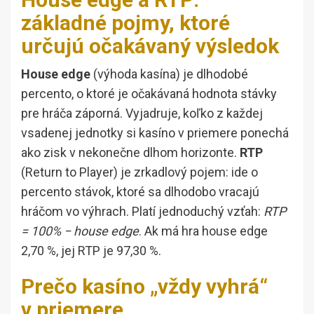
základné pojmy, ktoré
určujú očakávaný výsledok
House edge
(výhoda kasína) je dlhodobé
percento, o ktoré je očakávaná hodnota stávky
pre hráča záporná. Vyjadruje, koľko z každej
vsadenej jednotky si kasíno v priemere ponechá
ako zisk v nekonečne dlhom horizonte.
RTP
(Return to Player) je zrkadlový pojem: ide o
percento stávok, ktoré sa dlhodobo vracajú
hráčom vo výhrach. Platí jednoduchý vzťah:
RTP
= 100% − house edge
. Ak má hra house edge
2,70 %, jej RTP je 97,30 %.
Prečo kasíno „vždy vyhrá“
v priemere