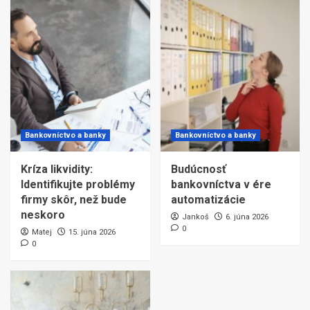
Bankovníctvo a banky
Bankovníctvo a banky
Kríza likvidity:
Budúcnosť
Identifikujte problémy
bankovníctva v ére
firmy skôr, než bude
automatizácie
neskoro
Jankoš
6. júna 2026
0
Matej
15. júna 2026
0