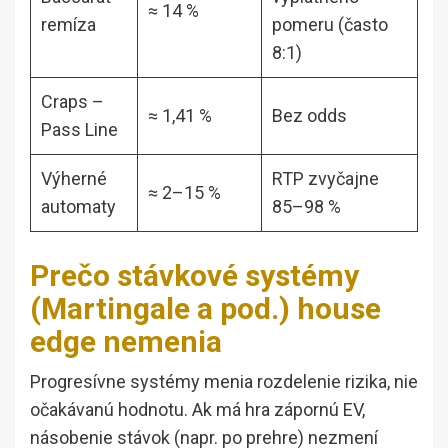
≈ 14 %
remíza
pomeru (často
8:1)
Craps –
≈ 1,41 %
Bez odds
Pass Line
Výherné
RTP zvyčajne
≈ 2–15 %
automaty
85–98 %
Prečo stávkové systémy
(Martingale a pod.) house
edge nemenia
Progresívne systémy menia rozdelenie rizika, nie
očakávanú hodnotu. Ak má hra zápornú EV,
násobenie stávok (napr. po prehre) nezmení