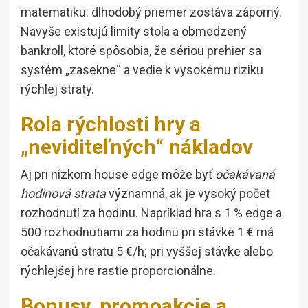
matematiku: dlhodobý priemer zostáva záporný.
Navyše existujú limity stola a obmedzený
bankroll, ktoré spôsobia, že sériou prehier sa
systém „zasekne“ a vedie k vysokému riziku
rýchlej straty.
Rola rýchlosti hry a
„neviditeľných“ nákladov
Aj pri nízkom house edge môže byť
očakávaná
hodinová strata
významná, ak je vysoký počet
rozhodnutí za hodinu. Napríklad hra s 1 % edge a
500 rozhodnutiami za hodinu pri stávke 1 € má
očakávanú stratu 5 €/h; pri vyššej stávke alebo
rýchlejšej hre rastie proporcionálne.
Bonusy, promoakcie a