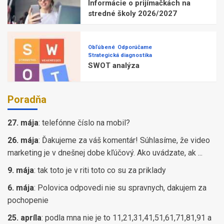
Informácie o prijímačkách na
stredné školy 2026/2027
Obľúbené
Odporúčame
Strategická diagnostika
SWOT analýza
Poradňa
27. mája
:
telefónne číslo na mobil?
26. mája
:
Ďakujeme za váš komentár! Súhlasíme, že video
marketing je v dnešnej dobe kľúčový. Ako uvádzate, ak ...
9. mája
:
tak toto je v riti toto co su za priklady
6. mája
:
Polovica odpovedi nie su spravnych, dakujem za
pochopenie
25. apríla
:
podla mna nie je to 11,21,31,41,51,61,71,81,91 a