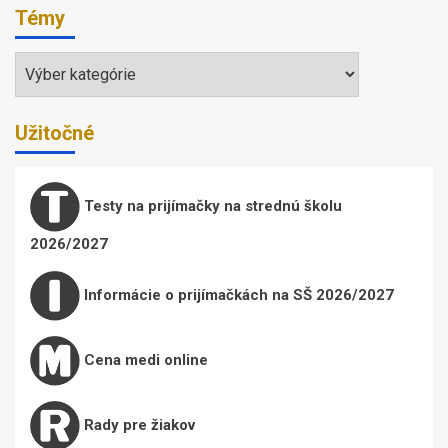
Témy
Témy
Užitočné
Testy na prijímačky na strednú školu
2026/2027
Informácie o prijímačkách na SŠ 2026/2027
Cena medi online
Rady pre žiakov