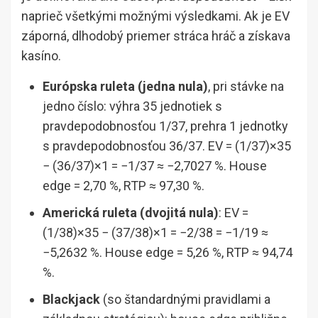
naprieč všetkými možnými výsledkami. Ak je EV
záporná, dlhodobý priemer stráca hráč a získava
kasíno.
Európska ruleta (jedna nula)
, pri stávke na
jedno číslo: výhra 35 jednotiek s
pravdepodobnosťou 1/37, prehra 1 jednotky
s pravdepodobnosťou 36/37. EV = (1/37)×35
− (36/37)×1 = −1/37 ≈ −2,7027 %. House
edge = 2,70 %, RTP ≈ 97,30 %.
Americká ruleta (dvojitá nula)
: EV =
(1/38)×35 − (37/38)×1 = −2/38 = −1/19 ≈
−5,2632 %. House edge = 5,26 %, RTP ≈ 94,74
%.
Blackjack
(so štandardnými pravidlami a