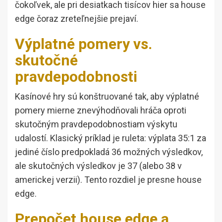
čokoľvek, ale pri desiatkach tisícov hier sa house
edge čoraz zreteľnejšie prejaví.
Výplatné pomery vs.
skutočné
pravdepodobnosti
Kasínové hry sú konštruované tak, aby výplatné
pomery mierne znevýhodňovali hráča oproti
skutočným pravdepodobnostiam výskytu
udalostí. Klasický príklad je ruleta: výplata 35:1 za
jediné číslo predpokladá 36 možných výsledkov,
ale skutočných výsledkov je 37 (alebo 38 v
americkej verzii). Tento rozdiel je presne house
edge.
Prepočet house edge a