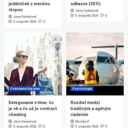
jedálniček s menšou
odkazov (SEO)
stopou
Jana Farkašová
6. augusta 2026
0
Jana Farkašová
6. augusta 2026
0
Podnikateľský plán
Psychológia
Delegovanie v tíme: čo
Rozdiel medzi
je ok a čo už je contract
tradičným a agilným
cheating
riadením
Jana Farkašová
Monika P.
5. augusta 2026
0
5. augusta 2026
0