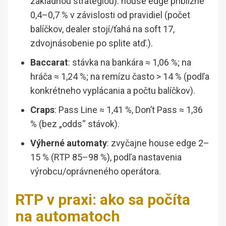
základnou stratégiou): house edge približne
0,4–0,7 % v závislosti od pravidiel (počet
balíčkov, dealer stojí/ťahá na soft 17,
zdvojnásobenie po splite atď.).
Baccarat
: stávka na bankára ≈ 1,06 %; na
hráča ≈ 1,24 %; na remízu často > 14 % (podľa
konkrétneho vyplácania a počtu balíčkov).
Craps
: Pass Line ≈ 1,41 %, Don’t Pass ≈ 1,36
% (bez „odds“ stávok).
Výherné automaty
: zvyčajne house edge 2–
15 % (RTP 85–98 %), podľa nastavenia
výrobcu/oprávneného operátora.
RTP v praxi: ako sa počíta
na automatoch