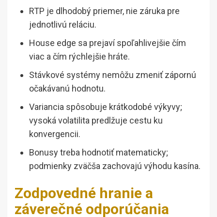
RTP je dlhodobý priemer, nie záruka pre
jednotlivú reláciu.
House edge sa prejaví spoľahlivejšie čím
viac a čím rýchlejšie hráte.
Stávkové systémy nemôžu zmeniť zápornú
očakávanú hodnotu.
Variancia spôsobuje krátkodobé výkyvy;
vysoká volatilita predlžuje cestu ku
konvergencii.
Bonusy treba hodnotiť matematicky;
podmienky zväčša zachovajú výhodu kasína.
Zodpovedné hranie a
záverečné odporúčania