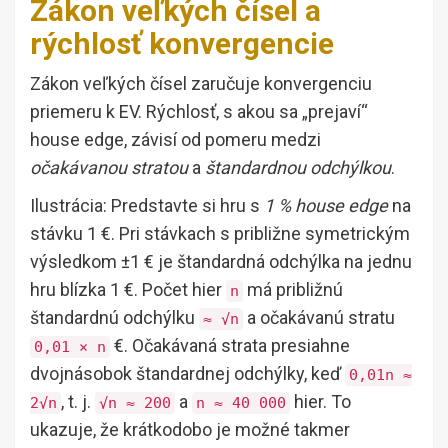
Zákon veľkých čísel a
rýchlosť konvergencie
Zákon veľkých čísel zaručuje konvergenciu
priemeru k EV. Rýchlosť, s akou sa „prejaví“
house edge, závisí od pomeru medzi
očakávanou stratou
a
štandardnou odchýlkou
.
Ilustrácia: Predstavte si hru s
1 % house edge
na
stávku 1 €. Pri stávkach s približne symetrickým
výsledkom ±1 € je štandardná odchýlka na jednu
hru blízka 1 €. Počet hier
má približnú
n
štandardnú odchýlku
a očakávanú stratu
≈ √n
€. Očakávaná strata presiahne
0,01 × n
dvojnásobok štandardnej odchýlky, keď
0,01n ≈
, t. j.
a
hier. To
2√n
√n ≈ 200
n ≈ 40 000
ukazuje, že krátkodobo je možné takmer