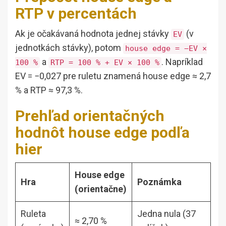
RTP v percentách
Ak je očakávaná hodnota jednej stávky
(v
EV
jednotkách stávky), potom
house edge = −EV ×
a
. Napríklad
100 %
RTP = 100 % + EV × 100 %
EV = −0,027 pre ruletu znamená house edge ≈ 2,7
% a RTP ≈ 97,3 %.
Prehľad orientačných
hodnôt house edge podľa
hier
House edge
Hra
Poznámka
(orientačne)
Ruleta
Jedna nula (37
≈ 2,70 %