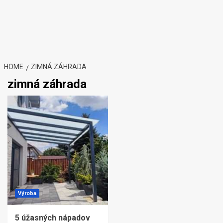
HOME
ZIMNÁ ZÁHRADA
zimná záhrada
Výroba
5 úžasných nápadov