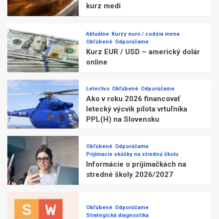
kurz medi
Aktuálne
Kurzy euro / cudzia mena
Obľúbené
Odporúčame
Kurz EUR / USD – americký dolár
online
Letectvo
Obľúbené
Odporúčame
Ako v roku 2026 financovať
letecký výcvik pilota vrtuľníka
PPL(H) na Slovensku
Obľúbené
Odporúčame
Prijímacie skúšky na strednú školu
Informácie o prijímačkách na
stredné školy 2026/2027
Obľúbené
Odporúčame
Strategická diagnostika