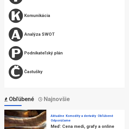
Komunikácia
Analýza SWOT
Podnikateľský plán
Častušky
Obľúbené
Najnovšie
Aktuálne
Komodity a deriváty
Obľúbené
Odporúčame
Meď: Cena medi, grafy a online