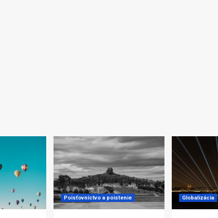
Poisťovníctvo a poistenie
Globalizácia