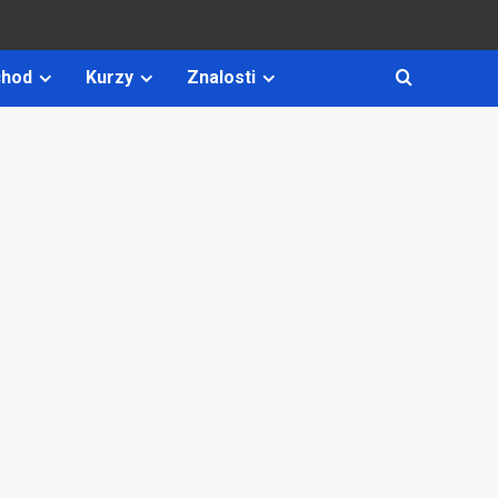
hod
Kurzy
Znalosti