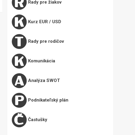
Rady pre žiakov
Kurz EUR / USD
Rady pre rodičov
Komunikácia
Analýza SWOT
Podnikateľský plán
Častušky