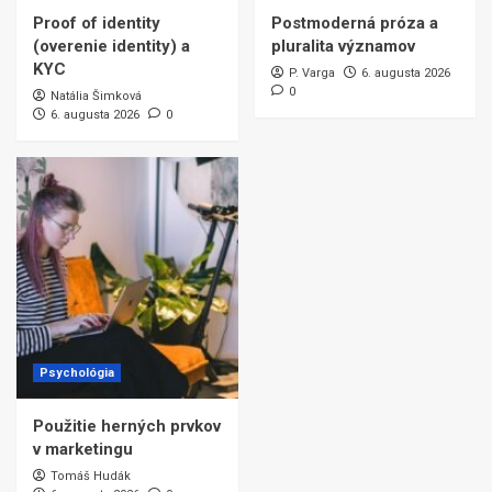
Proof of identity
Postmoderná próza a
(overenie identity) a
pluralita významov
KYC
P. Varga
6. augusta 2026
0
Natália Šimková
6. augusta 2026
0
Psychológia
Použitie herných prvkov
v marketingu
Tomáš Hudák