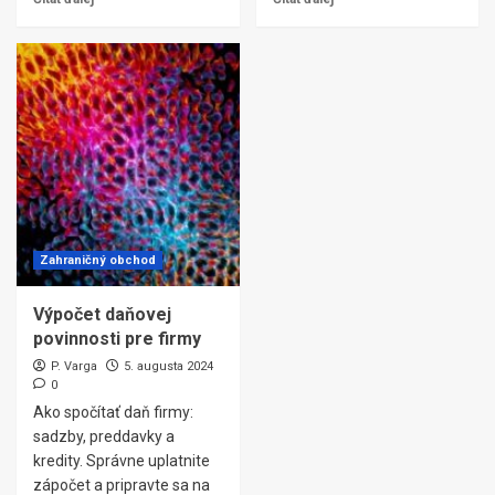
Zahraničný obchod
Výpočet daňovej
povinnosti pre firmy
P. Varga
5. augusta 2024
0
Ako spočítať daň firmy:
sadzby, preddavky a
kredity. Správne uplatnite
zápočet a pripravte sa na