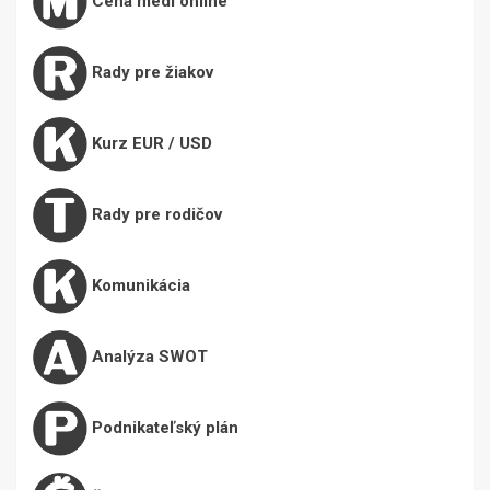
Cena medi online
Rady pre žiakov
Kurz EUR / USD
Rady pre rodičov
Komunikácia
Analýza SWOT
Podnikateľský plán