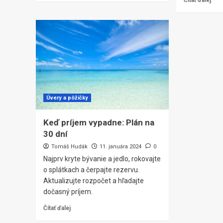
Čítať ďalej
Úvery a pôžičky
Keď príjem vypadne: Plán na
30 dní
Tomáš Hudák
11. januára 2024
0
Najprv kryte bývanie a jedlo, rokovajte
o splátkach a čerpajte rezervu.
Aktualizujte rozpočet a hľadajte
dočasný príjem.
Čítať ďalej