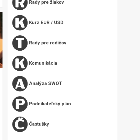
Rady pre žiakov
Kurz EUR / USD
Rady pre rodičov
Komunikácia
Analýza SWOT
Podnikateľský plán
Častušky