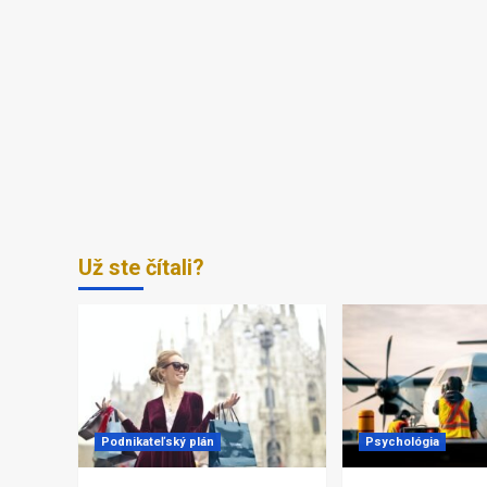
Už ste čítali?
Podnikateľský plán
Psychológia