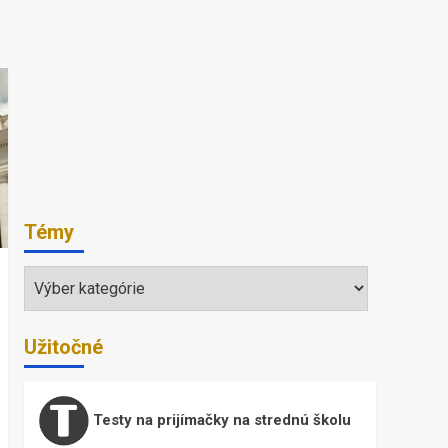
Témy
Témy
Užitočné
Testy na prijímačky na strednú školu