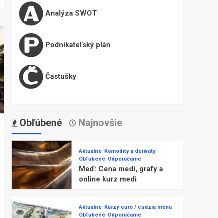
Analýza SWOT
Podnikateľský plán
Častušky
Obľúbené
Najnovšie
Aktuálne
Komodity a deriváty
Obľúbené
Odporúčame
Meď: Cena medi, grafy a
online kurz medi
Aktuálne
Kurzy euro / cudzia mena
Obľúbené
Odporúčame