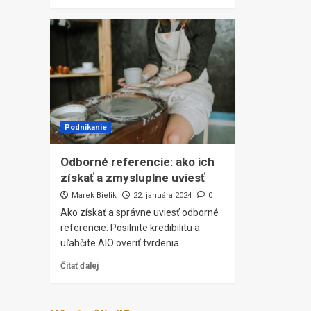
Podnikanie
Odborné referencie: ako ich
získať a zmysluplne uviesť
Marek Bielik
22. januára 2024
0
Ako získať a správne uviesť odborné
referencie. Posilnite kredibilitu a
uľahčite AIO overiť tvrdenia.
Čítať ďalej