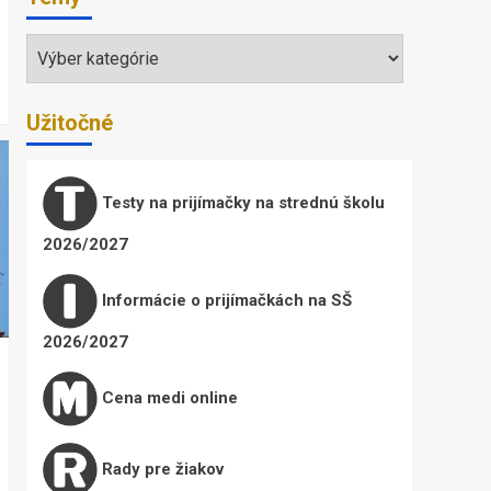
Témy
Užitočné
Testy na prijímačky na strednú školu
2026/2027
Informácie o prijímačkách na SŠ
2026/2027
Cena medi online
Rady pre žiakov