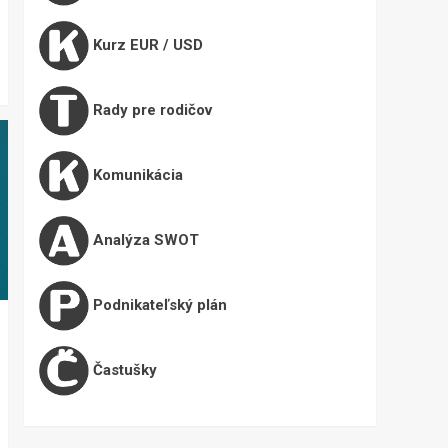
Kurz EUR / USD
Rady pre rodičov
Komunikácia
Analýza SWOT
Podnikateľský plán
Častušky