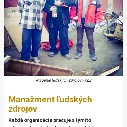
Riadenie ľudských zdrojov - RĽZ
Manažment ľudských
zdrojov
Každá organizácia pracuje s týmito