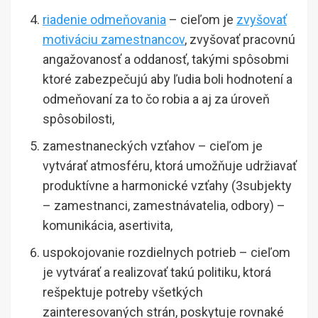
riadenie odmeňovania
– cieľom je
zvyšovať
motiváciu zamestnancov
, zvyšovať pracovnú
angažovanosť a oddanosť, takými spôsobmi
ktoré zabezpečujú aby ľudia boli hodnotení a
odmeňovaní za to čo robia a aj za úroveň
spôsobilosti,
zamestnaneckých vzťahov – cieľom je
vytvárať atmosféru, ktorá umožňuje udržiavať
produktívne a harmonické vzťahy (3subjekty
– zamestnanci, zamestnávatelia, odbory) –
komunikácia, asertivita,
uspokojovanie rozdielnych potrieb – cieľom
je vytvárať a realizovať takú politiku, ktorá
rešpektuje potreby všetkých
zainteresovaných strán, poskytuje rovnaké