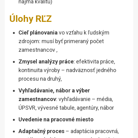
najmä kvalitu)
Úlohy RĽZ
Cieľ plánovania
vo vzťahu k ľudským
zdrojom: musí byť primeraný počet
zamestnancov ,
Zmysel analýzy práce
: efektivita práce,
kontinuita výroby – nadväznosť jedného
procesu na druhý,
Vyhľadávanie, nábor a výber
zamestnancov
: vyhľadávanie – média,
ÚPSVR, vývesné tabule, agentúry, nábor
Uvedenie na pracovné miesto
Adaptačný proces
– adaptácia pracovná,