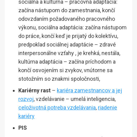
sociálna a kultúrna – pracovná adaptácia:
začína nástupom do zamestnania, končí
odovzdaním požadovaného pracovného
výkonu, sociálna adaptácia: začína nástupom
do práce, končí keď je prijatý do kolektívu,
predpoklad sociálnej adaptácie – zdravé
interpersonálne vzťahy , je krehká, nestála,
kultúrna adaptácia – začína príchodom a
končí osvojením si zvykov, vnútorne sa
stotožním so znakmi spoločnosti,
Kariérny rast
–
kariéra zamestnancov a jej
rozvoj
, vzdelávanie – umelá inteligencia,
celoživotná potreba vzdelávania
,
riadenie
kariéry
PIS