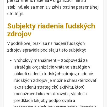
personálneho riadenia v organizácii nie sú
stabilné, ale sa menia v závislosti na personálnej
stratégií.
Subjekty riadenia ľudských
zdrojov
V podnikovej praxi sa na riadení ľudských
zdrojov spravidla podieľajú tieto subjekty:
vrcholový manažment – zodpovedá za
stratégiu organizácie vrátane stratégie v
oblasti riadenia ľudských zdrojov, riadenie
ľudských zdrojov je možné charakterizovať
ako riadenú strategickú aktivitu, ktorú
manažment ako celok rozvíja, vlastní a
predkladá tak, aby podporovala a