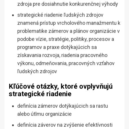
zdroja pre dosiahnutie konkurenčnej výhody
strategické riadenie ľudských zdrojov
znamená prístup vrcholového manažmentu k
problematike zámerov a plánov organizácie v
podobe vízie, stratégie, politiky, procesov a
programov a praxe dotýkajúcich sa
získavania rozvoja, riadenia pracovného
výkonu, odmeňovania, pracovných vzťahov
ľudských zdrojov
Kľúčové otázky, ktoré ovplyvňujú
strategické riadenie
definícia zámerov dotýkajúcich sa rastu
alebo útlmu organizácie
definícia záverov na zvýšenie efektívnosti