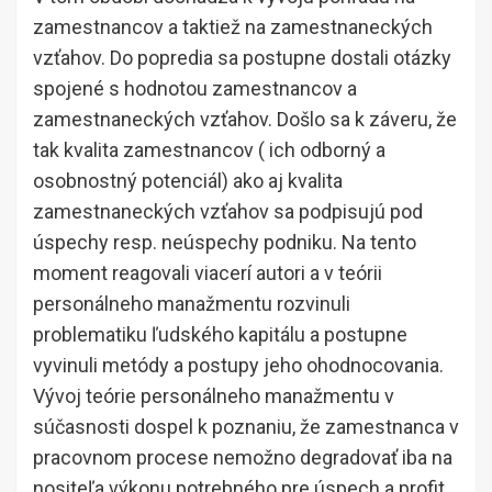
zamestnancov a taktiež na zamestnaneckých
vzťahov. Do popredia sa postupne dostali otázky
spojené s hodnotou zamestnancov a
zamestnaneckých vzťahov. Došlo sa k záveru, že
tak kvalita zamestnancov ( ich odborný a
osobnostný potenciál) ako aj kvalita
zamestnaneckých vzťahov sa podpisujú pod
úspechy resp. neúspechy podniku. Na tento
moment reagovali viacerí autori a v teórii
personálneho manažmentu rozvinuli
problematiku ľudského kapitálu a postupne
vyvinuli metódy a postupy jeho ohodnocovania.
Vývoj teórie personálneho manažmentu v
súčasnosti dospel k poznaniu, že zamestnanca v
pracovnom procese nemožno degradovať iba na
nositeľa výkonu potrebného pre úspech a profit