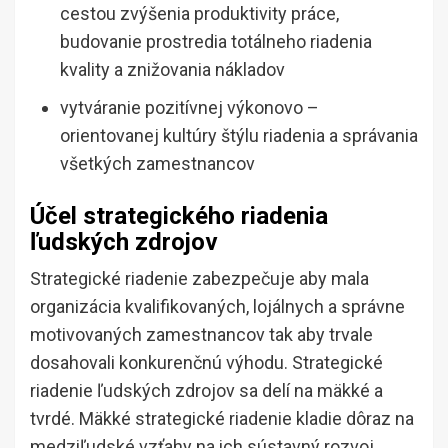
cestou zvýšenia produktivity práce,
budovanie prostredia totálneho riadenia
kvality a znižovania nákladov
vytváranie pozitívnej výkonovo –
orientovanej kultúry štýlu riadenia a správania
všetkých zamestnancov
Účel strategického riadenia
ľudských zdrojov
Strategické riadenie zabezpečuje aby mala
organizácia kvalifikovaných, lojálnych a správne
motivovaných zamestnancov tak aby trvale
dosahovali konkurenčnú výhodu. Strategické
riadenie ľudských zdrojov sa delí na mäkké a
tvrdé. Mäkké strategické riadenie kladie dôraz na
medziľudské vzťahy na ich sústavný rozvoj,