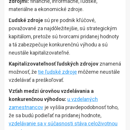
zdrojmi:
finančné, informačné, ľudské,
materiálne a ekonomické zdroje.
Ľudské zdroje
sú pre podnik kľúčové,
považované za najdôležitejšie, sú strategickým
kapitálom, pretože sú tvorcami pridanej hodnoty
a tá zabezpečuje konkurenčnú výhodu a sú
neustále kapitalizovateľné.
Kapitalizovateľnosť ľudských zdrojov
znamená
možnosť, že
tie ľudské zdroje
môžeme neustále
vzdelávať a preškoľovať.
Vzťah medzi úrovňou vzdelávania a
konkurenčnou výhodou:
u vzdelaných
zamestnancov
je vyššia pravdepodobnosť toho,
že sa budú podieľať na pridanej hodnote,
vzdelávanie sa v súčasnosti stáva celoživotnou