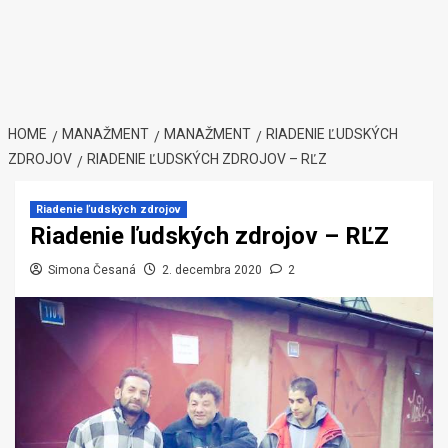
HOME
MANAŽMENT
MANAŽMENT
RIADENIE ĽUDSKÝCH
ZDROJOV
RIADENIE ĽUDSKÝCH ZDROJOV – RĽZ
Riadenie ľudských zdrojov
Riadenie ľudských zdrojov – RĽZ
Simona Česaná
2. decembra 2020
2