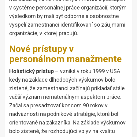
v systéme personálnej práce organizácií, ktorým
výsledkom by mali byť odborne a osobnostne
vyspelí zamestnanci identifikovaní so záujmami
organizácie, v ktorej pracujú.
Nové prístupy v
personálnom manažmente
Holistický prístup
– vzniká v roku 1999 v USA
kedy na základe dlhodobých výskumov bolo
zistené, že zamestnanci začínajú prikladať stále
väčší význam nemateriálnym aspektom práce.
Začal sa presadzovať koncom 90.rokov v
nadväznosti na podnikové stratégie, ktoré boli
orientované na zákazníka. Na základe výskumov
bolo zistené, že rozhodujúci vplyv na kvalitu