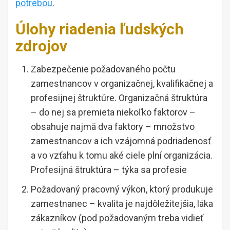
potrebou
.
Úlohy riadenia ľudských
zdrojov
Zabezpečenie požadovaného počtu
zamestnancov v organizačnej, kvalifikačnej a
profesijnej štruktúre. Organizačná štruktúra
– do nej sa premieta niekoľko faktorov –
obsahuje najmä dva faktory – množstvo
zamestnancov a ich vzájomná podriadenosť
a vo vzťahu k tomu aké ciele plní organizácia.
Profesijná štruktúra – týka sa profesie
Požadovaný pracovný výkon, ktorý produkuje
zamestnanec – kvalita je najdôležitejšia, láka
zákazníkov (pod požadovaným treba vidieť