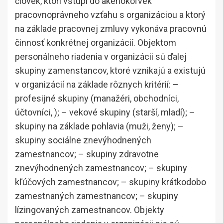
človek, ktorí vstúpi do akéhokoľvek
pracovnoprávneho vzťahu s organizáciou a ktorý
na základe pracovnej zmluvy vykonáva pracovnú
činnosť konkrétnej organizácií. Objektom
personálneho riadenia v organizácii sú ďalej
skupiny zamenstancov, ktoré vznikajú a existujú
v organizácií na základe rôznych kritérií: –
profesijné skupiny (manažéri, obchodníci,
účtovníci, ); – vekové skupiny (starší, mladí); –
skupiny na základe pohlavia (muži, ženy); –
skupiny sociálne znevýhodnených
zamestnancov; – skupiny zdravotne
znevýhodnených zamestnancov; – skupiny
kľúčových zamestnancov; – skupiny krátkodobo
zamestnaných zamestnancov; – skupiny
lízingovaných zamestnancov. Objekty