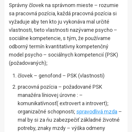
Správny človek na správnom mieste – rozumie
sa pracovná pozícia, každá pracovná pozícia si
vyžaduje aby ten kto ju vykonáva mal určité
vlastnosti, tieto vlastnosti nazývame psycho –
sociálne kompetencie, s tým, že používame
odborný termín kvantitatívny kompetenčný
model psycho – sociálnych kompetencií (PSK)
(požadovaných);
človek – genofond – PSK (vlastnosti)
pracovná pozícia – požadované PSK
manažéra líniovej úrovne : –
komunikatívnosť( extrovert a introvert);
organizačné schopnosti;
spravodlivá mzda
–
mal by si za ňu zabezpečiť základné životné
potreby, znaky mzdy – výška odmeny