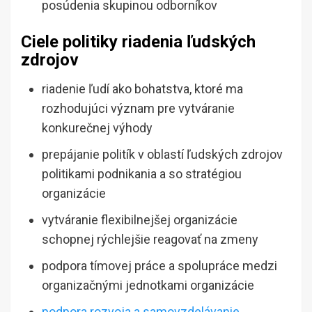
posúdenia skupinou odborníkov
Ciele politiky riadenia ľudských
zdrojov
riadenie ľudí ako bohatstva, ktoré ma
rozhodujúci význam pre vytváranie
konkurečnej výhody
prepájanie politík v oblastí ľudských zdrojov
politikami podnikania a so stratégiou
organizácie
vytváranie flexibilnejšej organizácie
schopnej rýchlejšie reagovať na zmeny
podpora tímovej práce a spolupráce medzi
organizačnými jednotkami organizácie
podpora rozvoja a samovzdelávanie