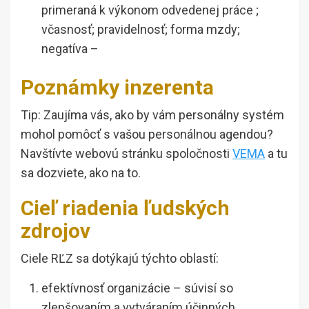
primeraná k výkonom odvedenej práce ;
včasnosť; pravidelnosť; forma mzdy;
negatíva –
Poznámky inzerenta
Tip: Zaujíma vás, ako by vám personálny systém
mohol pomôcť s vašou personálnou agendou?
Navštívte webovú stránku spoločnosti
VEMA
a tu
sa dozviete, ako na to.
Cieľ riadenia ľudských
zdrojov
Ciele RĽZ sa dotýkajú týchto oblastí:
efektívnosť organizácie – súvisí so
zlepšovaním a vytváraním účinných