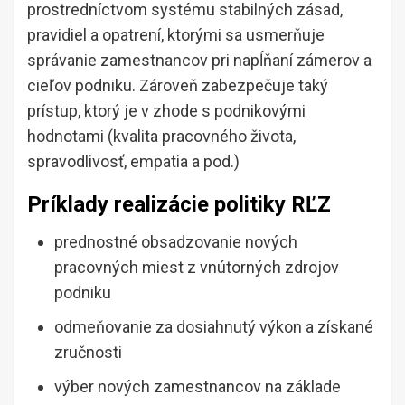
prostredníctvom systému stabilných zásad,
pravidiel a opatrení, ktorými sa usmerňuje
správanie zamestnancov pri napĺňaní zámerov a
cieľov podniku. Zároveň zabezpečuje taký
prístup, ktorý je v zhode s podnikovými
hodnotami (kvalita pracovného života,
spravodlivosť, empatia a pod.)
Príklady realizácie politiky RĽZ
prednostné obsadzovanie nových
pracovných miest z vnútorných zdrojov
podniku
odmeňovanie za dosiahnutý výkon a získané
zručnosti
výber nových zamestnancov na základe