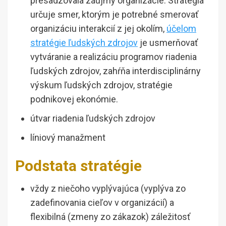
presadzovala záujmy organizácie. Stratégia
určuje smer, ktorým je potrebné smerovať
organizáciu interakcií z jej okolím,
účelom
stratégie ľudských zdrojov
je usmerňovať
vytváranie a realizáciu programov riadenia
ľudských zdrojov, zahŕňa interdisciplinárny
výskum ľudských zdrojov, stratégie
podnikovej ekonómie.
útvar riadenia ľudských zdrojov
líniový manažment
Podstata stratégie
vždy z niečoho vyplývajúca (vyplýva zo
zadefinovania cieľov v organizácií) a
flexibilná (zmeny zo zákazok) záležitosť