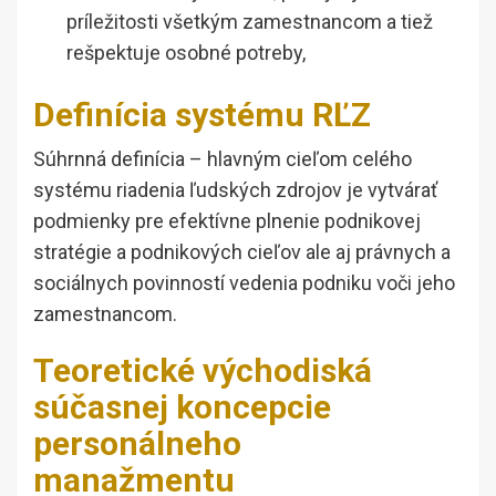
príležitosti všetkým zamestnancom a tiež
rešpektuje osobné potreby,
Definícia systému RĽZ
Súhrnná definícia – hlavným cieľom celého
systému riadenia ľudských zdrojov je vytvárať
podmienky pre efektívne plnenie podnikovej
stratégie a podnikových cieľov ale aj právnych a
sociálnych povinností vedenia podniku voči jeho
zamestnancom.
Teoretické východiská
súčasnej koncepcie
personálneho
manažmentu