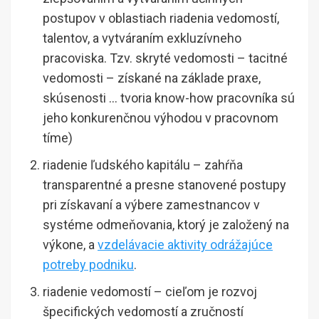
postupov v oblastiach riadenia vedomostí,
talentov, a vytváraním exkluzívneho
pracoviska. Tzv. skryté vedomosti – tacitné
vedomosti – získané na základe praxe,
skúsenosti … tvoria know-how pracovníka sú
jeho konkurenčnou výhodou v pracovnom
tíme)
riadenie ľudského kapitálu – zahŕňa
transparentné a presne stanovené postupy
pri získavaní a výbere zamestnancov v
systéme odmeňovania, ktorý je založený na
výkone, a
vzdelávacie aktivity odrážajúce
potreby podniku
.
riadenie vedomostí – cieľom je rozvoj
špecifických vedomostí a zručností