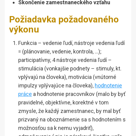
Skončenie zamestnaneckého vzťahu
Požiadavka požadovaného
výkonu
Funkcia – vedenie ľudí, nástroje vedenia ľudí
= (plánovanie, vedenie, kontrola, …);
participatívny, 4 nástroje vedenia ľudí –
stimulácia (vonkajšie podnety – stimuly, kt.
vplývajú na človeka), motivácia (vnútorné
impulzy vplývajúce na človeka),
hodnotenie
práce
a hodnotenie pracovníkov (malo by byť
pravidelné, objektívne, korektné v tom
zmysle, že každý zamestnanec, by mal byť
prizvaný na oboznámenie sa s hodnotením s
možnosťou sa k nemu vyjadriť),