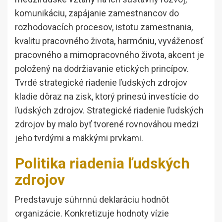
komunikáciu, zapájanie zamestnancov do
rozhodovacích procesov, istotu zamestnania,
kvalitu pracovného života, harmóniu, vyváženosť
pracovného a mimopracovného života, akcent je
položený na dodržiavanie etických princípov.
Tvrdé strategické riadenie ľudských zdrojov
kladie dôraz na zisk, ktorý prinesú investície do
ľudských zdrojov. Strategické riadenie ľudských
zdrojov by malo byť tvorené rovnováhou medzi
jeho tvrdými a mäkkými prvkami.
Politika riadenia ľudských
zdrojov
Predstavuje súhrnnú deklaráciu hodnôt
organizácie. Konkretizuje hodnoty vízie