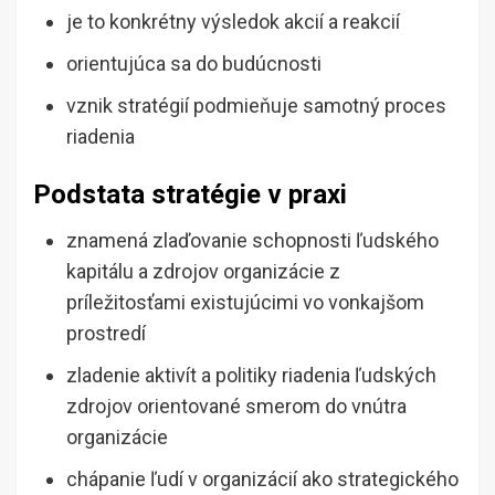
je to konkrétny výsledok akcií a reakcií
orientujúca sa do budúcnosti
vznik stratégií podmieňuje samotný proces
riadenia
Podstata stratégie v praxi
znamená zlaďovanie schopnosti ľudského
kapitálu a zdrojov organizácie z
príležitosťami existujúcimi vo vonkajšom
prostredí
zladenie aktivít a politiky riadenia ľudských
zdrojov orientované smerom do vnútra
organizácie
chápanie ľudí v organizácií ako strategického