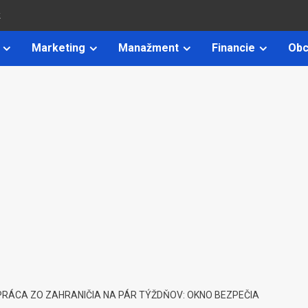
k
Marketing
Manažment
Financie
Obc
PRÁCA ZO ZAHRANIČIA NA PÁR TÝŽDŇOV: OKNO BEZPEČIA