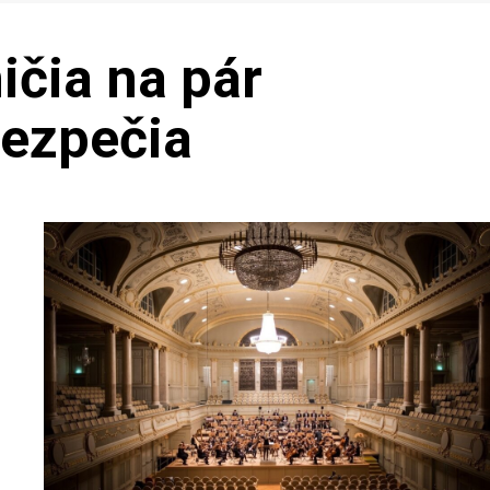
ičia na pár
bezpečia