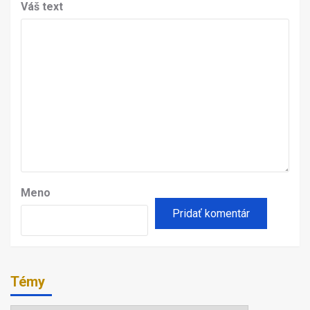
Váš text
Meno
Témy