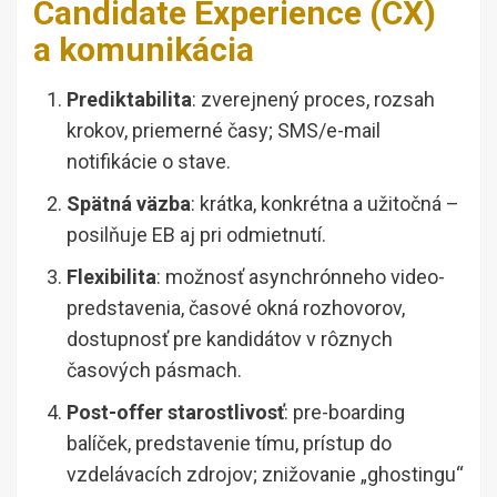
Candidate Experience (CX)
a komunikácia
Prediktabilita
: zverejnený proces, rozsah
krokov, priemerné časy; SMS/e-mail
notifikácie o stave.
Spätná väzba
: krátka, konkrétna a užitočná –
posilňuje EB aj pri odmietnutí.
Flexibilita
: možnosť asynchrónneho video-
predstavenia, časové okná rozhovorov,
dostupnosť pre kandidátov v rôznych
časových pásmach.
Post-offer starostlivosť
: pre-boarding
balíček, predstavenie tímu, prístup do
vzdelávacích zdrojov; znižovanie „ghostingu“