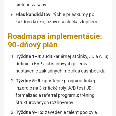
cielené zásahy.
Hlas kandidátov
: rýchle prieskumy po
každom kroku; uzavretá slučka zlepšení.
Roadmapa implementácie:
90-dňový plán
Týždne 1–4
: audit kariérnej stránky, JD a ATS;
definícia EVP a obsahových pilierov;
nastavenie základných metrík a dashboardu.
Týždne 5–8
: spustenie programatickej
inzercie na 3 kritické roly; A/B test JD;
formalizácia referral programu; tréning
štruktúrovaných rozhovorov.
Týždne 9–12
: zavedenie talent poolov a