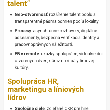
talent“
Geo-otvorenosť
: rozšírenie talent poolu a
transparentné pásma odmien podľa lokality.
Procesy
: asynchrónne rozhovory, digitálne
assesmenty, bezpečná verifikácia identity a
pracovnoprávnych náležitostí.
EB v remote
: ukážky spolupráce, virtuálne dni
otvorených dverí, dôraz na rituály tímovej
kultúry.
Spolupráca HR,
marketingu a líniových
lídrov
Spoločné ciele
: zdieľané OKR pre hire