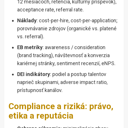
12 mesiacoch, retencia, kultúrny príspevok),
acceptance rate, referral rate.
Náklady
: cost-per-hire, cost-per-application;
porovnávanie zdrojov (organické vs. platené
vs. referral).
EB metriky
: awareness / consideration
(brand tracking), návštevnosť a konverzia
kariérnej stránky, sentiment recenzií, eNPS.
DEI indikátory
: podiel a postup talentov
naprieč skupinami, adverse impact ratio,
prístupnosť kanálov.
Compliance a riziká: právo,
etika a reputácia