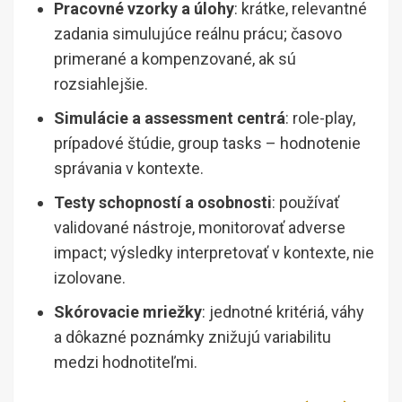
Pracovné vzorky a úlohy
: krátke, relevantné
zadania simulujúce reálnu prácu; časovo
primerané a kompenzované, ak sú
rozsiahlejšie.
Simulácie a assessment centrá
: role-play,
prípadové štúdie, group tasks – hodnotenie
správania v kontexte.
Testy schopností a osobnosti
: používať
validované nástroje, monitorovať adverse
impact; výsledky interpretovať v kontexte, nie
izolovane.
Skórovacie mriežky
: jednotné kritériá, váhy
a dôkazné poznámky znižujú variabilitu
medzi hodnotiteľmi.