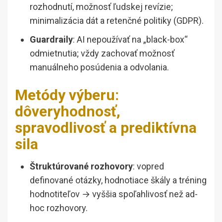
rozhodnutí, možnosť ľudskej revízie;
minimalizácia dát a retenčné politiky (GDPR).
Guardraily
: AI nepoužívať na „black-box“
odmietnutia; vždy zachovať možnosť
manuálneho posúdenia a odvolania.
Metódy výberu:
dôveryhodnosť,
spravodlivosť a prediktívna
sila
Štruktúrované rozhovory
: vopred
definované otázky, hodnotiace škály a tréning
hodnotiteľov → vyššia spoľahlivosť než ad-
hoc rozhovory.