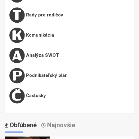
Rady pre rodičov
Komunikácia
Analýza SWOT
Podnikateľský plán
Častušky
Obľúbené
Najnovšie