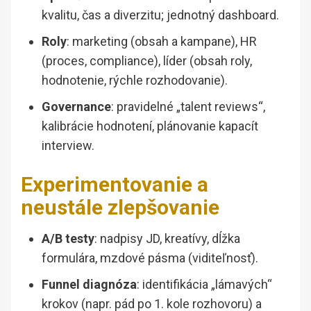
kvalitu, čas a diverzitu; jednotný dashboard.
Roly
: marketing (obsah a kampane), HR
(proces, compliance), líder (obsah roly,
hodnotenie, rýchle rozhodovanie).
Governance
: pravidelné „talent reviews“,
kalibrácie hodnotení, plánovanie kapacít
interview.
Experimentovanie a
neustále zlepšovanie
A/B testy
: nadpisy JD, kreatívy, dĺžka
formulára, mzdové pásma (viditeľnosť).
Funnel diagnóza
: identifikácia „lámavých“
krokov (napr. pád po 1. kole rozhovoru) a