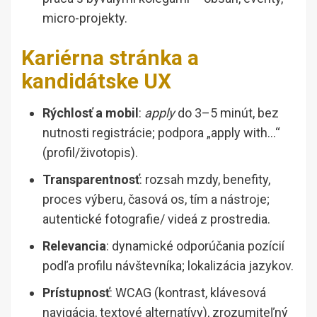
micro-projekty.
Kariérna stránka a
kandidátske UX
Rýchlosť a mobil
:
apply
do 3–5 minút, bez
nutnosti registrácie; podpora „apply with…“
(profil/životopis).
Transparentnosť
: rozsah mzdy, benefity,
proces výberu, časová os, tím a nástroje;
autentické fotografie/ videá z prostredia.
Relevancia
: dynamické odporúčania pozícií
podľa profilu návštevníka; lokalizácia jazykov.
Prístupnosť
: WCAG (kontrast, klávesová
navigácia, textové alternatívy), zrozumiteľný