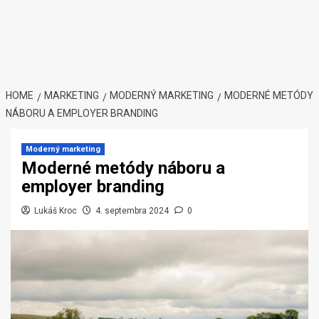
HOME
MARKETING
MODERNÝ MARKETING
MODERNÉ METÓDY
NÁBORU A EMPLOYER BRANDING
Moderný marketing
Moderné metódy náboru a
employer branding
Lukáš Kroc
4. septembra 2024
0