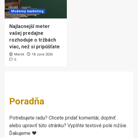
Moderný marketing
Najlacnejší meter
vašej predajne
rozhoduje o tržbách
viac, než si pripúšťate
Marek
18. júna 2026
0
Poradňa
Potrebujete radu? Chcete pridať komentár, doplniť
alebo upraviť túto stránku? Vyplňte textové pole nižšie.
Ďakujeme ♥