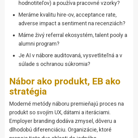
hodnotiteľov) a používa pracovné vzorky?
Meráme kvalitu hire-ov, acceptance rate,
adverse impact a sentiment na recenziách?
Máme živý referral ekosystém, talent pooly a
alumni program?
Je AI v nábore auditovaná, vysvetliteľná a v
súlade s ochranou súkromia?
Nábor ako produkt, EB ako
stratégia
Moderné metódy náboru premieňajú proces na
produkt so svojím UX, dátami a iteráciami.
Employer branding dodáva zmysel, dôveru a
dlhodobú diferenciáciu. Organizácie, ktoré