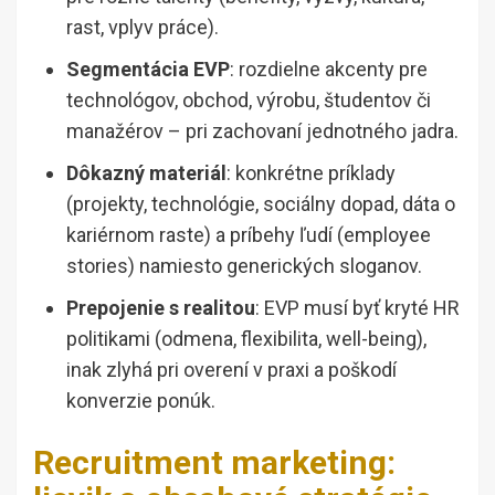
rast, vplyv práce).
Segmentácia EVP
: rozdielne akcenty pre
technológov, obchod, výrobu, študentov či
manažérov – pri zachovaní jednotného jadra.
Dôkazný materiál
: konkrétne príklady
(projekty, technológie, sociálny dopad, dáta o
kariérnom raste) a príbehy ľudí (employee
stories) namiesto generických sloganov.
Prepojenie s realitou
: EVP musí byť kryté HR
politikami (odmena, flexibilita, well-being),
inak zlyhá pri overení v praxi a poškodí
konverzie ponúk.
Recruitment marketing: