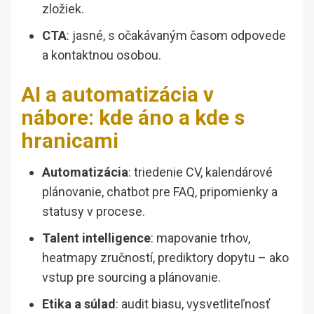
zložiek.
CTA
: jasné, s očakávaným časom odpovede
a kontaktnou osobou.
AI a automatizácia v
nábore: kde áno a kde s
hranicami
Automatizácia
: triedenie CV, kalendárové
plánovanie, chatbot pre FAQ, pripomienky a
statusy v procese.
Talent intelligence
: mapovanie trhov,
heatmapy zručností, prediktory dopytu – ako
vstup pre sourcing a plánovanie.
Etika a súlad
: audit biasu, vysvetliteľnosť