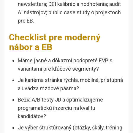
newslettera; DEI kalibrácia hodnotenia; audit
AI nástrojov; public case study o projektoch
pre EB.
Checklist pre moderný
nábor a EB
Máme jasné a dôkazmi podopreté EVP s
variantami pre kľúčové segmenty?
Je kariérna stránka rýchla, mobilná, prístupná
a uvádza mzdové pásma?
Bežia A/B testy JD a optimalizujeme
programatickú inzerciu na kvalitu
kandidátov?
Je výber štruktúrovaný (otázky, škály, tréning