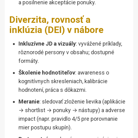
a posilnenie akceptácie ponuky.
Diverzita, rovnosť a
inklúzia (DEI) v nábore
Inkluzívne JD a vizuály
: vyvážené príklady,
rôznorodé persony v obsahu; dostupné
formáty.
Školenie hodnotiteľov
: awareness o
kognitívnych skresleniach, kalibrácie
hodnotení, práca s dôkazmi.
Meranie
: sledovať zloženie lievika (aplikácie
→ shortlist → ponuky → nástupy) a adverse
impact (napr. pravidlo 4/5 pre porovnanie
mier postupu skupín).