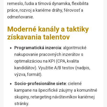
remeslo, ľudia a tímová dynamika, flexibilita
práce, rozvoj a kariérne dráhy, férovosť a
odmeňovanie.
Moderné kanály a taktiky
získavania talentov
Programatická inzercia
: algoritmické
nakupovanie pracovných inzerátov s
optimalizáciou na KPI (CPA, kvalita
kandidátov). Využitie A/B testov (nadpis,
výzva, formát).
Socio-profesionálne siete
: cielené
kampane na špecifické záujmy a komunitné
skupiny, retargeting návštevníkov kariérnej
stránky.