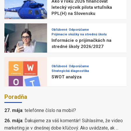
Ako v roku 2026 financovať
letecký výcvik pilota vrtuľníka
PPL(H) na Slovensku
Obľúbené
Odporúčame
Prijímacie skúšky na strednú školu
Informácie o prijímačkách na
stredné školy 2026/2027
Obľúbené
Odporúčame
Strategická diagnostika
SWOT analýza
Poradňa
27. mája
:
telefónne číslo na mobil?
26. mája
:
Ďakujeme za váš komentár! Súhlasíme, že video
marketing je v dnešnej dobe kľúčový. Ako uvádzate, ak ...