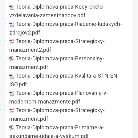
Teoria-Diplomova-praca-Kecy-okolo-
vzdelavania-zamestnancov.pdf
Teoria-Diplomova-praca-Riadenie-ludskych-
zdrojov2.pdf
Teoria-Diplomova-praca-Strategicky-
manazment2.pdf
Teoria-Diplomova-praca-Personalny-
manazment.pdf
Teoria-Diplomova-praca-Kvalita-a-STN-EN-
ISO.pdf
Teoria-Diplomova-praca-Planovanie-v-
modernom-manazmente.pdf
Teoria-Diplomova-praca-Strategicky-
manazment.pdf
Teoria-Diplomova-praca-Primarne-a-
sekundarne-udaje-a-vyskum.pdf