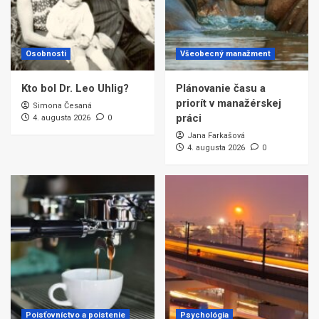
Osobnosti
Všeobecný manažment
Kto bol Dr. Leo Uhlig?
Plánovanie času a
priorít v manažérskej
Simona Česaná
práci
4. augusta 2026
0
Jana Farkašová
4. augusta 2026
0
Poisťovníctvo a poistenie
Psychológia