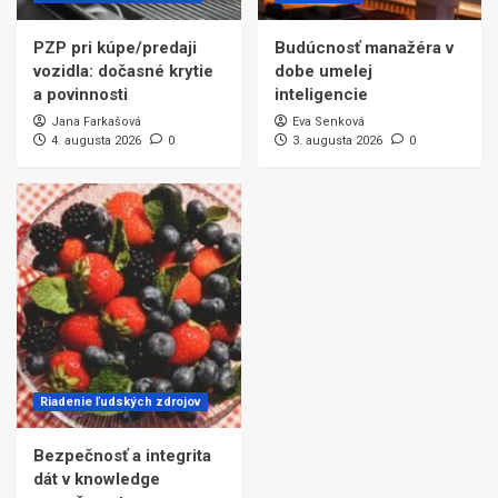
PZP pri kúpe/predaji
Budúcnosť manažéra v
vozidla: dočasné krytie
dobe umelej
a povinnosti
inteligencie
Jana Farkašová
Eva Senková
4. augusta 2026
0
3. augusta 2026
0
Riadenie ľudských zdrojov
Bezpečnosť a integrita
dát v knowledge