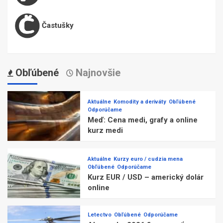
Častušky
Obľúbené
Najnovšie
Aktuálne
Komodity a deriváty
Obľúbené
Odporúčame
Meď: Cena medi, grafy a online
kurz medi
Aktuálne
Kurzy euro / cudzia mena
Obľúbené
Odporúčame
Kurz EUR / USD – americký dolár
online
Letectvo
Obľúbené
Odporúčame