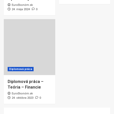
EuroEkonóm.sk
24. mája 2024
0
Diplomová práca
Diplomová práca –
Teória – Financie
EuroEkonóm.sk
24. októbra 2023
0