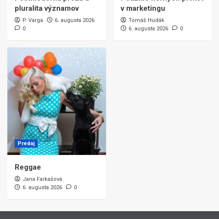
pluralita významov
v marketingu
P. Varga
6. augusta 2026
Tomáš Hudák
0
6. augusta 2026
0
Predaj
Reggae
Jana Farkašová
6. augusta 2026
0