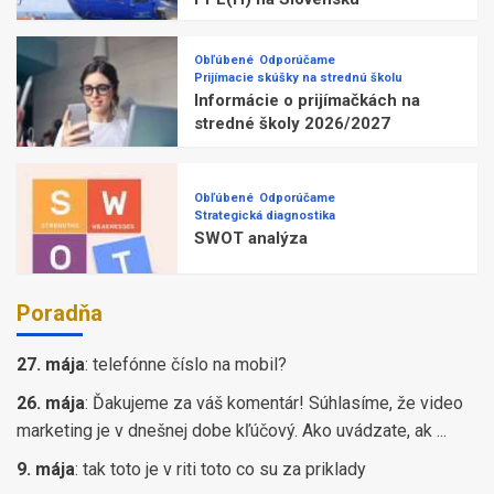
Obľúbené
Odporúčame
Prijímacie skúšky na strednú školu
Informácie o prijímačkách na
stredné školy 2026/2027
Obľúbené
Odporúčame
Strategická diagnostika
SWOT analýza
Poradňa
27. mája
:
telefónne číslo na mobil?
26. mája
:
Ďakujeme za váš komentár! Súhlasíme, že video
marketing je v dnešnej dobe kľúčový. Ako uvádzate, ak ...
9. mája
:
tak toto je v riti toto co su za priklady