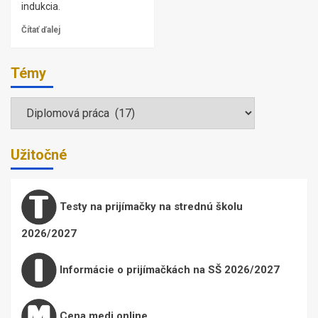
indukcia.
Čítať ďalej
Témy
Témy
Užitočné
Testy na prijímačky na strednú školu
2026/2027
Informácie o prijímačkách na SŠ 2026/2027
Cena medi online