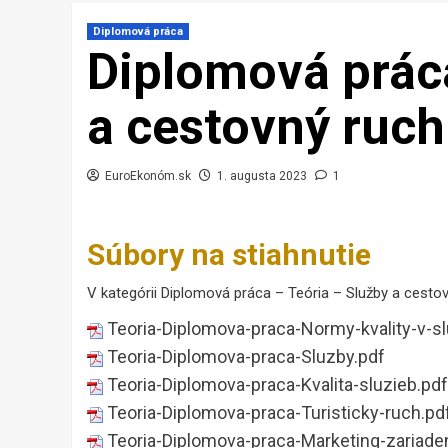
Diplomová práca
Diplomová práca
a cestovný ruch
EuroEkonóm.sk
1. augusta 2023
1
Súbory na stiahnutie
V kategórii Diplomová práca – Teória – Služby a cestov
Teoria-Diplomova-praca-Normy-kvality-v-s
Teoria-Diplomova-praca-Sluzby.pdf
Teoria-Diplomova-praca-Kvalita-sluzieb.pdf
Teoria-Diplomova-praca-Turisticky-ruch.pd
Teoria-Diplomova-praca-Marketing-zariade