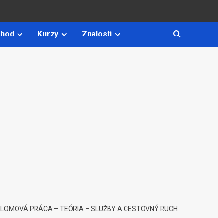
hod
Kurzy
Znalosti
PLOMOVÁ PRÁCA – TEÓRIA – SLUŽBY A CESTOVNÝ RUCH