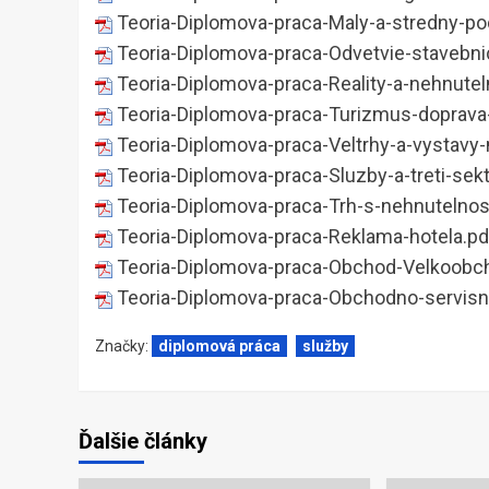
Teoria-Diplomova-praca-Maly-a-stredny-po
Teoria-Diplomova-praca-Odvetvie-stavebni
Teoria-Diplomova-praca-Reality-a-nehnutel
Teoria-Diplomova-praca-Turizmus-doprava
Teoria-Diplomova-praca-Veltrhy-a-vystavy-
Teoria-Diplomova-praca-Sluzby-a-treti-sekt
Teoria-Diplomova-praca-Trh-s-nehnutelnos
Teoria-Diplomova-praca-Reklama-hotela.pd
Teoria-Diplomova-praca-Obchod-Velkoobc
Teoria-Diplomova-praca-Obchodno-servisne
Značky:
diplomová práca
služby
Ďalšie články