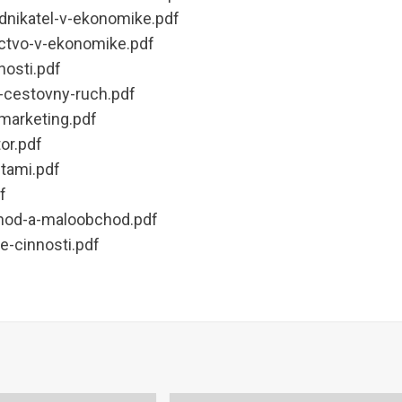
dnikatel-v-ekonomike.pdf
ctvo-v-ekonomike.pdf
nosti.pdf
-cestovny-ruch.pdf
marketing.pdf
or.pdf
tami.pdf
f
hod-a-maloobchod.pdf
-cinnosti.pdf