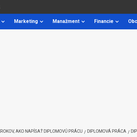
k
Marketing
Manažment
Financie
Obc
KROKOV, AKO NAPÍSAŤ DIPLOMOVÚ PRÁCU
DIPLOMOVÁ PRÁCA
DI