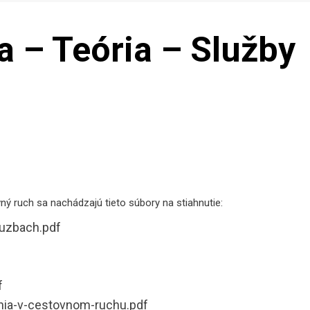
 – Teória – Služby
ný ruch sa nachádzajú tieto súbory na stiahnutie:
luzbach.pdf
f
nia-v-cestovnom-ruchu.pdf