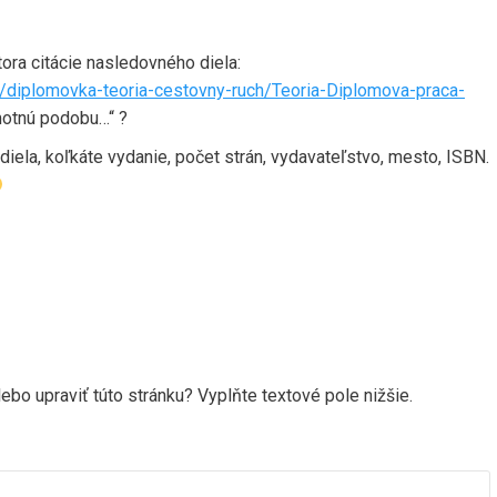
ora citácie nasledovného diela:
diplomovka-teoria-cestovny-ruch/Teoria-Diplomova-praca-
hmotnú podobu…“ ?
 diela, koľkáte vydanie, počet strán, vydavateľstvo, mesto, ISBN.
ebo upraviť túto stránku? Vyplňte textové pole nižšie.