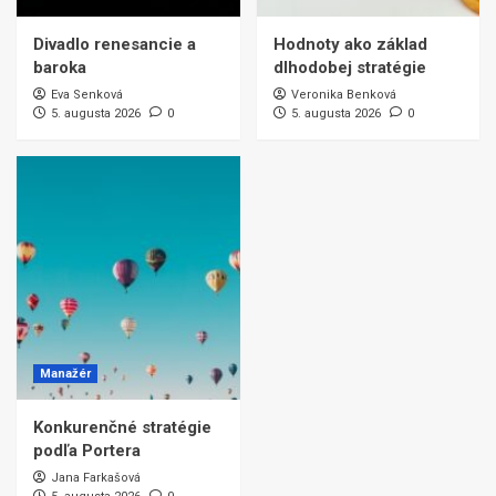
Divadlo renesancie a
Hodnoty ako základ
baroka
dlhodobej stratégie
Eva Senková
Veronika Benková
5. augusta 2026
0
5. augusta 2026
0
Manažér
Konkurenčné stratégie
podľa Portera
Jana Farkašová