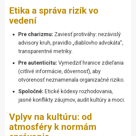
Etika a správa rizík vo
vedení
Pre charizmu:
Zaviesť protiváhy: nezávislý
advisory kruh, pravidlo „diablovho advokáta“,
transparentné metriky.
Pre autenticitu:
Vymedziť hranice zdieľania
(citlivé informácie, dôvernosť), aby
otvorenosť neznamenala organizačné riziko.
Spoločné:
Etické kódexy rozhodovania,
jasné konflikty záujmov, audit kultúry a moci.
Vplyv na kultúru: od
atmosféry k normám