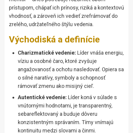
prístupom, chápať ich prínosy, riziká a kontextovú
vhodnosť, a zároveň ich vedieť zrefrámovať do
zrelého, udržateľného štýlu vedenia.
Východiská a definície
Charizmatické vedenie:
Líder vnáša energiu,
víziu a osobné čaro, ktoré zvyšuje
angažovanosť a ochotu nasledovať. Opiera sa
o silné naratívy, symboly a schopnosť
rámovať zmenu ako misijný cieľ.
Autentické vedenie:
Líder koná v súlade s
vnútornými hodnotami, je transparentný,
sebareflektovaný a buduje dôveru
konzistentným správaním. Tímy vnímajú
kontinuitu medzi slovami a činmi.