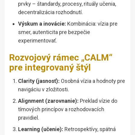
prvky – štandardy, procesy, rituály učenia,
decentralizácia rozhodnutí.
Výskum a inovácie:
Kombinácia: vízia pre
smer, autenticita pre bezpečie
experimentovať.
Rozvojový rámec „CALM“
pre integrovaný štýl
Clarity (jasnosť):
Osobná vízia a hodnoty pre
navigáciu v zložitosti.
Alignment (zarovnanie):
Preklad vízie do
tímových princípov a rozhodovacích
pravidiel.
Learning (učenie):
Retrospektívy, spätná