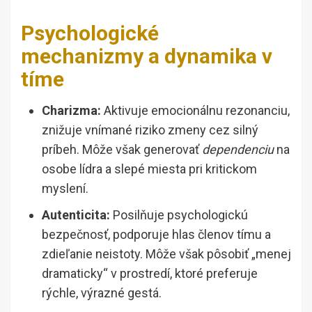
Psychologické
mechanizmy a dynamika v
tíme
Charizma:
Aktivuje emocionálnu rezonanciu,
znižuje vnímané riziko zmeny cez silný
príbeh. Môže však generovať
dependenciu
na
osobe lídra a slepé miesta pri kritickom
myslení.
Autenticita:
Posilňuje psychologickú
bezpečnosť, podporuje hlas členov tímu a
zdieľanie neistoty. Môže však pôsobiť „menej
dramaticky“ v prostredí, ktoré preferuje
rýchle, výrazné gestá.