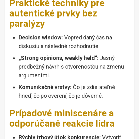
Praktické techniky pre
autentické prvky bez
paralýzy
Decision window:
Vopred daný čas na
diskusiu a následné rozhodnutie.
„Strong opinions, weakly held“:
Jasný
predbežný návrh s otvorenosťou na zmenu
argumentmi.
Komunikačné vrstvy:
Čo je zdieľateľné
hneď, čo po overení, čo je dôverné.
Prípadové miniscenáre a
odporúčané reakcie lídra
Rýchly trhový útok konkurencie:
Vytvoriť