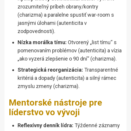
zrozumiteľný príbeh obrany/kontry
(charizma) a paralelne spustiť war-room s
jasnými úlohami (autenticita v
zodpovednosti).
Nízka morálka tímu:
Otvorený „list tímu“ s
pomenovaním problémov (autenticita) a vízia
„ako vyzerá zlepšenie o 90 dní“ (charizma).
Strategická reorganizácia:
Transparentné
kritériá a dopady (autenticita) a silný rámec
zmyslu zmeny (charizma).
Mentorské nástroje pre
líderstvo vo vývoji
Reflexívny denník lídra:
Týždenné záznamy