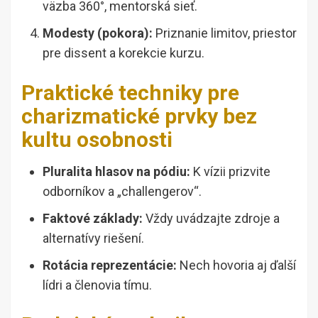
väzba 360°, mentorská sieť.
Modesty (pokora):
Priznanie limitov, priestor
pre dissent a korekcie kurzu.
Praktické techniky pre
charizmatické prvky bez
kultu osobnosti
Pluralita hlasov na pódiu:
K vízii prizvite
odborníkov a „challengerov“.
Faktové základy:
Vždy uvádzajte zdroje a
alternatívy riešení.
Rotácia reprezentácie:
Nech hovoria aj ďalší
lídri a členovia tímu.