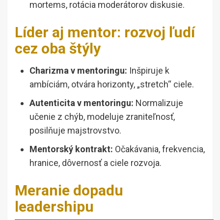
mortems, rotácia moderátorov diskusie.
Líder aj mentor: rozvoj ľudí
cez oba štýly
Charizma v mentoringu:
Inšpiruje k
ambíciám, otvára horizonty, „stretch“ ciele.
Autenticita v mentoringu:
Normalizuje
učenie z chýb, modeluje zraniteľnosť,
posilňuje majstrovstvo.
Mentorský kontrakt:
Očakávania, frekvencia,
hranice, dôvernosť a ciele rozvoja.
Meranie dopadu
leadershipu