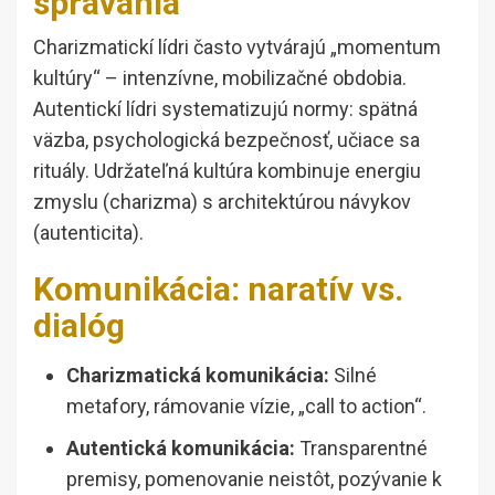
správania
Charizmatickí lídri často vytvárajú „momentum
kultúry“ – intenzívne, mobilizačné obdobia.
Autentickí lídri systematizujú normy: spätná
väzba, psychologická bezpečnosť, učiace sa
rituály. Udržateľná kultúra kombinuje energiu
zmyslu (charizma) s architektúrou návykov
(autenticita).
Komunikácia: naratív vs.
dialóg
Charizmatická komunikácia:
Silné
metafory, rámovanie vízie, „call to action“.
Autentická komunikácia:
Transparentné
premisy, pomenovanie neistôt, pozývanie k