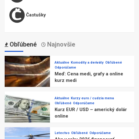
Častušky
Obľúbené
Najnovšie
Aktuálne
Komodity a deriváty
Obľúbené
Odporúčame
Meď: Cena medi, grafy a online
kurz medi
Aktuálne
Kurzy euro / cudzia mena
Obľúbené
Odporúčame
Kurz EUR / USD – americký dolár
online
Letectvo
Obľúbené
Odporúčame