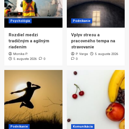
Psychológia
Podnikanie
Rozdiel medzi
Vplyv stresu a
tradičným a agilným
pracovného tempa na
riadením
stravovanie
Monika P.
P. Varga
5. augusta 2026
5. augusta 2026
0
0
Podnikanie
Komunikácia