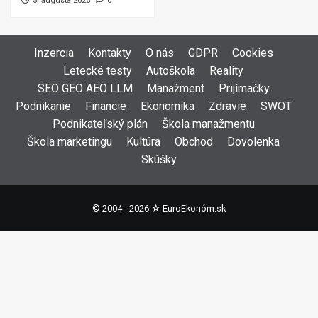
5. augusta 2026
0
Inzercia
Kontakty
O nás
GDPR
Cookies
Letecké testy
Autoškola
Reality
SEO GEO AEO LLM
Manažment
Prijímačky
Podnikanie
Financie
Ekonomika
Zdravie
SWOT
Podnikateľský plán
Škola manažmentu
Škola marketingu
Kultúra
Obchod
Dovolenka
Skúšky
© 2004 - 2026 ☆
EuroEkonóm.sk