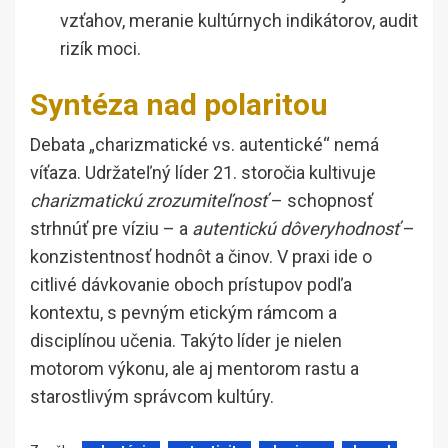
vzťahov, meranie kultúrnych indikátorov, audit
rizík moci.
Syntéza nad polaritou
Debata „charizmatické vs. autentické“ nemá
víťaza. Udržateľný líder 21. storočia kultivuje
charizmatickú zrozumiteľnosť
– schopnosť
strhnúť pre víziu – a
autentickú dôveryhodnosť
–
konzistentnosť hodnôt a činov. V praxi ide o
citlivé dávkovanie oboch prístupov podľa
kontextu, s pevným etickým rámcom a
disciplínou učenia. Takýto líder je nielen
motorom výkonu, ale aj mentorom rastu a
starostlivým správcom kultúry.