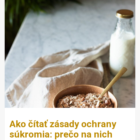
Ako čítať zásady ochrany
súkromia: prečo na nich