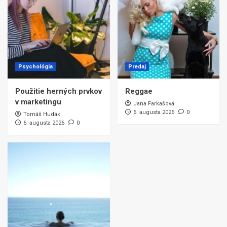
Psychológia
Predaj
Použitie herných prvkov
Reggae
v marketingu
Jana Farkašová
6. augusta 2026
0
Tomáš Hudák
6. augusta 2026
0