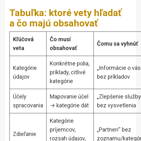
Tabuľka: ktoré vety hľadať
a čo majú obsahovať
Kľúčová
Čo musí
Čomu sa vyhnúť
veta
obsahovať
Konkrétne polia,
Kategórie
„Informácie o vás
príklady, citlivé
údajov
bez príkladov
kategórie
Účely
Mapovanie účel
„Zlepšenie služby
spracovania
→ kategórie dát
bez vysvetlenia
Kategórie
príjemcov,
„Partneri“ bez
Zdieľanie
rozsah údajov,
zoznamu/kategór