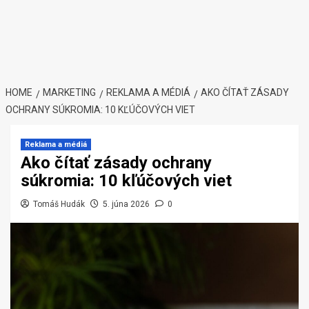
HOME
MARKETING
REKLAMA A MÉDIÁ
AKO ČÍTAŤ ZÁSADY
OCHRANY SÚKROMIA: 10 KĽÚČOVÝCH VIET
Reklama a médiá
Ako čítať zásady ochrany
súkromia: 10 kľúčových viet
Tomáš Hudák
5. júna 2026
0