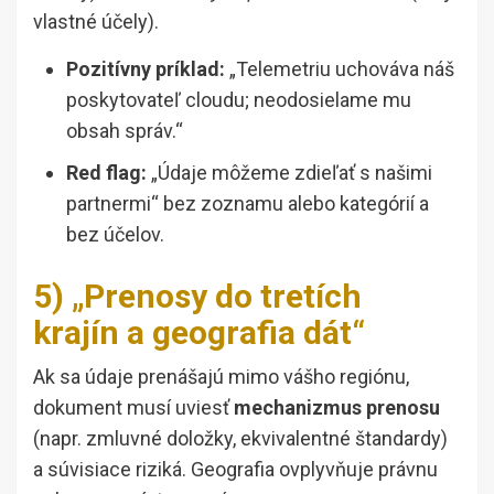
vlastné účely).
Pozitívny príklad:
„Telemetriu uchováva náš
poskytovateľ cloudu; neodosielame mu
obsah správ.“
Red flag:
„Údaje môžeme zdieľať s našimi
partnermi“ bez zoznamu alebo kategórií a
bez účelov.
5) „Prenosy do tretích
krajín a geografia dát“
Ak sa údaje prenášajú mimo vášho regiónu,
dokument musí uviesť
mechanizmus prenosu
(napr. zmluvné doložky, ekvivalentné štandardy)
a súvisiace riziká. Geografia ovplyvňuje právnu