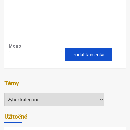
Meno
Témy
Témy
Užitočné