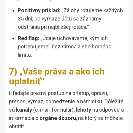
Pozitívny príklad:
„Zálohy rotujeme každých
35 dní; po výmaze účtu sa záznamy
odstránia pri najbližšej rotácii.“
Red flag:
„Údaje uchovávame, kým ich
potrebujeme“ bez rámca alebo horného
limitu.
7) „Vaše práva a ako ich
uplatniť“
Hľadajte presný postup na prístup, opravu,
prenos, výmaz, obmedzenie a námietku. Dôležité
sú
kanály
(e-mail, formulár),
lehoty
na odpoveď a
informácia o
orgáne dozoru
, na ktorý sa môžete
obrátiť.