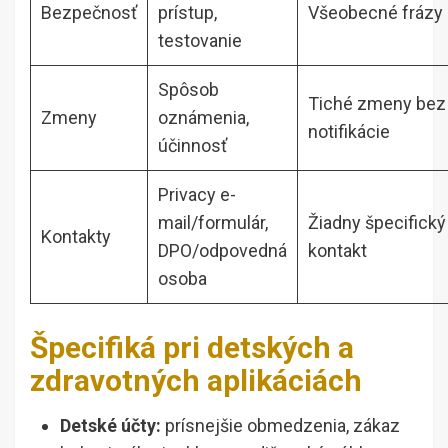
Bezpečnosť
prístup,
Všeobecné frázy
testovanie
Spôsob
Tiché zmeny bez
Zmeny
oznámenia,
notifikácie
účinnosť
Privacy e-
mail/formulár,
Žiadny špecifický
Kontakty
DPO/odpovedná
kontakt
osoba
Špecifiká pri detských a
zdravotných aplikáciách
Detské účty:
prísnejšie obmedzenia, zákaz