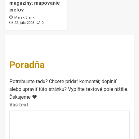
magazíny: mapovanie
cieľov
Marek Bielik
22. júla 2026
0
Poradňa
Potrebujete radu? Chcete pridať komentár, doplniť
alebo upraviť túto stránku? Vyplňte textové pole nižšie.
Ďakujeme ♥
Váš text