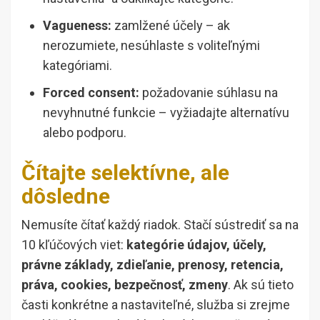
Vagueness:
zamlžené účely – ak
nerozumiete, nesúhlaste s voliteľnými
kategóriami.
Forced consent:
požadovanie súhlasu na
nevyhnutné funkcie – vyžiadajte alternatívu
alebo podporu.
Čítajte selektívne, ale
dôsledne
Nemusíte čítať každý riadok. Stačí sústrediť sa na
10 kľúčových viet:
kategórie údajov, účely,
právne základy, zdieľanie, prenosy, retencia,
práva, cookies, bezpečnosť, zmeny
. Ak sú tieto
časti konkrétne a nastaviteľné, služba si zrejme