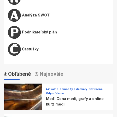
Analýza SWOT
Podnikateľský plán
Častušky
Obľúbené
Najnovšie
Aktuálne
Komodity a deriváty
Obľúbené
Odporúčame
Meď: Cena medi, grafy a online
kurz medi