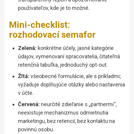
používateľov, kde je to možné.
Mini-checklist:
rozhodovací semafor
Zelená:
konkrétne účely, jasné kategórie
údajov, vymenovaní spracovatelia, čitateľná
retenčná tabuľka, jednoduchý opt-out.
Žltá:
všeobecné formulácie, ale s príkladmi;
vyžaduje doplňujúce otázky alebo nastavenia
v účte.
Červená:
neurčité zdieľanie s „partnermi“,
neexistuje mechanizmus odmietnutia
marketingu, bez retencií, bez kontaktu na
povinnú osobu.