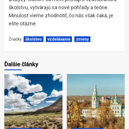
školstvu, vytvárajú sa nové pohľady a teórie.
Minulosť vieme zhodnotiť, čo nás však čaká, je
ešte otázne.
Značky:
školstvo
vzdelávanie
zmeny
Ďalšie články