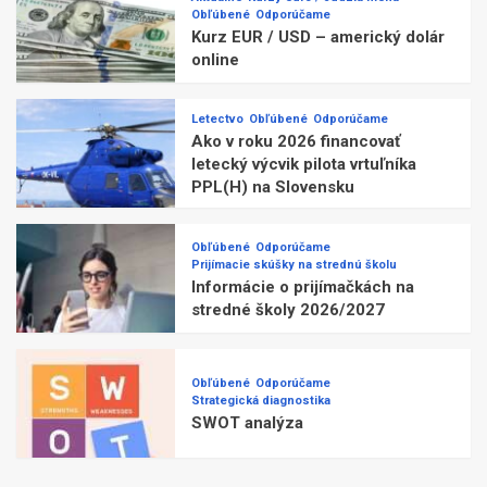
Obľúbené
Odporúčame
Kurz EUR / USD – americký dolár
online
Letectvo
Obľúbené
Odporúčame
Ako v roku 2026 financovať
letecký výcvik pilota vrtuľníka
PPL(H) na Slovensku
Obľúbené
Odporúčame
Prijímacie skúšky na strednú školu
Informácie o prijímačkách na
stredné školy 2026/2027
Obľúbené
Odporúčame
Strategická diagnostika
SWOT analýza