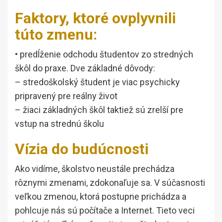
Faktory, ktoré ovplyvnili
túto zmenu:
• predĺženie odchodu študentov zo stredných
škôl do praxe. Dve základné dôvody:
– stredoškolský študent je viac psychicky
pripravený pre reálny život
– žiaci základných škôl taktiež sú zrelší pre
vstup na strednú školu
Vízia do budúcnosti
Ako vidíme, školstvo neustále prechádza
rôznymi zmenami, zdokonaľuje sa. V súčasnosti
veľkou zmenou, ktorá postupne prichádza a
pohlcuje nás sú počítače a Internet. Tieto veci