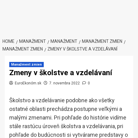
HOME
MANAŽMENT
MANAŽMENT
MANAŽMENT ZMIEN
MANAŽMENT ZMIEN
ZMENY V ŠKOLSTVE A VZDELÁVANÍ
Manažment zmien
Zmeny v školstve a vzdelávaní
EuroEkonóm.sk
7. novembra 2022
0
Školstvo a vzdelávanie podobne ako všetky
ostatné oblasti prechádza postupne veľkými a
malými zmenami. Pri pohľade do histórie vidíme
stále rastúcu úroveň školstva a vzdelávania, pri
pohľade do budúcnosti si vytvárame predstavy o