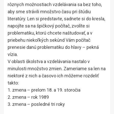
rôznych možnostiach vzdelávania sa bez toho,
aby sme strávili množstvo času pri štúdiu
literatúry. Len si predstavte, sadnete si do kresla,
napojíte sa na špičkový počítač, zvolíte si
problematiku, ktorú chcete naštudovať, a v
priebehu niekoľkých sekúnd Vám počítač
prenesie danú problematiku do hlavy – pekná
vízia.
V oblasti školstva a vzdelávania nastalo v
minulosti množstvo zmien. Zameriame sa len na
niektoré z nich a časovo ich môžeme rozdeliť
takto:
1. zmena – prelom 18. a 19. storočia
2. zmena – rok 1989
3. zmena – posledné tri roky