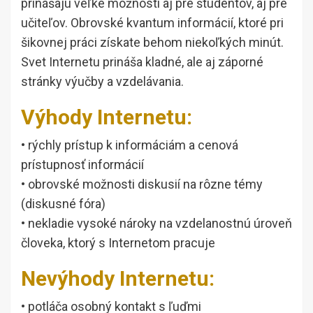
prinášajú veľké možnosti aj pre študentov, aj pre
učiteľov. Obrovské kvantum informácií, ktoré pri
šikovnej práci získate behom niekoľkých minút.
Svet Internetu prináša kladné, ale aj záporné
stránky výučby a vzdelávania.
Výhody Internetu:
• rýchly prístup k informáciám a cenová
prístupnosť informácií
• obrovské možnosti diskusií na rôzne témy
(diskusné fóra)
• nekladie vysoké nároky na vzdelanostnú úroveň
človeka, ktorý s Internetom pracuje
Nevýhody Internetu:
• potláča osobný kontakt s ľuďmi