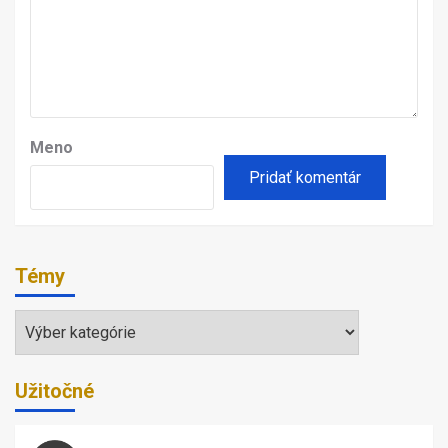
Meno
Témy
Témy
Užitočné