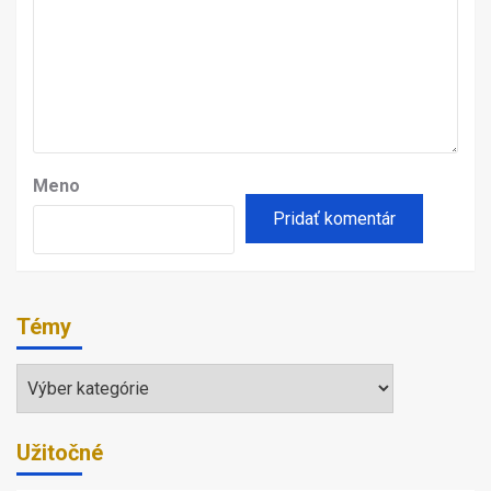
Meno
Témy
Témy
Užitočné