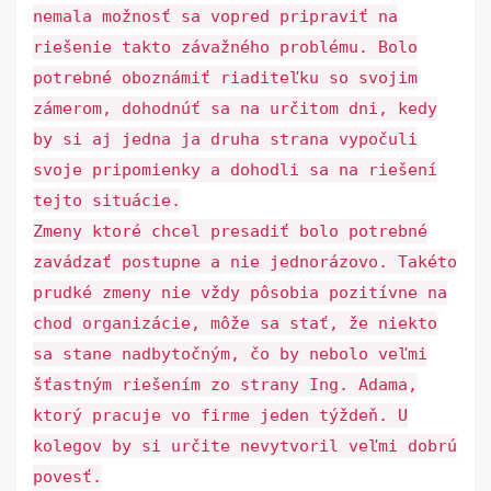
nemala možnosť sa vopred pripraviť na
riešenie takto závažného problému. Bolo
potrebné oboznámiť riaditeľku so svojim
zámerom, dohodnúť sa na určitom dni, kedy
by si aj jedna ja druha strana vypočuli
svoje pripomienky a dohodli sa na riešení
tejto situácie.
Zmeny ktoré chcel presadiť bolo potrebné
zavádzať postupne a nie jednorázovo. Takéto
prudké zmeny nie vždy pôsobia pozitívne na
chod organizácie, môže sa stať, že niekto
sa stane nadbytočným, čo by nebolo veľmi
šťastným riešením zo strany Ing. Adama,
ktorý pracuje vo firme jeden týždeň. U
kolegov by si určite nevytvoril veľmi dobrú
povesť.