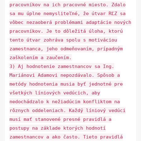
pracovníkov na ich pracovné miesto. Zdalo
sa mu úplne nemysliteľné, že útvar RĽZ sa
vôbec nezaoberá problémami adaptácie nových
pracovníkov. Je to dôležitá úloha, ktorú
tento útvar zohráva spolu s motiváciou
zamestnanca, jeho odmeňovaním, prípadným
zaškolením a zaučením.
3) Aj hodnotenie zamestnancov sa Ing.
Mariánovi Adamovi nepozdávalo. Spôsob a
metódy hodnotenia musia byť jednotné pre
všetkých líniových vedúcich, aby
nedochádzalo k nežiadúcim konfliktom na
rôznych oddeleniach. Každý líniový vedúci
musí mať stanovené presné pravidlá a
postupy na základe ktorých hodnotí
zamestnancov a ako často. Tieto pravidlá