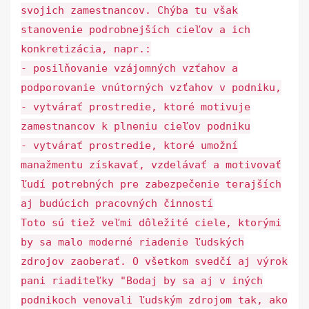
svojich zamestnancov. Chýba tu však
stanovenie podrobnejších cieľov a ich
konkretizácia, napr.:
- posilňovanie vzájomných vzťahov a
podporovanie vnútorných vzťahov v podniku,
- vytvárať prostredie, ktoré motivuje
zamestnancov k plneniu cieľov podniku
- vytvárať prostredie, ktoré umožní
manažmentu získavať, vzdelávať a motivovať
ľudí potrebných pre zabezpečenie terajších
aj budúcich pracovných činností
Toto sú tiež veľmi dôležité ciele, ktorými
by sa malo moderné riadenie ľudských
zdrojov zaoberať. O všetkom svedčí aj výrok
pani riaditeľky "Bodaj by sa aj v iných
podnikoch venovali ľudským zdrojom tak, ako