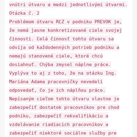
vnútri útvaru a medzi jednotlivými útvarmi.
Otázka č. 2
Problémom útvaru RĽZ v podniku PREVOK je,
že nemá jasne konkretizované ciele svojej
činnosti. Celá činnosť tohto útvaru sa
odvíja od každodenných potrieb podniku a
nemajú stanovené ciele, ktoré chcú
dosiahnuť. Chýba zmysel náplne práce.
Vyplýva to aj z toho, že na otázku Ing.
Mariána Adama pracovníčky nevedeli
odpovedať, čo je ich náplňou práce.
Nepísaným cieľom tohto útvaru vlastne je
zabezpečiť dostatok pracovníkov pre chod
podniku, zabezpečiť rekvalifikáciu a
vzdelávanie riadiacich pracovníkov a
zabezpečiť niektoré sociálne služby pre