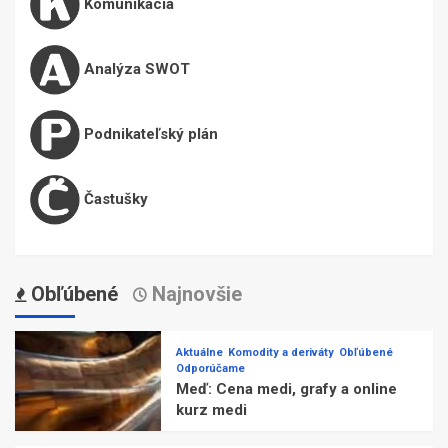
Komunikácia
Analýza SWOT
Podnikateľský plán
Častušky
Obľúbené
Najnovšie
Aktuálne
Komodity a deriváty
Obľúbené
Odporúčame
Meď: Cena medi, grafy a online
kurz medi