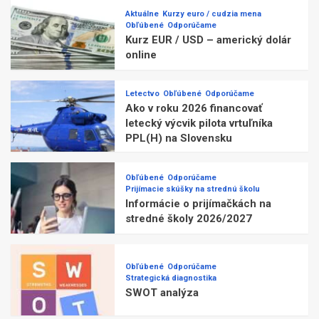
Aktuálne
Kurzy euro / cudzia mena
Obľúbené
Odporúčame
Kurz EUR / USD – americký dolár
online
Letectvo
Obľúbené
Odporúčame
Ako v roku 2026 financovať
letecký výcvik pilota vrtuľníka
PPL(H) na Slovensku
Obľúbené
Odporúčame
Prijímacie skúšky na strednú školu
Informácie o prijímačkách na
stredné školy 2026/2027
Obľúbené
Odporúčame
Strategická diagnostika
SWOT analýza