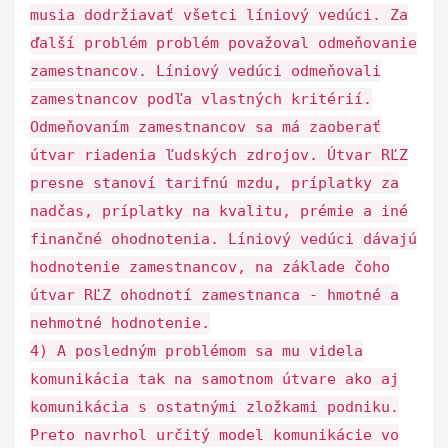
musia dodržiavať všetci líniový vedúci. Za
ďalší problém problém považoval odmeňovanie
zamestnancov. Líniový vedúci odmeňovali
zamestnancov podľa vlastných kritérií.
Odmeňovaním zamestnancov sa má zaoberať
útvar riadenia ľudských zdrojov. Útvar RĽZ
presne stanoví tarifnú mzdu, príplatky za
nadčas, príplatky na kvalitu, prémie a iné
finančné ohodnotenia. Líniový vedúci dávajú
hodnotenie zamestnancov, na základe čoho
útvar RĽZ ohodnotí zamestnanca - hmotné a
nehmotné hodnotenie.
4) A posledným problémom sa mu videla
komunikácia tak na samotnom útvare ako aj
komunikácia s ostatnými zložkami podniku.
Preto navrhol určitý model komunikácie vo