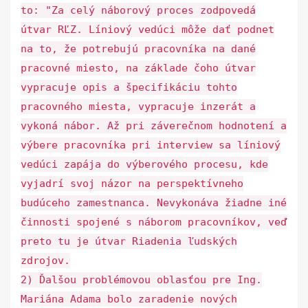
to: "Za celý náborový proces zodpovedá
útvar RĽZ. Líniový vedúci môže dať podnet
na to, že potrebujú pracovníka na dané
pracovné miesto, na základe čoho útvar
vypracuje opis a špecifikáciu tohto
pracovného miesta, vypracuje inzerát a
vykoná nábor. Až pri záverečnom hodnotení a
výbere pracovníka pri interview sa líniový
vedúci zapája do výberového procesu, kde
vyjadrí svoj názor na perspektívneho
budúceho zamestnanca. Nevykonáva žiadne iné
činnosti spojené s náborom pracovníkov, veď
preto tu je útvar Riadenia ľudských
zdrojov.
2) Ďalšou problémovou oblasťou pre Ing.
Mariána Adama bolo zaradenie nových