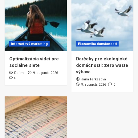
Internetový marketing
Ekonomika domácnosti
Optimalizácia videí pre
Darčeky pre ekologické
sociálne siete
domácnosti: zero waste
výbava
Dalimil
9. augusta 2026
0
Jana Farkašová
9. augusta 2026
0