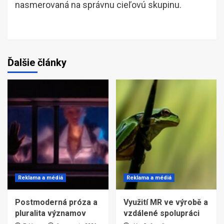
nasmerovaná na správnu cieľovú skupinu.
Ďalšie články
Reklama a médiá
Reklama a médiá
Postmoderná próza a
Využití MR ve výrobě a
pluralita významov
vzdálené spolupráci