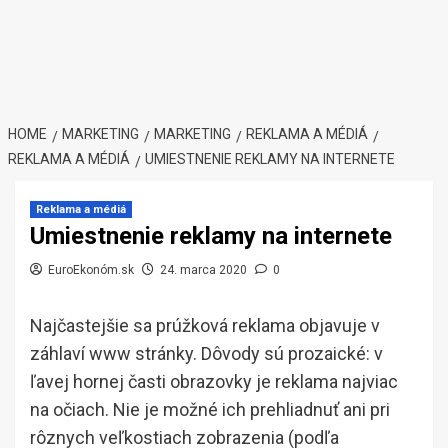
HOME
MARKETING
MARKETING
REKLAMA A MÉDIÁ
REKLAMA A MÉDIÁ
UMIESTNENIE REKLAMY NA INTERNETE
Reklama a médiá
Umiestnenie reklamy na internete
EuroEkonóm.sk
24. marca 2020
0
Najčastejšie sa prúžková reklama objavuje v
záhlaví www stránky. Dôvody sú prozaické: v
ľavej hornej časti obrazovky je reklama najviac
na očiach. Nie je možné ich prehliadnuť ani pri
rôznych veľkostiach zobrazenia (podľa