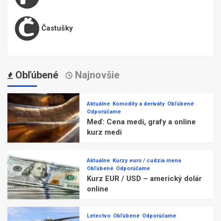
Častušky
Obľúbené
Najnovšie
Aktuálne
Komodity a deriváty
Obľúbené
Odporúčame
Meď: Cena medi, grafy a online
kurz medi
Aktuálne
Kurzy euro / cudzia mena
Obľúbené
Odporúčame
Kurz EUR / USD – americký dolár
online
Letectvo
Obľúbené
Odporúčame