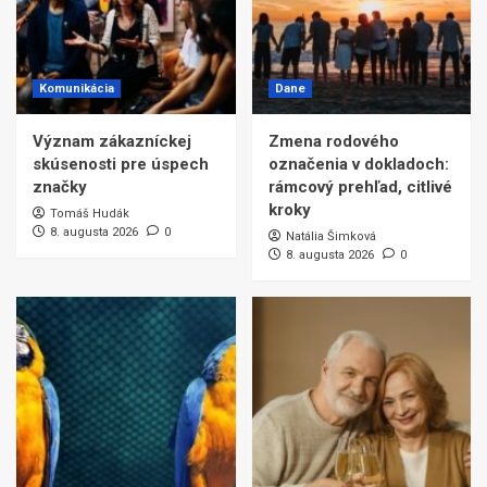
Komunikácia
Dane
Význam zákazníckej
Zmena rodového
skúsenosti pre úspech
označenia v dokladoch:
značky
rámcový prehľad, citlivé
kroky
Tomáš Hudák
8. augusta 2026
0
Natália Šimková
8. augusta 2026
0