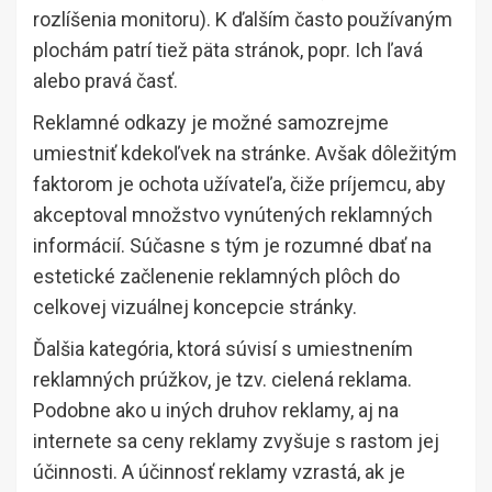
rozlíšenia monitoru). K ďalším často používaným
plochám patrí tiež päta stránok, popr. Ich ľavá
alebo pravá časť.
Reklamné odkazy je možné samozrejme
umiestniť kdekoľvek na stránke. Avšak dôležitým
faktorom je ochota užívateľa, čiže príjemcu, aby
akceptoval množstvo vynútených reklamných
informácií. Súčasne s tým je rozumné dbať na
estetické začlenenie reklamných plôch do
celkovej vizuálnej koncepcie stránky.
Ďalšia kategória, ktorá súvisí s umiestnením
reklamných prúžkov, je tzv. cielená reklama.
Podobne ako u iných druhov reklamy, aj na
internete sa ceny reklamy zvyšuje s rastom jej
účinnosti. A účinnosť reklamy vzrastá, ak je