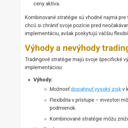
ceny aktíva.
Kombinované stratégie sú vhodné najmä pre tý
chcú si chrániť svoje pozície pred neočakávan
implementáciu, avšak poskytujú väčšiu flexibilit
Výhody a nevýhody trading
Tradingové stratégie majú svoje špecifické vý
implementáciou:
Výhody:
Možnosť
dosiahnuť vysoký zisk
v 
Flexibilita v prístupe – investori m
podmienok.
Kombinované stratégie môžu znižov