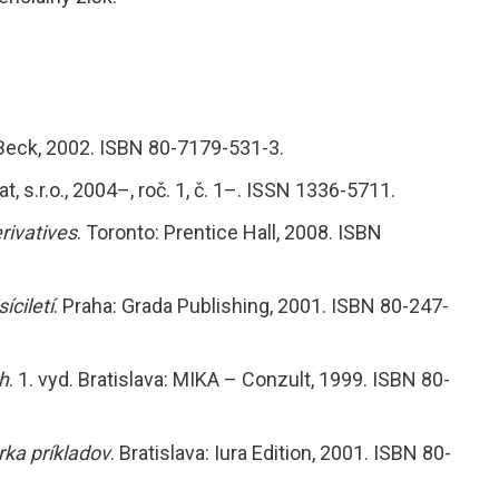
. Beck, 2002. ISBN 80-7179-531-3.
at, s.r.o., 2004–, roč. 1, č. 1–. ISSN 1336-5711.
rivatives
. Toronto: Prentice Hall, 2008. ISBN
síciletí
. Praha: Grada Publishing, 2001. ISBN 80-247-
h
. 1. vyd. Bratislava: MIKA – Conzult, 1999. ISBN 80-
rka príkladov
. Bratislava: Iura Edition, 2001. ISBN 80-