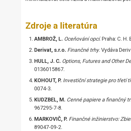
Zdroje a literatúra
AMBROŽ, L.
Oceňování opcí
. Praha: C. H
Derivat, s.r.o.
Finančné trhy
. Vydáva Deriv
HULL, J. C.
Options, Futures and Other De
0136015867.
KOHOUT, P.
Investiční strategie pro třetí ti
0074-3.
KUDZBEL, M.
Cenné papiere a finančný tr
967295-7-8.
MARKOVIČ, P.
Finančné inžinierstvo: Zbie
89047-09-2.