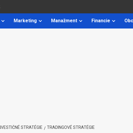
k
Marketing
Manažment
Financie
Obc
NVESTIČNÉ STRATÉGIE
TRADINGOVÉ STRATÉGIE